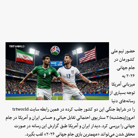
حضور تیم ملی
کشورمان در
جام جهانی
۲۰۲۶ به
میزبانی آمریکا
توجه بسیاری از
رسانه‌های دنیا
را در شرایط جنگی این دو کشور جلب کرده در همین رابطه سایت trtworld
امروز(پنجشنبه) ۳ سناریوی احتمالی تقابل حیاتی و حساس ایران و آمریکا در جام
جهانی را بررسی کرد.دیدار ایران و آمریکا طبق گزارش این رسانه در صورت
محقق شدن می‌تواند «مهمترین بازی جام جهانی ۲۰۲۶» لقب بگیرد.