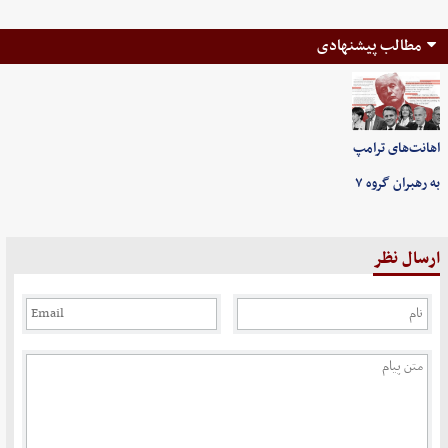
مطالب پیشنهادی
اهانت‌های ترامپ
به رهبران گروه ۷
ارسال نظر