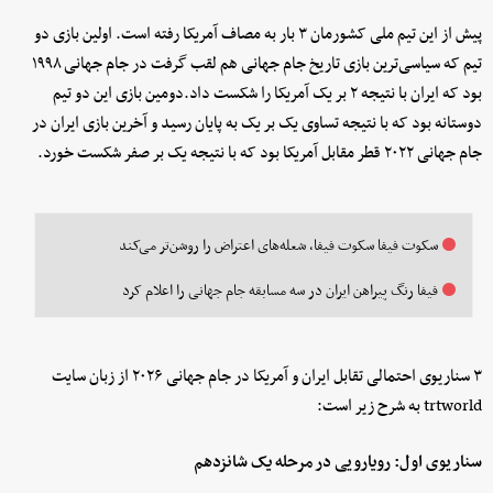
پیش از این تیم ملی کشورمان ۳ بار به مصاف آمریکا رفته است. اولین بازی دو
تیم که سیاسی‌ترین بازی تاریخ جام جهانی هم لقب گرفت در جام جهانی ۱۹۹۸
بود که ایران با نتیجه ۲ بر یک آمریکا را شکست داد.دومین بازی این دو تیم
دوستانه بود که با نتیجه تساوی یک بر یک به پایان رسید و آخرین بازی ایران در
جام جهانی ۲۰۲۲ قطر مقابل آمریکا بود که با نتیجه یک بر صفر شکست خورد.
سکوت فیفا سکوت فیفا، شعله‌های اعتراض را روشن‌تر می‌کند
فیفا رنگ پیراهن ایران در سه مسابقه جام جهانی را اعلام کرد
۳ سناریوی احتمالی تقابل ایران و آمریکا در جام جهانی ۲۰۲۶ از زبان سایت
trtworld به شرح زیر است:
سناریوی اول: رویارویی در مرحله یک شانزدهم