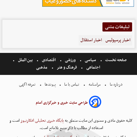
تبلیغات متنی
اخبار پرسپولیس
اخبار استقلال
صفحه نخست
سیاسی
ورزشی
اقتصادی
بین الملل
اجتماعی
فرهنگ و هنر
مذهبی
درباره ما
مرامنامه
تماس با ما
پیوندها
تعرفه اگهی
طراحی سایت خبری و خبرگزاری آسام
کلیه حقوق مادی و معنوی این سایت متعلق به
پایگاه خبری تحلیلی افکارنیوز
است و
استفاده از مطالب با ذکر منبع بلامانع است.