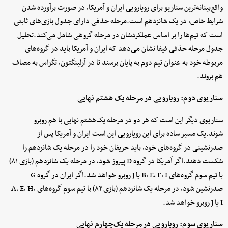
واقع‌بینانه‌ترین سناریو برای رویارویی ایران و آمریکا، در صورت برآورده شدن
شرایط خاص، در یک شانزدهم است.مرحله حذفی دارای جدول بازی‌های ثابتی
است که تیم‌ها را بر اساس عملکردشان در مرحله گروهی شامل می‌کند.تحلیل
جدول مرحله حذفی فیفا نشان می‌دهد که ایران و آمریکا باید در گروه‌های
مربوطه خود به عنوان تیم دوم به پایان برسند تا در آرلینگتون، تگزاس به مصاف
هم بروند.
سناریوی دوم: رویارویی در مرحله یک‌ هشتم نهایی
سناریوی دیگر این است که هر دو در مرحله یک‌هشتم نهایی با هم روبرو
شوند.یک مسیر ساده برای این رویارویی این است ایران و آمریکا پس از
صدرنشینی در گروه‌های خود، باید حریفان خود را در مرحله یک شانزدهم را
شکست دهند.اگر آمریکا در گروه D پیروز شود، در مرحله یک شانزدهم (بازی ۸۱)
با تیم سوم گروه‌های B، E، F، I یا J روبرو خواهد شد.اگر ایران در گروه G
صدرنشین شود، در مرحله یک شانزدهم (بازی ۸۲) با تیم سوم گروه‌های A، E، H،
I یا J روبرو خواهد شد.
سناریوی سوم: رویارویی در مرحله یک‌چهارم نهایی