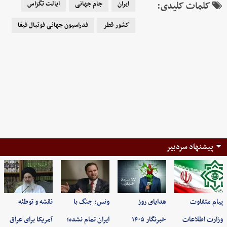
کلمات کلیدی:
ایران
جام جهانی
ایالت تگزاس
کشور قطر
فدراسیون جهانی فوتبال فیفا
پیشنهاد سردبیر
پیام متفاوت
هدایای روز
ونس: جنگ با
نقشه و توطئه
وزارت اطلاعات
خبرنگار ۱۴۰۵
ایران تمام نشده؛
آمریکا برای عراق