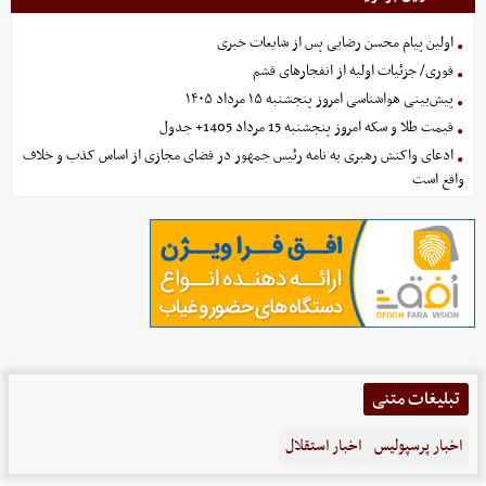
اولین پیام محسن رضایی پس از شایعات خبری
فوری/ جزئیات اولیه از انفجارهای قشم
پیش‌بینی هواشناسی امروز پنجشنبه ۱۵ مرداد ۱۴۰۵
قیمت طلا و سکه امروز پنجشنبه 15 مرداد 1405+ جدول
ادعای واکنش رهبری به نامه رئیس جمهور در فضای مجازی از اساس کذب و خلاف
واقع است
تبلیغات متنی
اخبار پرسپولیس
اخبار استقلال