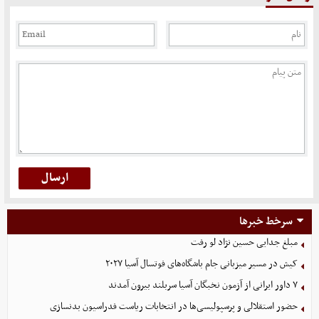
سرخط خبرها
مبلغ جدایی حسین نژاد لو رفت
کیش در مسیر میزبانی جام باشگاه‌های فوتسال آسیا ۲۰۲۷
۷ داور ایرانی از آزمون نخبگان آسیا سربلند بیرون آمدند
حضور استقلالی و پرسپولیسی‌ها در انتخابات ریاست فدراسیون بدنسازی