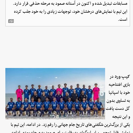
مسابقات تبدیل شده و اکنون در آستانه صعود به مرحله حذفی قرار دارد.
این تیم با نمایش‌های درخشان خود، توجهات زیادی را به خود جلب کرده
است.
کیپ ورد
در
بازی افتتاحیه
خود با اسپانیا
به تساوی بدون
گل دست یافت
و این نتیجه
یکی از بزرگ‌ترین شگفتی‌های تاریخ جام جهانی را رقم زد. در ادامه، این تیم با
نمایش قابل توجهی برابر اروگوئه، به رقابت برای صعود به مرحله بعدی ادامه