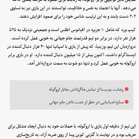
می‌دهد. آنها با اعتماد به نفس و خلاقیت، توانستند در این بازی نیز به تساوی
۲-۲ دست یابند و به این ترتیب، شانس خود را برای صعود افزایش دهند.
کیپ ورد که شامل ۱۰ جزیره در اقیانوس اطلس است و جمعیتی نزدیک به ۵۲۵
هزار نفر دارد، در برابر دو تیم قدرتمند جام جهانی به خوبی عمل کرده است.
دروازه‌بان این تیم، وزینیا، که پیش از بازی با اسپانیا تنها ۴۰ هزار دنبال‌کننده در
اینستاگرام داشت، اکنون بیش از ۱۵ میلیون دنبال‌کننده دارد. او در بازی برابر
اروگوئه به خوبی عمل کرد و تنها دو شوت به سمت دروازه‌اش آمد.
رضایت بوبیستا از نمایش شاگردانش مقابل اروگوئه
ستاره اسپانیایی در خطر از دست دادن جام‌ جهانی
این تیم از دقیقه اول بازی با اروگوئه، با حملات خود به دنبال ایجاد مشکل برای
حریف بود و در نهایت با گلزنی کوین پینا از روی ضربه آزاد، به تاریخ‌سازی