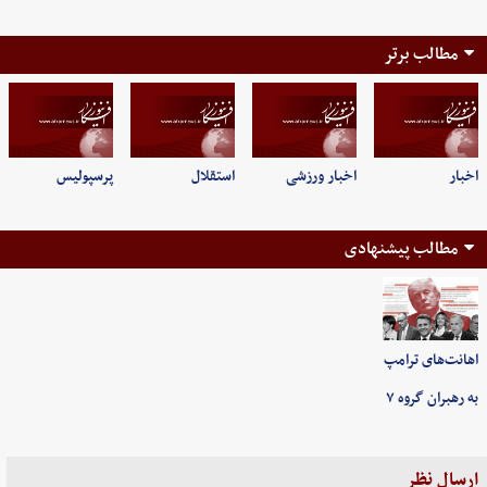
مطالب برتر
اخبار
اخبار ورزشی
استقلال
پرسپولیس
مطالب پیشنهادی
اهانت‌های ترامپ
به رهبران گروه ۷
ارسال نظر