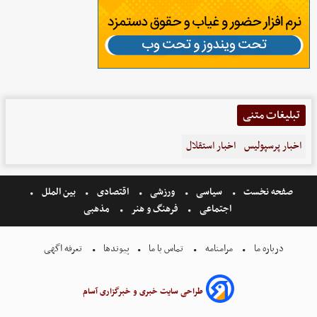
تبلیغات متنی
اخبار پرسپولیس
اخبار استقلال
صفحه نخست
سیاسی
ورزشی
اقتصادی
بین الملل
اجتماعی
فرهنگ و هنر
مذهبی
درباره ما
مرامنامه
تماس با ما
پیوندها
تعرفه اگهی
طراحی سایت خبری و خبرگزاری آسام