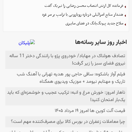
فرمانده کل ارتش انتصاب محسن رضایی را تبریک گفت
هشدار منابع اسرائیلی درباره رویارویی با ترامپ بر سر غزه
سلاح جدید پیونگ‌یانگ در فضای سایبری