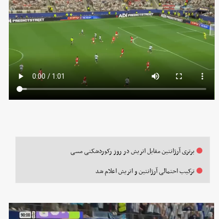
برتری آرژانتین مقابل اتریش در روز رکوردشکنی مسی
ترکیب احتمالی آرژانتین و اتریش اعلام شد