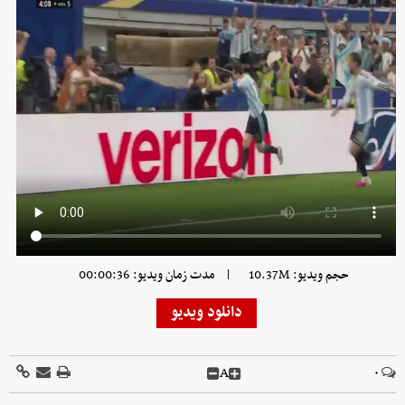
|
حجم ویدیو: 10.37M
مدت زمان ویدیو: 00:00:36
دانلود ویدیو
A
۰