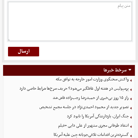
سرخط خبرها
واکنش سخنگوی وزارت امور خارجه به توافق مکه
پرسپولیس در هفته اول غافلگیر می‌شود؟ حریف سرخ‌ها شرایط خاصی دارد
راز ۱۵ روز بی‌خبری از حمیدرضا رجب‌زاده فاش شد
تصویر جدید از محمود احمدی‌نژاد در جلسه مجمع تشخیص
جنگ ایران، بازدارندگی آمریکا را نابود کرد
انتقاد طوفانی مجری مشهور از علی دایی +فیلم
گسترده‌ترین اقدامات تلافی‌جویانه چین علیه آمریکا