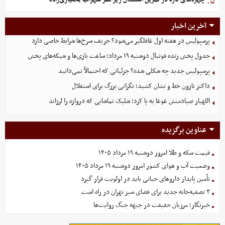
۵.
آخرین اخبار
پرسپولیس در هفته اول غافلگیر می‌شود؟ حریف سرخ‌ها شرایط خاصی دارد
جدول پخش زنده فوتبال دوشنبه ۱۹ مرداد؛ ساعت بازی‌ها و شبکه‌های پخش
پرسپولیس جدید چه شکلی شده؟ جزئیاتی که احتمالاً نمی‌دانید
داکنز نازون خط و نشان کشید؛ نگرانی بزرگ برای استقلال
اللهیار صیادمنش غوغا به پا کرد؛ شلیک تماشایی که دروازه را لرزاند
عناوین برگزیده
قیمت سکه و طلا امروز دوشنبه ۱۹ مرداد ۱۴۰۵
وضعیت آب و هوای کشور امروز دوشنبه ۱۹ مرداد ۱۴۰۵
تأمین پایدار داروهای حیاتی باید در اولویت قرار گیرد
۳ تصفیه‌خانه جدید برای فضای سبز تهران در راه است
خبرنگار؛ مرزبان حقیقت در جبهه جنگ روایت‌ها