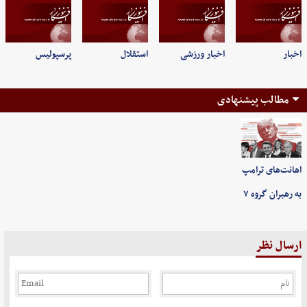
اخبار
اخبار ورزشی
استقلال
پرسپولیس
مطالب پیشنهادی
اهانت‌های ترامپ
به رهبران گروه ۷
ارسال نظر