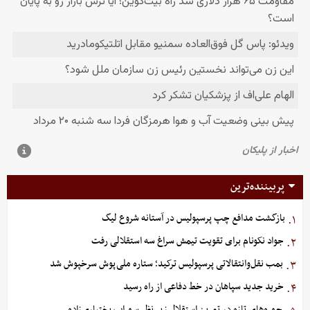
پربیننده‌ترین
بازگشت مدافع چپ پرسپولیس در آستانه شروع لیگ
۱.
جواد نکونام برای تقویت تیمش سراغ سه استقلالی رفت
۲.
بمب نقل‌وانتقالاتی پرسپولیس ترکید؛ ستاره ملی‌پوش سرخپوش شد
۳.
خرید جدید سپاهان در خط دفاعی از راه رسید
۴.
چهره‌های تازه در تمرین استقلال زیر نظر سهراب بختیاری‌زاده