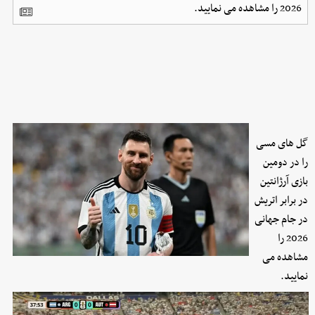
2026 را مشاهده می نمایید.
گل های مسی
را در دومین
بازی آرژانتین
در برابر اتریش
در جام جهانی
2026 را
مشاهده می
نمایید.