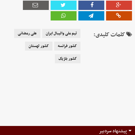
کلمات کلیدی:
تیم ملی والیبال ایران
علی رمضانی
کشور فرانسه
کشور لهستان
کشور بلژیک
پیشنهاد سردبیر