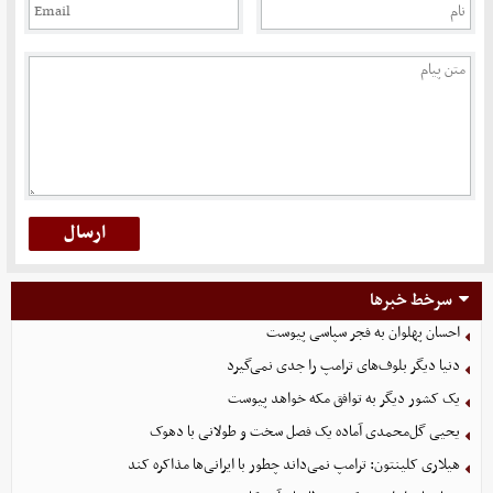
سرخط خبرها
احسان پهلوان به فجر سپاسی پیوست
دنیا دیگر بلوف‌های ترامپ را جدی نمی‌گیرد
یک کشور دیگر به توافق مکه خواهد پیوست
یحیی گل‌محمدی آماده یک فصل سخت و طولانی با دهوک
هیلاری کلینتون: ترامپ نمی‌داند چطور با ایرانی‌ها مذاکره کند