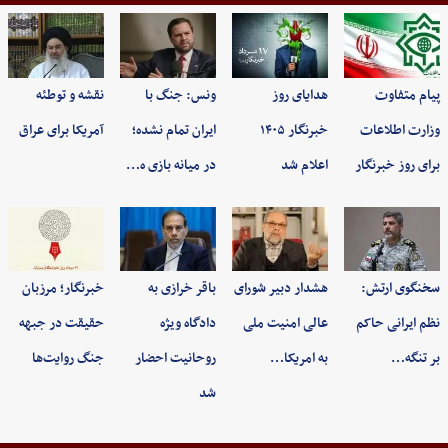
پیام متفاوت
هدایای روز
ونس: جنگ با
نقشه و توطئه
وزارت اطلاعات
خبرنگار ۱۴۰۵
ایران تمام نشده؛
آمریکا برای عراق
برای روز خبرنگار
اعلام شد
در میانه بازی ه…
سخنگوی ارتش:
هشدار دبیر شورای
باقر خرازی به
خبرنگار؛ مرزبان
نظم ایرانی حاکم
عالی امنیت ملی
دادگاه ویژه
حقیقت در جبهه
بر تنگه…
به امریکا…
روحانیت احضار
جنگ روایت‌ها
شد