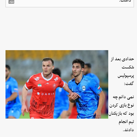
داشت.
حدادی بعد از
شکست
پرسپولیس
گفت:
نمی دانم چه
نوع بازی کردن
بود که بازیکنان
تیم انجام
دادند.