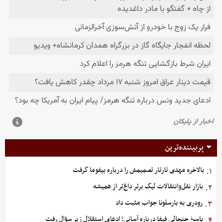
پربیننده‌ترین
بالاخره مهدی تارتار تصمیمش را درباره بیفوما گرفت
۱.
بازار نقل‌وانتقالات لیگ برتر داغ‌تر از همیشه
۲.
رودری به بارسلونا جواب مثبت داد
۳.
پاسخ جنجالی فیفا درباره آسانی؛ ادعای استقلال زیر سؤال رفت
۴.