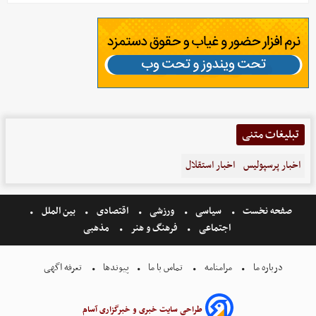
تبلیغات متنی
اخبار پرسپولیس
اخبار استقلال
صفحه نخست
سیاسی
ورزشی
اقتصادی
بین الملل
اجتماعی
فرهنگ و هنر
مذهبی
درباره ما
مرامنامه
تماس با ما
پیوندها
تعرفه اگهی
طراحی سایت خبری و خبرگزاری آسام