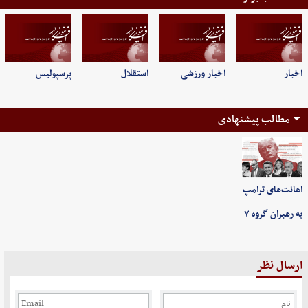
اخبار
اخبار ورزشی
استقلال
پرسپولیس
مطالب پیشنهادی
اهانت‌های ترامپ
به رهبران گروه ۷
ارسال نظر