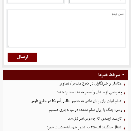
سرخط خبرها
عکاسان و خبرنگاران در دفاع مقدس/ تصاویر
چه پیامی از میدان ولیعصر به دنیا مخابره شد؟
اقدام ایران برای پایان دادن به حضور نظامی آمریکا در خلیج فارس
ونس: جنگ با ایران تمام نشده؛ در میانه بازی هستیم
کارمند ارشدی که جاسوس اسرائیل شد
انتقال جنگنده اف-۳۵ به کشور همسایه شکست خورد