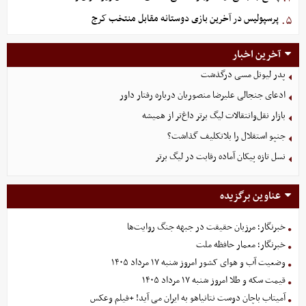
پرسپولیس در آخرین بازی دوستانه مقابل منتخب کرج
۵.
آخرین اخبار
پدر لیونل مسی درگذشت
ادعای جنجالی علیرضا منصوریان درباره رفتار داور
بازار نقل‌وانتقالات لیگ برتر داغ‌تر از همیشه
جنپو استقلال را بلاتکلیف گذاشت؟
نسل تازه پیکان آماده رقابت در لیگ برتر
عناوین برگزیده
خبرنگار؛ مرزبان حقیقت در جبهه جنگ روایت‌ها
خبرنگار؛ معمار حافظه ملت
وضعیت آب و هوای کشور امروز شنبه ۱۷ مرداد ۱۴۰۵
قیمت سکه و طلا امروز شنبه ۱۷ مرداد ۱۴۰۵
آمیتاب باچان دوست نتانیاهو به ایران می آید! +فیلم وعکس