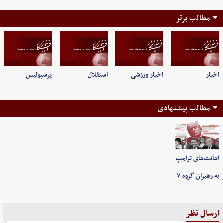
مطالب برتر
اخبار
اخبار ورزشی
استقلال
پرسپولیس
مطالب پیشنهادی
اهانت‌های ترامپ
به رهبران گروه ۷
ارسال نظر