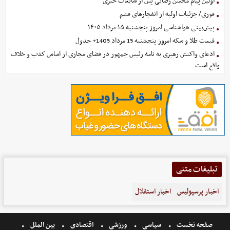
اولین پیام محسن رضایی پس از شایعات خبری
فوری/ جزئیات اولیه از انفجارهای قشم
پیش‌بینی هواشناسی امروز پنجشنبه ۱۵ مرداد ۱۴۰۵
قیمت طلا و سکه امروز پنجشنبه 15 مرداد 1405+ جدول
ادعای واکنش رهبری به نامه رئیس جمهور در فضای مجازی از اساس کذب و خلاف
واقع است
تبلیغات متنی
اخبار پرسپولیس
اخبار استقلال
صفحه نخست
سیاسی
ورزشی
اقتصادی
بین الملل