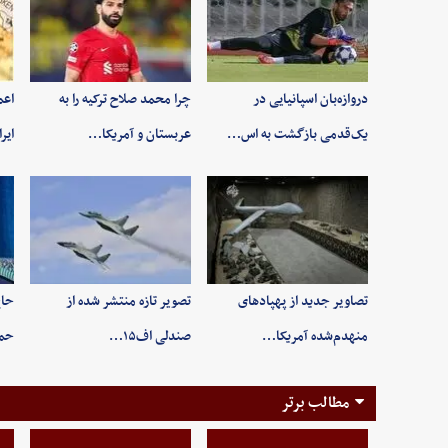
دروازه‌بان اسپانیایی در
چرا محمد صلاح ترکیه را به
اعم
یک‌قدمی بازگشت به اس…
عربستان و آمریکا…
ایر
تصاویر جدید از پهپادهای
تصویر تازه منتشر شده از
حاج
منهدم‌شده آمریکا…
صندلی اف۱۵…
حم
مطالب برتر