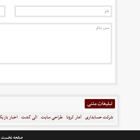
تبلیغات متنی
شرکت حسابداری
آمار کرونا
طراحی سایت
الی گشت
اخبار بازیگ
صفحه نخست