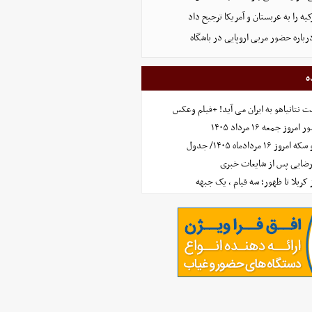
ه را به عربستان و آمریکا ترجیح داد
رباره حضور مربی اروپایی در باشگاه
ه
 نتانیاهو به ایران می آید! +فیلم وعکس
جمعه ۱۶ مرداد ۱۴۰۵
مردادماه ۱۴۰۵/ جدول
رضایی پس از شایعات خبری
ز کربلا تا ظهور؛ سه قیام ، یک جبهه