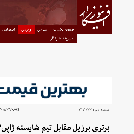
صفحه نخست
سیاسی
ورزشی
اقتصادی
شهروند خبرنگار
شناسه خبر:
۱۳۹۲۲۳۷
۰۵/۰۴/۰۸ - ۲۲:۵۶
برتری برزیل مقابل تیم شایسته ژاپن