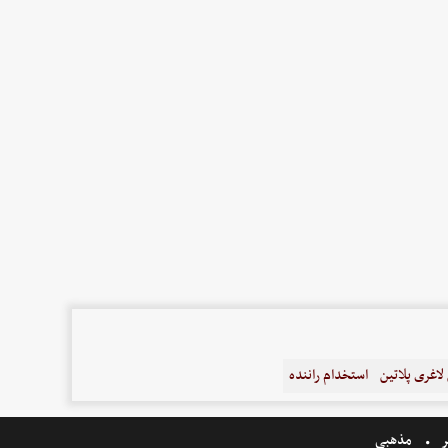
اغری پلاتین
استخدام راننده
ر
مذهبی