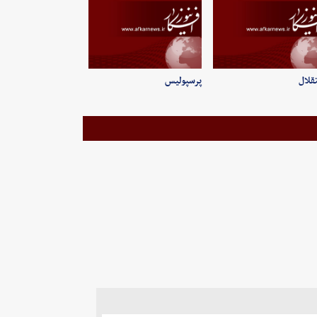
قلال
پرسپولیس