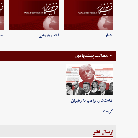
اخبار
اخبار ورزشی
است
مطالب پیشنهادی
اهانت‌های ترامپ به رهبران
گروه ۷
ارسال نظر