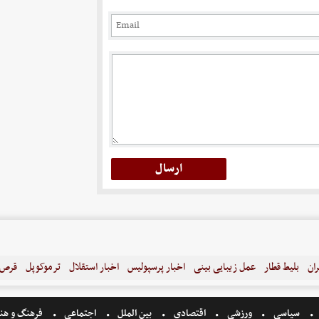
ران
بلیط قطار
عمل زیبایی بینی
اخبار پرسپولیس
اخبار استقلال
ترموکوپل
قرص ل
سیاسی
ورزشی
اقتصادی
بین الملل
اجتماعی
فرهنگ و هن