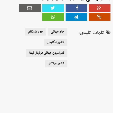
کلمات کلیدی:
جام جهانی
جود بلینگام
کشور انگلیس
فدراسیون جهانی فوتبال فیفا
کشور مراکش