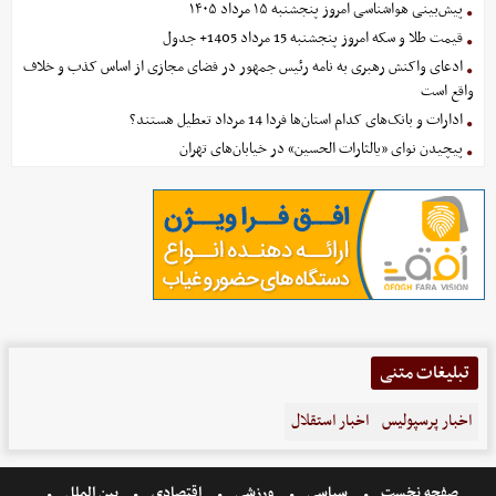
پیش‌بینی هواشناسی امروز پنجشنبه ۱۵ مرداد ۱۴۰۵
قیمت طلا و سکه امروز پنجشنبه 15 مرداد 1405+ جدول
ادعای واکنش رهبری به نامه رئیس جمهور در فضای مجازی از اساس کذب و خلاف
واقع است
ادارات و بانک‌های کدام استان‌ها فردا 14 مرداد تعطیل هستند؟
پیچیدن نوای «یالثارات الحسین» در خیابان‌های تهران
تبلیغات متنی
اخبار پرسپولیس
اخبار استقلال
صفحه نخست
سیاسی
ورزشی
اقتصادی
بین الملل