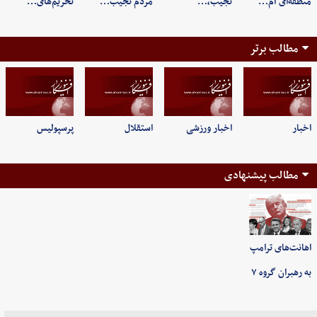
منطقه‌ای آم…
نجیب،…
مردم نجیب…
تحریم‌های…
مطالب برتر
اخبار
اخبار ورزشی
استقلال
پرسپولیس
مطالب پیشنهادی
اهانت‌های ترامپ
به رهبران گروه ۷