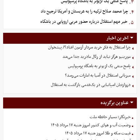
پاسخ منفی یک لژیونر به باشگاه پرسپولیس
۳.
چرا محمد صلاح ترکیه را به عربستان و آمریکا ترجیح داد
۴.
خبر مهم استقلال درباره حضور مربی اروپایی در باشگاه
۵.
آخرین اخبار
چرا استقلال به فکر خرید سردار آزمون افتاد؟/ پیشخوان
مورینیو هرگز نباید از رئال مادرید جدا می‌شد
پاسخ منفی یک لژیونر به باشگاه پرسپولیس
میزبانی استقلال در آسیا به امارات می‌رسد؟
دروازه‌بان اسپانیایی در یک‌قدمی بازگشت به استقلال
عناوین برگزیده
خبرنگار؛ معمار حافظه ملت
وضعیت آب و هوای کشور امروز شنبه ۱۷ مرداد ۱۴۰۵
قیمت سکه و طلا امروز شنبه ۱۷ مرداد ۱۴۰۵