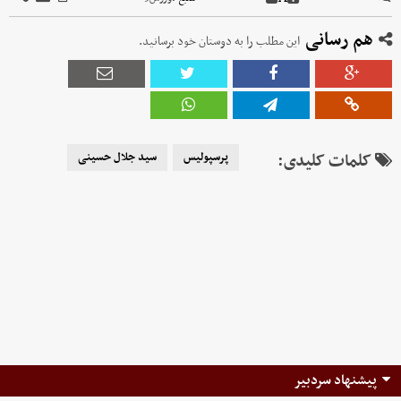
هم رسانی
این مطلب را به دوستان خود برسانید.
کلمات کلیدی:
پرسپولیس
سید جلال حسینی
پیشنهاد سردبیر