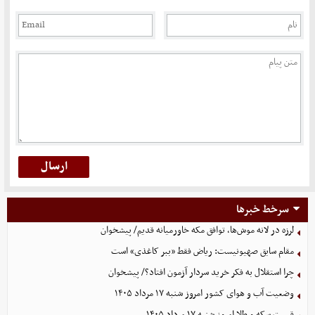
سرخط خبرها
لرزه در لانه موش‌ها، توافق مکه خاورمیانه قدیم/ پیشخوان
مقام سابق صهیونیست: ریاض فقط «ببر کاغذی» است
چرا استقلال به فکر خرید سردار آزمون افتاد؟/ پیشخوان
وضعیت آب و هوای کشور امروز شنبه ۱۷ مرداد ۱۴۰۵
قیمت سکه و طلا امروز شنبه ۱۷ مرداد ۱۴۰۵