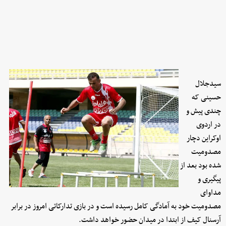
سیدجلال
حسینی که
چندی پیش و
در اردوی
اوکراین دچار
مصدومیت
شده بود بعد از
پیگیری و
مداوای
مصدومیت خود به آمادگی کامل رسیده است و در بازی تدارکاتی امروز در برابر
آرسنال کیف از ابتدا در میدان حضور خواهد داشت.