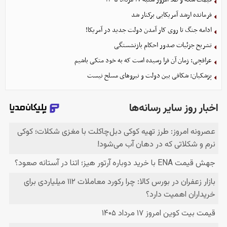
فرمانده ارشد آمریکایی برکنار شد
ادامه جنگ تا روی کار آمدن دولت جدید در آمریکا!
تشریح جزئیات صدور احکام بازنشستگی
عراقچی: زمان آن فرا رسیده است که به خود متکی باشیم
پزشکیان: شکافی بین دولت و نیروهای مسلح نیست