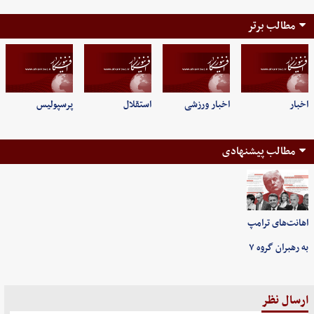
مطالب برتر
اخبار
اخبار ورزشی
استقلال
پرسپولیس
مطالب پیشنهادی
اهانت‌های ترامپ
به رهبران گروه ۷
ارسال نظر