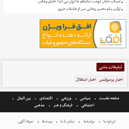
آمیتاب باچان دوست نتانیاهو به ایران می آید! +فیلم وعکس
اولین پیام محسن رضایی پس از شایعات خبری
تبلیغات متنی
اخبار پرسپولیس
اخبار استقلال
صفحه نخست
سیاسی
ورزشی
اقتصادی
بین الملل
اجتماعی
فرهنگ و هنر
مذهبی
درباره ما
مرامنامه
تماس با ما
پیوندها
تعرفه اگهی