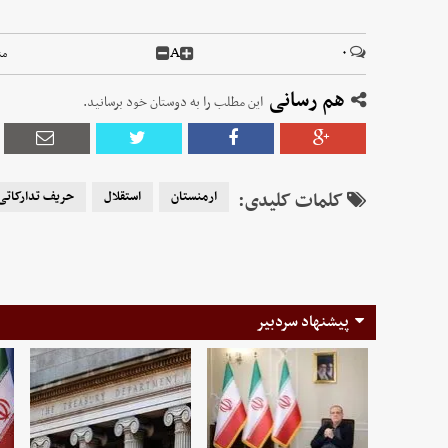
A
۰
من
هم رسانی
این مطلب را به دوستان خود برسانید.
کلمات کلیدی:
ارمنستان
استقلال
حریف تدارکاتی
پیشنهاد سردبیر