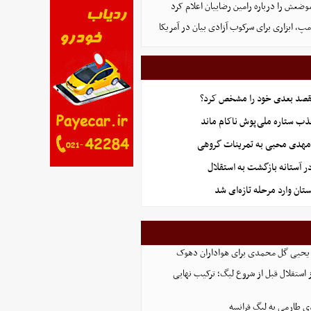
وضعش را درباره رامین رضاییان اعلام کرد
پ، ابزاری برای سرکوب آزادی بیان در آمریکا
قصد بعدی خود را مشخص کرد؟
ب ستاره ملی‌پوش ناکام ماند
هدی محبی به تمرینات گروهی
ر آستانه بازگشت به استقلال
ستان وارد مرحله تازه‌ای شد
ه یحیی گل محمدی برای هواداران دهوک
استقلال قبل از شروع لیگ؛ ترکیب نهایی
ی طارمی به لیگ فرانسه