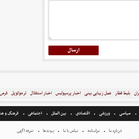
ران
بلیط قطار
عمل زیبایی بینی
اخبار پرسپولیس
اخبار استقلال
ترموکوپل
قرص ل
سیاسی
ورزشی
اقتصادی
بین الملل
اجتماعی
فرهنگ و هن
درباره ما
مرامنامه
تماس با ما
پیوندها
تعرفه اگهی