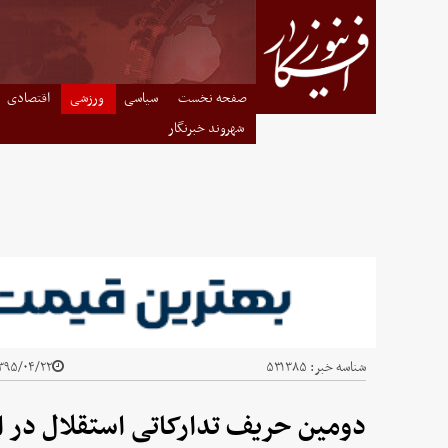
صفحه نخست
سیاسی
ورزشی
اقتصادی
شهروند خبرنگار
شناسه خبر:
۵۳۱۳۸۵
۹۵/۰۴/۲۲ - ۲۰:۴۲
دومین حریف تدارکاتی استقلال در 