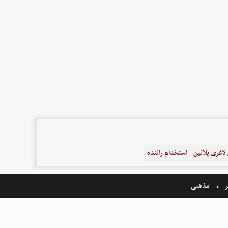
اغری پلاتین
استخدام راننده
ر
مذهبی