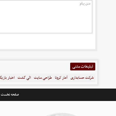
تبلیغات متنی
شرکت حسابداری
آمار کرونا
طراحی سایت
الی گشت
اخبار بازیگ
صفحه نخست