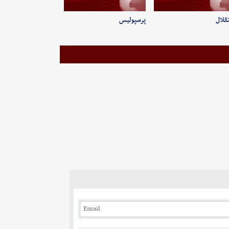
قلال
پرسپولیس