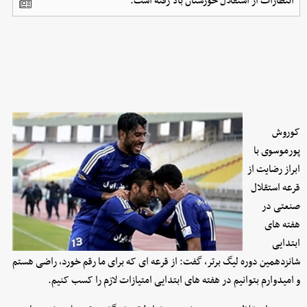
انتظارات از استقلال خوزستان بالا رفته است.
کوروش
پورموسوی با
ابراز رضایت از
قرعه استقلال
صنعتی در
هفته های
ابتدایی
شانزدهمین دوره لیگ برتر، گفت: از قرعه ای که برای ما رقم خورد، راضی هستم
و امیدوارم بتوانیم در هفته های ابتدایی امتیازات لازم را کسب کنیم.