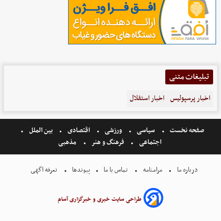
تبلیغات متنی
اخبار پرسپولیس
اخبار استقلال
صفحه نخست
سیاسی
ورزشی
اقتصادی
بین الملل
اجتماعی
فرهنگ و هنر
مذهبی
درباره ما
مرامنامه
تماس با ما
پیوندها
تعرفه اگهی
طراحی سایت خبری و خبرگزاری آسام