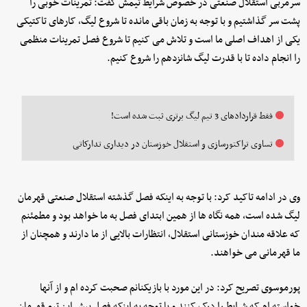
سرمربی استقلال صنعتی در خصوص شرایط تیمش گفت: تمرینات خوبی را
پشت سر گذاشتیم و با توجه به زمان باقی مانده تا شروع لیگ، کارهای تاکتیکی
یکی از اهداف اصلی ما است و تلاش می کنیم تا شروع فصل تمرینات منظمی
را انجام داده تا با قدرت لیگ شانزدهم را شروع کنیم.
فقط قراردادهای 3 تیم لیگ برتری ثبت شده است!
تساوی تراکتورسازی و استقلال خوزستان در دیداری تدارکاتی
وی در ادامه تاکید کرد: با توجه به اینکه فصل گذشته استقلال صنعتی قهرمان
لیگ شده است، همه نگاه ها از همین ابتدای فصل به ما خواهد بود و مطمئنم
که علاقه مندان خوزستانی استقلال، انتظارات بالایی از ما دارند و همچنان از
ما قهرمانی می خواهند.
پورموسوی تصریح کرد: در این مورد با بازیکنانم صحبت کرده ام و از آنها
خواسته ام که شرایط را درک کنند و با توجه به اینکه فصل پیش این تیم قهرمان