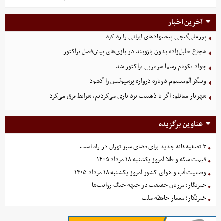
آخرین اخبار
پورعلی‌گنجی پیشنهادهای ایرانی را رد کرد
شجاع خلیل‌زاده بدون بازوبند در بازی‌های پیش‌فصل تراکتور
جواد نکونام رسما سرمربی تراکتور شد
وینگر آلومینیوم دوباره دروازه پرسپولیس را گشود
شهریار مغانلو: اگر با ذهنیت برد بازی می‌کردیم، شرایط فرق می‌کرد
عناوین برگزیده
۳ تصفیه‌خانه جدید برای فضای سبز تهران در راه است
قیمت سکه و طلا امروز یکشنبه ۱۸ مرداد ۱۴۰۵
وضعیت آب و هوای کشور امروز یکشنبه ۱۸ مرداد ۱۴۰۵
خبرنگار؛ مرزبان حقیقت در جبهه جنگ روایت‌ها
خبرنگار؛ معمار حافظه ملت