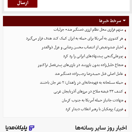
سرخط خبرها
متهم فراری مخل نظام ارزی دستگیر شد+ جزئیات
هر کشوری به آمریکا برای حمله به ایران کمک کند هدف قرار می‌گیرد
اخبار ضدونقیض از انتصاب محسن رضایی و عزل ذوالقدر
پورعلی‌گنجی پیشنهادهای ایرانی را رد کرد
شجاع خلیل‌زاده بدون بازوبند در بازی‌های پیش‌فصل تراکتور
عامل اصلی قتل حمیدرضا رجب‌زاده دستگیر شد
حمله مسلحانه به قهوه‌خانه‌ای در زاهدان؛ ۲ نفر جان باختند
کشف ۳۳ قبضه سلاح در مرزهای آذربایجان غربی
شهادت جانباز حمله آمریکا به جنوب کرمان
فوری/ پزشکیان با رهبر انقلاب دیدار کرد