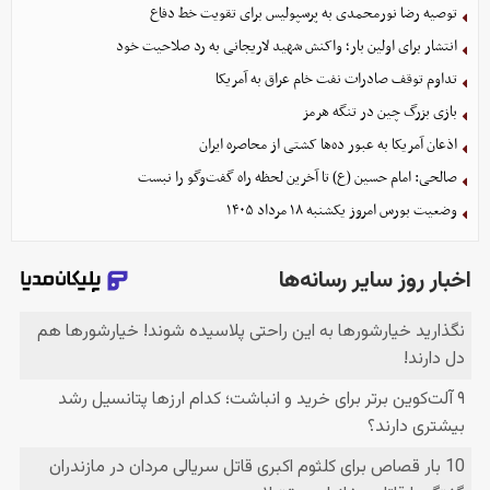
توصیه رضا نورمحمدی به پرسپولیس برای تقویت خط دفاع
انتشار برای اولین بار؛ واکنش شهید لاریجانی به رد صلاحیت خود
تداوم توقف صادرات نفت خام عراق به آمریکا
بازی بزرگ چین در تنگه هرمز
اذعان آمریکا به عبور ده‌ها کشتی از محاصره ایران
صالحی: امام حسین (ع) تا آخرین لحظه راه گفت‌وگو را نبست
وضعیت بورس امروز یکشنبه ۱۸ مرداد ۱۴۰۵