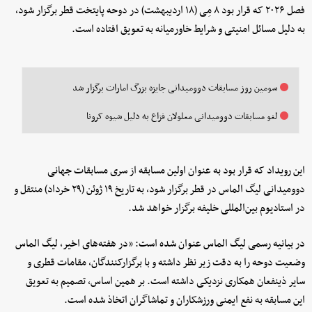
فصل ۲۰۲۶ که قرار بود ۸ مِی (۱۸ اردیبهشت) در دوحه پایتخت قطر برگزار شود،
به دلیل مسائل امنیتی و شرایط خاورمیانه به تعویق افتاده است.
سومین روز مسابقات دوومیدانی جایزه بزرگ امارات برگزار شد
لغو مسابقات دوومیدانی معلولان فزاع به دلیل شیوه کرونا
این رویداد که قرار بود به عنوان اولین مسابقه از سری مسابقات جهانی
دوومیدانی لیگ الماس در قطر برگزار شود، به تاریخ ۱۹ ژوئن (۲۹ خرداد) منتقل و
در استادیوم بین‌المللی خلیفه برگزار خواهد شد.
در بیانیه رسمی لیگ الماس عنوان شده است: «در هفته‌های اخیر، لیگ الماس
وضعیت دوحه را به دقت زیر نظر داشته و با برگزارکنندگان، مقامات قطری و
سایر ذینفعان همکاری نزدیکی داشته است. بر همین اساس، تصمیم به تعویق
این مسابقه به نفع ایمنی ورزشکاران و تماشاگران اتخاذ شده است.