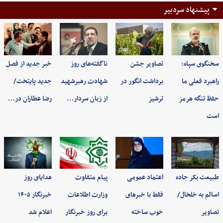
پیشنهاد سردبیر
سخنگوی سپاه:
تصاویر جشن
ناگفته‌های روز
خبر جدید از فصل
راهبرد فعلی ما
برداشت انگور در
شهادت رهبرشهید
جدید پایتخت/
حفظ تنگه هرمز
ترشیز
از زبان سردار…
رضا عطاران در…
است
طبیعت بکر جاده
اعتماد عمومی
پیام متفاوت
هدایای روز
اسالم به خلخال/
فقط با خبرهای
وزارت اطلاعات
خبرنگار ۱۴۰۵
تصاویر
خوب ساخته
برای روز خبرنگار
اعلام شد