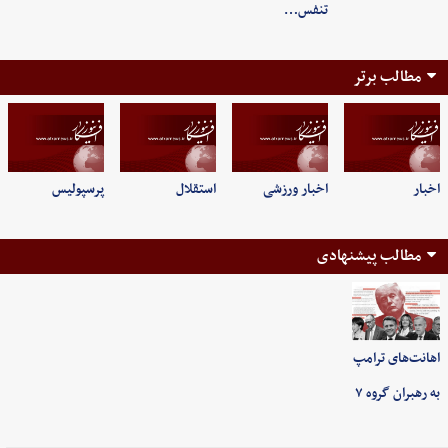
تنفس…
مطالب برتر
اخبار
اخبار ورزشی
استقلال
پرسپولیس
مطالب پیشنهادی
اهانت‌های ترامپ
به رهبران گروه ۷