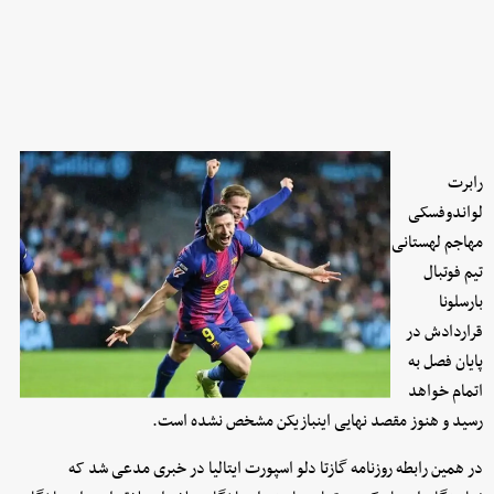
رابرت
لواندوفسکی
مهاجم لهستانی
تیم فوتبال
بارسلونا
قراردادش در
پایان فصل به
اتمام خواهد
رسید و هنوز مقصد نهایی اینبازیکن مشخص نشده است.
در همین رابطه روزنامه گازتا دلو اسپورت ایتالیا در خبری مدعی شد که