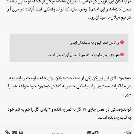
نمایندگان این بازیکن در تماس با مدیران باشگاه میلان از علاقه او به این باشگاه
سخن گفته‌اند و این احتمال وجود دارد که لواندوفسکی فصل آینده در سری آ و
در تیم میلان به میدان رود.
واکنش تند کیوو به منتقدان اینتر
هر چه اینتر دارد صدقه سر کاپیتان آرژانتینی است!
دستمزد بالای این بازیکن یکی از معضلات میلان برای جذب اوست و باید دید
در مذاکرات مستقیم لواندوفسکی حاضر به کاهش دستمزد خود خواهد شد یا
خیر.
لواندوفسکی در فصل جاری ۱۷ گل به ثمر رسانده و ۳ پاس گل را هم به نام خود
به ثبت رسانده است.
A
۰
منبع :
مهر