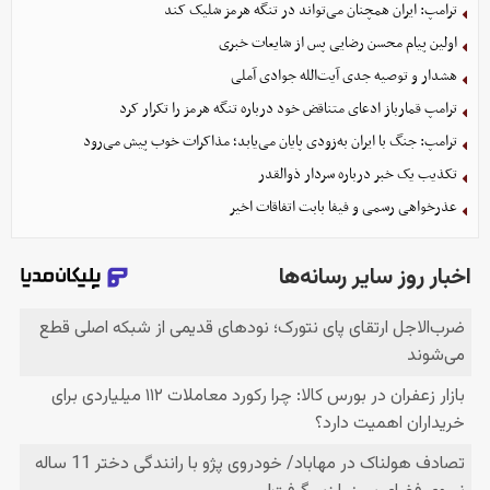
ترامپ: ایران همچنان می‌تواند در تنگه هرمز شلیک کند
اولین پیام محسن رضایی پس از شایعات خبری
هشدار و توصیه جدی آیت‌الله جوادی آملی
ترامپ قمارباز ادعای متناقض خود درباره تنگه هرمز را تکرار کرد
ترامپ: جنگ با ایران به‌زودی پایان می‌یابد؛ مذاکرات خوب پیش می‌رود
تکذیب یک خبر درباره سردار ذوالقدر
عذرخواهی رسمی و فیفا بابت اتفاقات اخیر