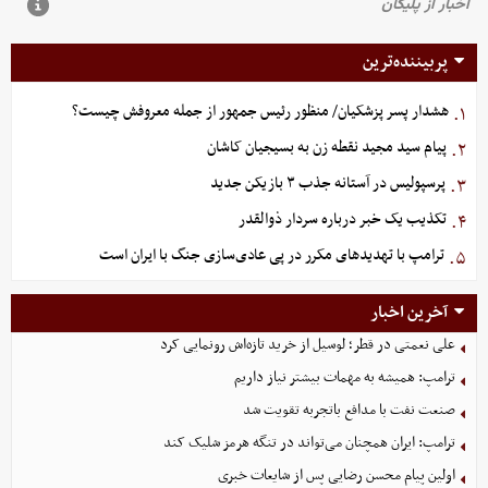
پربیننده‌ترین
هشدار پسر پزشکیان/ منظور رئیس جمهور از جمله معروفش چیست؟
۱.
پیام سید مجید نقطه زن به بسیجیان کاشان
۲.
پرسپولیس در آستانه جذب ۳ بازیکن جدید
۳.
تکذیب یک خبر درباره سردار ذوالقدر
۴.
ترامپ با تهدیدهای مکرر در پی عادی‌سازی جنگ با ایران است
۵.
آخرین اخبار
علی نعمتی در قطر؛ لوسیل از خرید تازه‌اش رونمایی کرد
ترامپ: همیشه به مهمات بیشتر نیاز داریم
صنعت نفت با مدافع باتجربه تقویت شد
ترامپ: ایران همچنان می‌تواند در تنگه هرمز شلیک کند
اولین پیام محسن رضایی پس از شایعات خبری