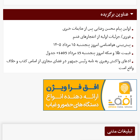
عناوین برگزیده
اولین پیام محسن رضایی پس از شایعات خبری
فوری/ جزئیات اولیه از انفجارهای قشم
پیش‌بینی هواشناسی امروز پنجشنبه ۱۵ مرداد ۱۴۰۵
قیمت طلا و سکه امروز پنجشنبه 15 مرداد 1405+ جدول
ادعای واکنش رهبری به نامه رئیس جمهور در فضای مجازی از اساس کذب و خلاف
واقع است
تبلیغات متنی