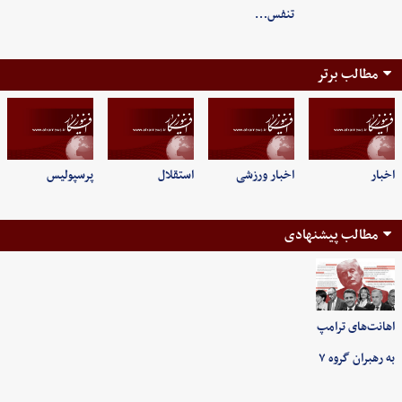
تنفس…
مطالب برتر
اخبار
اخبار ورزشی
استقلال
پرسپولیس
مطالب پیشنهادی
اهانت‌های ترامپ
به رهبران گروه ۷