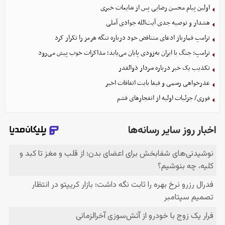
اولین پیام محسن رضایی پس از شایعات خبری
هشدار و توصیه جدی آیت‌الله جوادی آملی
ترامپ قمارباز ادعای متناقض خود درباره تنگه هرمز را تکرار کرد
ترامپ: جنگ با ایران به‌زودی پایان می‌یابد؛ مذاکرات خوب پیش می‌رود
تکذیب یک خبر درباره سردار ذوالقدر
عذرخواهی رسمی و فیفا بابت اتفاقات اخیر
فوری/ جزئیات اولیه از انفجارهای قشم