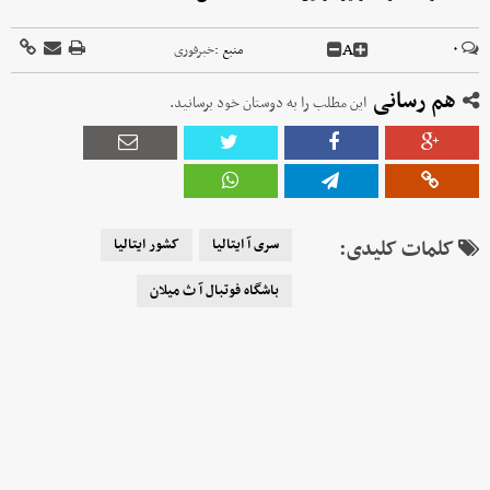
A
۰
منبع :
خبرفوری
هم رسانی
این مطلب را به دوستان خود برسانید.
کلمات کلیدی:
سری آ ایتالیا
کشور ایتالیا
باشگاه فوتبال آ ث میلان