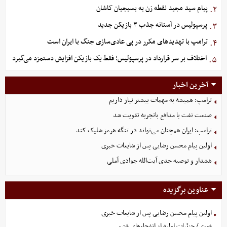
پیام سید مجید نقطه زن به بسیجیان کاشان
۲.
پرسپولیس در آستانه جذب ۳ بازیکن جدید
۳.
ترامپ با تهدیدهای مکرر در پی عادی‌سازی جنگ با ایران است
۴.
اختلاف بر سر قرارداد در پرسپولیس؛ فقط یک بازیکن افزایش دستمزد می‌گیرد
۵.
آخرین اخبار
ترامپ: همیشه به مهمات بیشتر نیاز داریم
صنعت نفت با مدافع باتجربه تقویت شد
ترامپ: ایران همچنان می‌تواند در تنگه هرمز شلیک کند
اولین پیام محسن رضایی پس از شایعات خبری
هشدار و توصیه جدی آیت‌الله جوادی آملی
عناوین برگزیده
اولین پیام محسن رضایی پس از شایعات خبری
فوری/ جزئیات اولیه از انفجارهای قشم