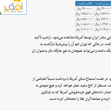
یین‌ترین قیمت
بالاترین قیمت
۲۹۰٬۰۰۰٬۰ ریال
۲۹۰٬۰۰۰٬۰۰۰ ریال
۱٬۹۷۳٬۲۰۰ ریال
۱٬۹۹۵٬۶۰۰٬۰۰۰ ریال
۵۷۲٬۱۰۰٬ ریال
۵۸۵٬۰۰۰٬۰۰۰ ریال
۱٬۰۳۹٬۷۰۰ ریال
۱٬۰۵۵٬۱۰۰٬۰۰۰ ریال
۲٬۰۱۴٬۸۰۰ ریال
۲٬۰۳۰٬۱۰۰٬۰۰۰ ریال
یی بنادر ایران توسط آمریکا مشاهده می‌شود. ترامپ تأکید
افت، در حالی که تهران لغو آن را پیش‌شرط بازگشت به
 داشته و می‌تواند همچنان به نفع جایگاه دلار به‌عنوان ارز
در جلسه استماع سنای آمریکا با برداشت نسبتاً انقباضی از
، مستقل از کاخ سفید عمل خواهد کرد و هیچ تعهدی به
شار داده‌های قوی خرده‌فروشی آمریکا که به بازنگری
ده و معامله‌گران طلا را محتاط‌تر کرده است.