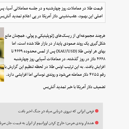
قیمت طلا در معاملات روز چهارشنبه و در جلسه معاملاتی آسیا، پس ا
اصلی این بهبود، عقب‌نشینی دلار آمریکا در پی اعلام تمدید آتش‌بس 
هرچند مجموعه‌ای از ریسک‌های ژئوپلیتیکی و پولی، همچنان مانع
شکل‌گیری یک روند صعودی پایدار در بازار طلا شده است، اما
بهای هر اونس طلا (XAU/USD) پس از لمس محدوده ۴۶۶۹ تا
۴۶۶۸ دلار در روز گذشته، در معاملات آسیایی روز چهارشنبه
افزایش یافت. به این ترتیب اونس طلا در لحظه تنظیم این گزارش با
رقم ۴۷۵۵ دلار معامله می‌شود و روندی نوسانی اما افزایشی دارد.
تضعیف دلار آمریکا با خبر تمدید آتش‌بس
فرشی ایرانی که نیروی دریایی سپاه در جنگ اخیر بافت
هشدار وندی شرمن؛ خارج کردن اورانیوم از ایران به قیمت جان سرباز