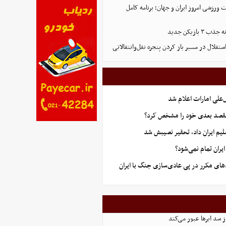
ورزشی امروز ایران و جهان؛ برنامه کامل
بازیکن جدید
تقلال در مسیر باز کردن پنجره نقل‌وانتقالاتی
علی امارات اعلام شد
قصد بعدی خود را مشخص کرد؟
یم ایران داد، تحقیر نصیبش شد
ران تمام نمی‌شود؟
های مکرر در پی عادی‌سازی جنگ با ایران
از سد ابرها عبور می‌کند