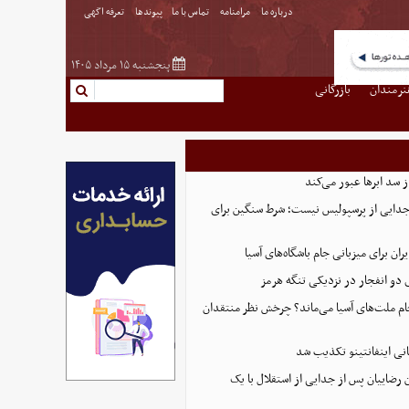
درباره ما
مرامنامه
تماس با ما
پیوندها
تعرفه اگهی
پنجشنبه ۱۵ مرداد ۱۴۰۵
نرمندان
بازرگانی
از سد ابرها عبور می‌کند
 جدایی از پرسپولیس نیست؛ شرط سنگین برای
ران برای میزبانی جام باشگاه‌های آسیا
و انفجار در نزدیکی تنگه هرمز
 جام ملت‌های آسیا می‌ماند؟ چرخش نظر منتقدان
نی اینفانتینو تکذیب شد
 رضاییان پس از جدایی از استقلال با یک