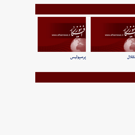
قلال
پرسپولیس