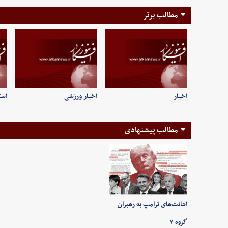
مطالب برتر
اخبار
اخبار ورزشی
است
مطالب پیشنهادی
اهانت‌های ترامپ به رهبران
گروه ۷