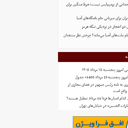
 جدایی از پرسپولیس نیست؛ شرط سنگین برای
ران برای میزبانی جام باشگاه‌های آسیا
و انفجار در نزدیکی تنگه هرمز
 جام ملت‌های آسیا می‌ماند؟ چرخش نظر منتقدان
ه
 پنجشنبه ۱۵ مرداد ۱۴۰۵
ه 15 مرداد 1405+ جدول
ی به نامه رئیس جمهور در فضای مجازی از
واقع است
‌ها فردا 14 مرداد تعطیل هستند؟
ارات الحسین» در خیابان‌های تهران