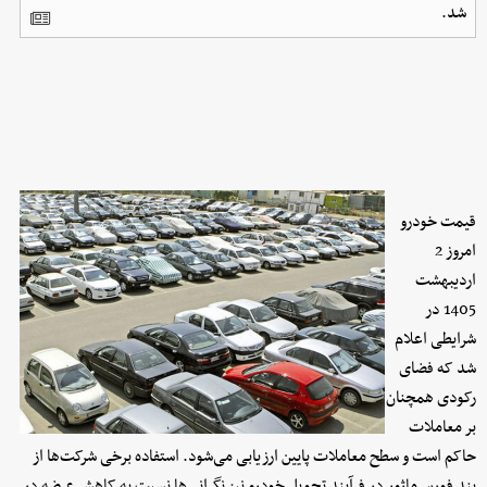
شد.
قیمت خودرو
امروز 2
اردیبهشت
1405 در
شرایطی اعلام
شد که فضای
رکودی همچنان
بر معاملات
حاکم است و سطح معاملات پایین ارزیابی می‌شود. استفاده برخی شرکت‌ها از
بند فورس‌ماژور در فرآیند تحویل خودرو نیز نگرانی‌ها نسبت به کاهش عرضه در