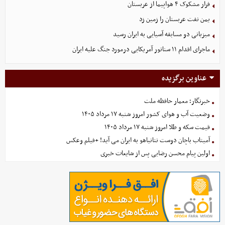
فرار مشکوک ۴ هواپیما از عربستان
یمن نفت عربستان را زمین زد
میزبانی دو مسابقه آسیایی به ایران رسید
ماجرای اقدام ۱۱ سناتور آمریکایی درمورد جنگ علیه ایران
عناوین برگزیده
خبرنگار؛ معمار حافظه ملت
وضعیت آب و هوای کشور امروز شنبه ۱۷ مرداد ۱۴۰۵
قیمت سکه و طلا امروز شنبه ۱۷ مرداد ۱۴۰۵
آمیتاب باچان دوست نتانیاهو به ایران می آید! +فیلم وعکس
اولین پیام محسن رضایی پس از شایعات خبری