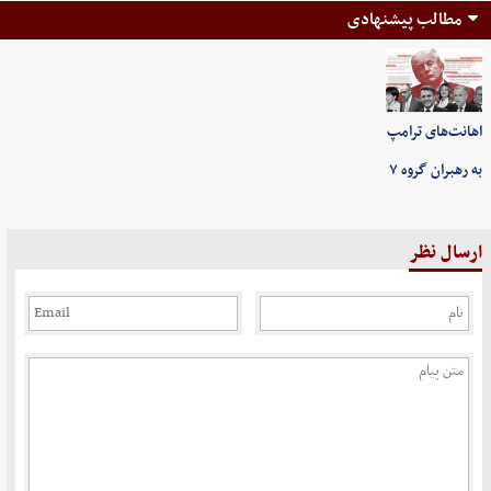
مطالب پیشنهادی
اهانت‌های ترامپ
به رهبران گروه ۷
ارسال نظر