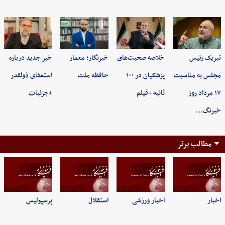
تبریک رئیس
خلاصه صحبت‌های
خبرنگار؛ معمار
خبر جدید درباره
مجلس به مناسبت
پزشکیان در ۱۰۰
حافظه ملت
استعفای ذولقدر
۱۷ مرداد روز
ثانیه +فیلم
+جزئیات
خبرنگ…
مطالب برتر
اخبار
اخبار ورزشی
استقلال
پرسپولیس