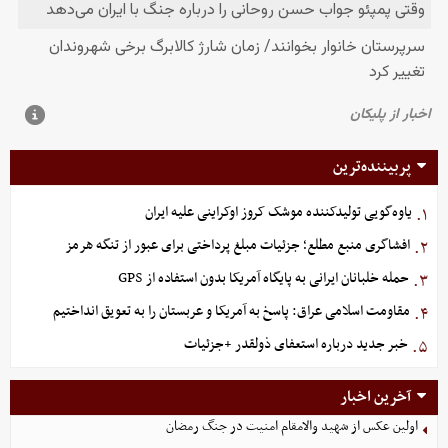
پربیننده‌ترین
یاوه‌گویی تولیدکننده موشک کروز اوکراینی علیه ایران
۱.
افشاگری منبع مطلع؛ جزئیات مبلغ پرداختی برای عبور از تنگه هرمز
۲.
حمله خلبانان ایرانی به پایگاه آمریکا بدون استفاده از GPS
۳.
مقاومت اسلامی عراق: پاسخ به آمریکا و عربستان را به تعویق انداختیم
۴.
خبر جدید درباره استعفای ذولقدر +جزئیات
۵.
آخرین اخبار
اولین عکس از شهید والامقام امنیت در جنگ رمضان