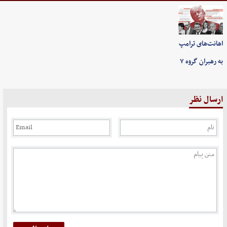
اهانت‌های ترامپ
به رهبران گروه ۷
ارسال نظر