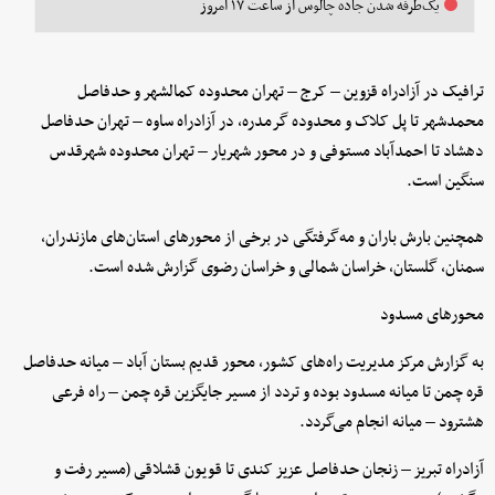
یک‌طرفه شدن جاده چالوس از ساعت ۱۷ امروز
ترافیک در آزادراه قزوین – کرج – تهران محدوده کمالشهر و حدفاصل
محمدشهر تا پل کلاک و محدوده گرمدره، در آزادراه ساوه – تهران حدفاصل
دهشاد تا احمدآباد مستوفی و در محور شهریار – تهران محدوده شهرقدس
سنگین است.
همچنین بارش باران و مه‌گرفتگی در برخی از محورهای استان‌های مازندران،
سمنان، گلستان، خراسان شمالی و خراسان رضوی گزارش شده است.
محورهای مسدود
به گزارش مرکز مدیریت راه‌های کشور، محور قدیم بستان آباد – میانه حدفاصل
قره چمن تا میانه مسدود بوده و تردد از مسیر جایگزین قره چمن – راه فرعی
هشترود – میانه انجام می‌گردد.
آزادراه تبریز – زنجان حدفاصل عزیز کندی تا قویون قشلاقی (مسیر رفت و