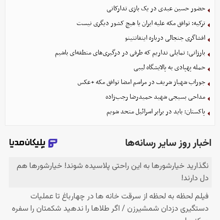
حضور حسین عبدی در یک بازی تدارکاتی
ترکیه: توافق مکه علیه ایران یا هیچ کشور دیگری نیست
افشاگری جنجالی درباره اینفانتینو
بارزانی: تمایلی نداریم که طرفی در درگیری‌های منطقه‌ای باشیم
حمله پهپادی به پالایشگاه لیبی
جوراب‌ شهباز شریف در مراسم امضا توافق‌ مکه +عکس
مداحی بسیجی شهید حمیدرضا رجب‌زاده
پاکستان: باید در برابر اسرائیل متحد شویم