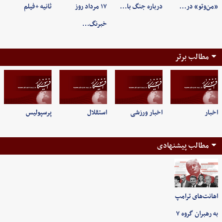
«من‌وتو» در…
درباره جنگ با…
۱۷ مرداد روز
ثانیه +فیلم
خبرنگ…
مطالب برتر
اخبار
اخبار ورزشی
استقلال
پرسپولیس
مطالب پیشنهادی
اهانت‌های ترامپ
به رهبران گروه ۷