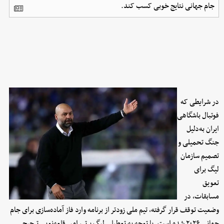
جام جهانی نتایج خوبی کسب کند.
در شرایطی که
فوتبال باشگاهی
ایران به‌دلیل
جنگ تحمیلی و
تصمیم سازمان
لیگ برای
تعویق
مسابقات، در
وضعیت توقف قرار گرفته، تیم ملی زودتر از برنامه وارد فاز آماده‌سازی برای جام
جهانی ۲۰۲۶ شده است. با توجه به تعطیلی لیگ برتر، امیر قلعه‌نویی ترجیح