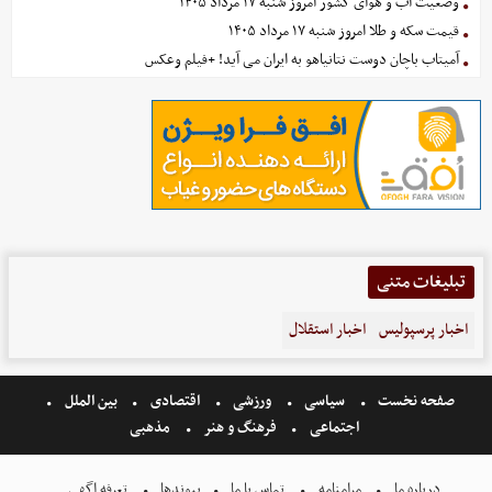
وضعیت آب و هوای کشور امروز شنبه ۱۷ مرداد ۱۴۰۵
قیمت سکه و طلا امروز شنبه ۱۷ مرداد ۱۴۰۵
آمیتاب باچان دوست نتانیاهو به ایران می آید! +فیلم وعکس
تبلیغات متنی
اخبار پرسپولیس
اخبار استقلال
صفحه نخست
سیاسی
ورزشی
اقتصادی
بین الملل
اجتماعی
فرهنگ و هنر
مذهبی
درباره ما
مرامنامه
تماس با ما
پیوندها
تعرفه اگهی