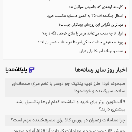
کارمند ارشدی که جاسوس اسرائیل شد
انتقال جنگنده اف-۳۵ به کشور همسایه شکست خورد
مهم‌ترین نگرانی‌ این روزهای پزشکیان چیست؟
ایران تا چه مدت می‌تواند هرمز را سلاح خودش نگه دارد؟
پرونده حقوقی جنایت جنگی آمریکا در میناب به جریان افتاد
نقشه و توطئه آمریکا برای عراق