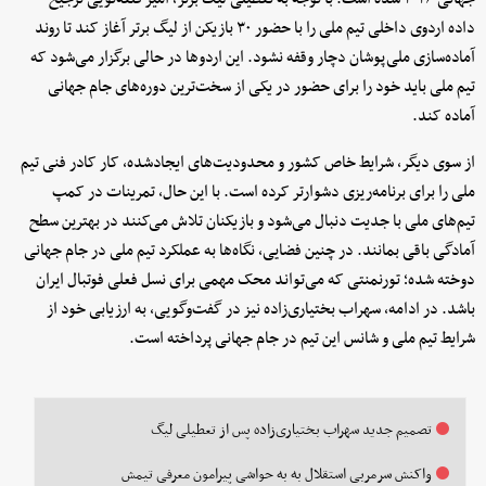
داده اردوی داخلی تیم ملی را با حضور ۳۰ بازیکن از لیگ برتر آغاز کند تا روند
آماده‌سازی ملی‌پوشان دچار وقفه نشود. این اردوها در حالی برگزار می‌شود که
تیم ملی باید خود را برای حضور در یکی از سخت‌ترین دوره‌های جام جهانی
آماده کند.
از سوی دیگر، شرایط خاص کشور و محدودیت‌های ایجادشده، کار کادر فنی تیم
ملی را برای برنامه‌ریزی دشوارتر کرده است. با این حال، تمرینات در کمپ
تیم‌های ملی با جدیت دنبال می‌شود و بازیکنان تلاش می‌کنند در بهترین سطح
آمادگی باقی بمانند. در چنین فضایی، نگاه‌ها به عملکرد تیم ملی در جام جهانی
دوخته شده؛ تورنمنتی که می‌تواند محک مهمی برای نسل فعلی فوتبال ایران
باشد. در ادامه، سهراب بختیاری‌زاده نیز در گفت‌وگویی، به ارزیابی خود از
شرایط تیم ملی و شانس این تیم در جام جهانی پرداخته است.
تصمیم جدید سهراب بختیاری‌زاده پس از تعطیلی لیگ
واکنش سرمربی استقلال به به حواشی پیرامون معرفی تیمش