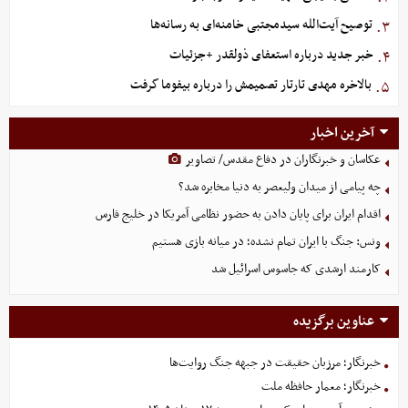
توصیح آیت‌الله سیدمجتبی خامنه‌ای به رسانه‌ها
۳.
خبر جدید درباره استعفای ذولقدر +جزئیات
۴.
بالاخره مهدی تارتار تصمیمش را درباره بیفوما گرفت
۵.
آخرین اخبار
عکاسان و خبرنگاران در دفاع مقدس/ تصاویر
چه پیامی از میدان ولیعصر به دنیا مخابره شد؟
اقدام ایران برای پایان دادن به حضور نظامی آمریکا در خلیج فارس
ونس: جنگ با ایران تمام نشده؛ در میانه بازی هستیم
کارمند ارشدی که جاسوس اسرائیل شد
عناوین برگزیده
خبرنگار؛ مرزبان حقیقت در جبهه جنگ روایت‌ها
خبرنگار؛ معمار حافظه ملت