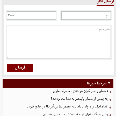
ارسال نظر
سرخط خبرها
عکاسان و خبرنگاران در دفاع مقدس/ تصاویر
چه پیامی از میدان ولیعصر به دنیا مخابره شد؟
اقدام ایران برای پایان دادن به حضور نظامی آمریکا در خلیج فارس
ونس: جنگ با ایران تمام نشده؛ در میانه بازی هستیم