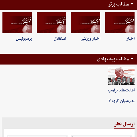
مطالب برتر
اخبار
اخبار ورزشی
استقلال
پرسپولیس
مطالب پیشنهادی
اهانت‌های ترامپ
به رهبران گروه ۷
ارسال نظر