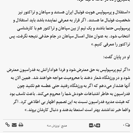
«استقلال و پرسپولیس هویت فوتبال ایران هستند و سپاهان و تراکتور نیز
شخصیت فوتبال ما هستند. اگر قرار به معرفی نماینده باشد باید استقلال و
پرسپولیس حتما باشند و یک تیم از بین سپاهان و تراکتور هم با کارشناسی
انتخاب شود. به عنوان مثال امسال سپاهان در جام حذفی نتیجه نگرفت، پس
تراکتور را معرفی کنیم.»
او در پایان گفت:
«اگر تیم پرسپولیس به حق معترض شود و فردا هوادارانش به فدراسیون معترض
شود و در ورزشگاه شعار دهند با محرومیت مواجه خواهند شد. همین الان به
آنها هشدار می‌دهم که اگر به ورزشگاه رفتید حتی عطسه هم نکنید چون
فدراسیون به خاطر اشتباهات خودش شما را محروم می‌کند. باعث تاسف بود
که هیئت مدیره فدراسیون نسبت به این تصمیم اظهار بی اطلاعی کرد. اگر
واقعا خبر نداشتند بهتر است استعفا بدهند و دنبال کارشان بروند.»
A
۰
منبع :
ورزش سه