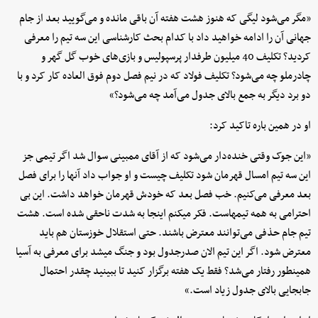
«مگر می‌شود لیگی که هنوز هشت هفته آن باقی مانده و می‌گویید بعد از جام
جهانی آن را ادامه خواهید داد با کدام بحث کارشناسی این سه تیم را معرفی
کردید؟ تکلیف 40 میلیون طرفدار پرسپولیس و بازی‌های خوب گل گهر و
چادرملو چه می‌شود؟ تکلیف فولاد که در نیم فصل دوم فوق العاده کار کرد و با
دو برد دیگر به جمع بالای جدول می‌آمد چه می‌شود؟»
او در همین باره تاکید کرد:
«این جوک وقتی خنده‌دار می‌شود که از آقای ممبینی سوال شد اگر تیمی جز
این سه تیم امسال قهرمان شود تکلیف چیست و او جواب داد آنها را برای فصل
بعد معرفی می‌کنیم. خب فصل بعد که خودش قهرمان خواهد داشت. این بی
احترامی به همه تیمهاست. فکر میکنم اینجا به شدت ناحقی شده است. هشت
تیم جام حذفی می‌توانند معترض باشند. حتی استقلال خوزستان هم باید
معترض شود. اگر این تیم الان صدرجدول بود و جنگ میشد برای معرفی به آسیا
همینطور رفتار می‌شد؟ فقط یک هفته برگزار کنید تا ببینید چقدر احتمال
جابجایی بالای جدول زیاد است.»