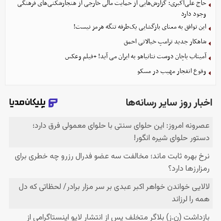
حاج علی‌اکبری: گزارش‌هایی از حمایت مالی خارجی از هنجارشکنی‌های فرهنگی
وجود دارد
این توافق به معنای بازگشایی یک‌طرفه تنگه هرمز نیست!
شاهکار جدید ترامپ خیالاتی احمق
آمیتاب باچان دوست نتانیاهو به ایران می آید! +فیلم وعکس
وقوع انفجار مهیب در مسکو