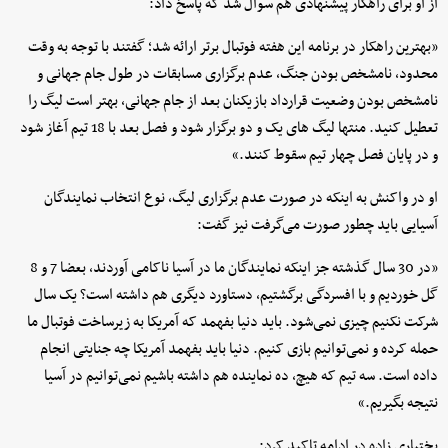
از او برای راهکار پیشنهادی‌ هم سوال شد که پاسخ داد:
«بهترین راهکار در برنامه این هفته فوتبال برتر ارائه شد؛ گفتند با توجه به وقت
محدود، نامشخص بودن جنگ، عدم برگزاری مسابقات در طول جام جهانی و
نامشخص بودن وضعیت قرارداد بازیکنان بعد از جام جهانی، بهتر است لیگ را
تعطیل کنید. منتها لیگ های یک و دو برگزار شود و فصل بعد با 18 تیم آغاز شود
و در پایان فصل چهار تیم سقوط کنند.»
او در واکنش به اینکه در صورت عدم برگزاری لیگ، نوع انتخاب نمایندگان
آسیایی باید چطور صورت می‌گرفت نیز گفت:
«در 30 سال گذشته جز اینکه نمایندگان ما در آسیا ناکامی آوردند، بعضا 7 و 8
گل خوردیم و با افسردگی برگشتیم، دستاورد دیگری هم داشته است؟ یک سال
شرکت نکنیم چیزی نمی‌شود. باید دنیا بفهمد که آمریکا به زیرساخت فوتبال ما
حمله کرده و نمی‌توانیم بازی کنیم. دنیا باید بفهمد آمریکا چه جنایتی انجام
داده است. سه تیم که هیچ، ده نماینده هم داشته باشیم نمی‌توانیم در آسیا
نتیجه بگیریم.»
بختیاری زاده در ادامه تاکید کرد: