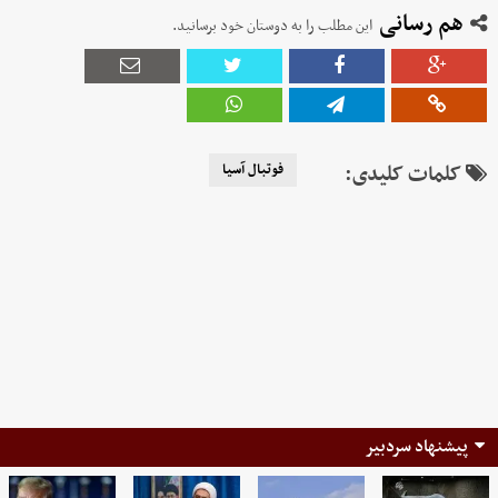
هم رسانی
این مطلب را به دوستان خود برسانید.
کلمات کلیدی:
فوتبال آسیا
پیشنهاد سردبیر