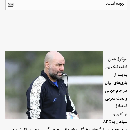
نبوده است.
موکول شدن
ادامه لیگ برتر
به بعد از
بازی‌های ایران
در جام جهانی
و بحث معرفی
استقلال،
تراکتور و
سپاهان به AFC
برای حضور در لیگ‌های نخبگان و قهرمانان، طیف گسترده‌ای از واکنش‌های