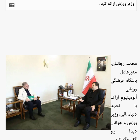
وزیر ورزش ارائه کرد.
محمد رجائیان،
مدیرعامل
باشگاه فرهنگی
ورزشی
آلومینیوم اراک
با احمد
دنیامالی، وزیر
ورزش و جوانان
دیدار و
گفت‌وگو کرد.