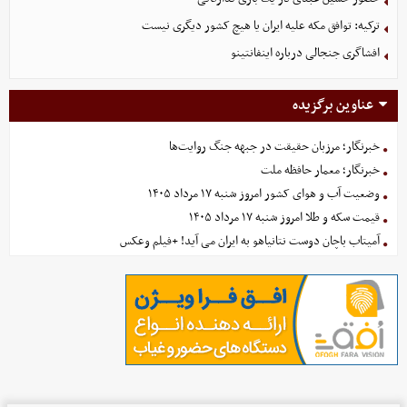
ترکیه: توافق مکه علیه ایران یا هیچ کشور دیگری نیست
افشاگری جنجالی درباره اینفانتینو
عناوین برگزیده
خبرنگار؛ مرزبان حقیقت در جبهه جنگ روایت‌ها
خبرنگار؛ معمار حافظه ملت
وضعیت آب و هوای کشور امروز شنبه ۱۷ مرداد ۱۴۰۵
قیمت سکه و طلا امروز شنبه ۱۷ مرداد ۱۴۰۵
آمیتاب باچان دوست نتانیاهو به ایران می آید! +فیلم وعکس