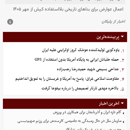
پربیننده‌ترین
یاوه‌گویی تولیدکننده موشک کروز اوکراینی علیه ایران
۱.
حمله خلبانان ایرانی به پایگاه آمریکا بدون استفاده از GPS
۲.
مداحی بسیجی شهید حمیدرضا رجب‌زاده
۳.
مقاومت اسلامی عراق: پاسخ به آمریکا و عربستان را به تعویق انداختیم
۴.
بالاخره مهدی تارتار تصمیمش را درباره بیفوما گرفت
۵.
آخرین اخبار
گام تازه ایران و آذربایجان برای همکاری در ورزش
سازمان ملل در حال رسیدگی به جاسوسی کارمندش برای رژیم صهیونیستی
حضور حسین عبدی در یک بازی تدارکاتی