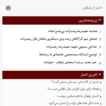
پربیننده‌ترین
جنایت حمیدرضارجب‌زاده بی‌پاسخ نماند
۱.
تشکیل تیم کارآگاهان زبده برای دستگیری عاملان قتل رجب‌زاده
۲.
مداحی بسیجی شهید حمیدرضا رجب‌زاده
۳.
توصیح آیت‌الله سیدمجتبی خامنه‌ای به رسانه‌ها
۴.
خبر جدید درباره استعفای ذولقدر +جزئیات
۵.
آخرین اخبار
تغییر در کادر فنی تیم ملی منتفی است؟
اهداف ژاپن برای افزایش توان نظامی چیست؟
احسان پهلوان به فجر سپاسی پیوست
دنیا دیگر بلوف‌های ترامپ را جدی نمی‌گیرد