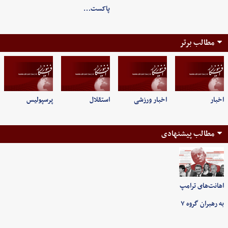
پاکست…
مطالب برتر
اخبار
اخبار ورزشی
استقلال
پرسپولیس
مطالب پیشنهادی
اهانت‌های ترامپ
به رهبران گروه ۷