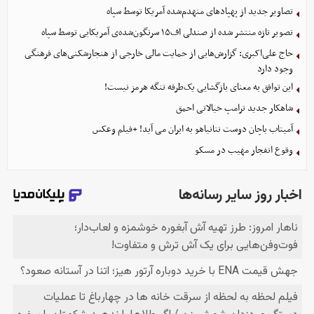
تصاویر جدید از پهپادهای منهدم‌شده آمریکا توسط سپاه
تصویر تازه منتشر شده از صندلی اف۱۵ سرنگون‌شده‌ی آمریکایی توسط سپاه
حاج علی‌اکبری: گزارش‌هایی از حمایت مالی خارجی از هنجارشکنی‌های فرهنگی
وجود دارد
این توافق به معنای بازگشایی یک‌طرفه تنگه هرمز نیست!
شاهکار جدید ترامپ خیالاتی احمق
آمیتاب باچان دوست نتانیاهو به ایران می آید! +فیلم وعکس
وقوع انفجار مهیب در مسکو