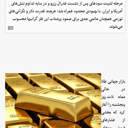
مرحله تثبیت سودهای پس از نشست فدرال رزرو و در سایه تداوم تنش‌های
آمریکا و ایران، با بهبودی محدود همراه شد؛ هرچند قدرت دلار و نگرانی‌های
تورمی همچنان مانعی جدی برای صعود پرشتاب این فلز گرانبها محسوب
می‌شوند.
بازار جهانی طلا
در حالی
معاملات روز
پنجشنبه را آغاز
کرد که بخشی
از فشارهای
فروش روزهای