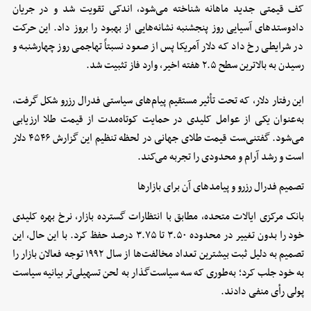
کف قیمتی جدید ماهانه شناخته می‌شود، اندکی تقویت شد و در جریان
دادوستدهای آسیایی روز پنجشنبه نشانه‌هایی از بهبود را بروز داد. این حرکت
در شرایطی رخ داد که دلار آمریکا پس از صعود نسبتاً تهاجمی روز چهارشنبه و
رسیدن به بالاترین سطح ۲.۵ هفته اخیر، وارد فاز تثبیت شد.
این رفتار دلار، که تحت تأثیر مستقیم پیام‌های سیاستی فدرال رزرو شکل گرفت،
به‌عنوان یکی از عوامل کلیدی در حمایت کوتاه‌مدت از قیمت طلا ارزیابی
می‌شود. گفتنی‌ست قیمت طلای جهانی در لحظه تنظیم این گزارش ۴۵۴۶ دلار
است و رشد آرام و محدودی را تجربه می‌کند.
تصمیم فدرال رزرو و پیامدهای آن برای بازارها
بانک مرکزی ایالات متحده، مطابق با انتظارات گسترده بازار، نرخ بهره کلیدی
خود را بدون تغییر در محدوده ۳.۵۰ تا ۳.۷۵ درصد حفظ کرد. با این حال، این
تصمیم به دلیل ثبت بیشترین تعداد مخالفت‌ها از سال ۱۹۹۲ توجه فعالان بازار را
به خود جلب کرد؛ به‌طوری که سه سیاست‌گذار به لحن تسهیلی‌تر بیانیه سیاست
پولی رأی منفی دادند.