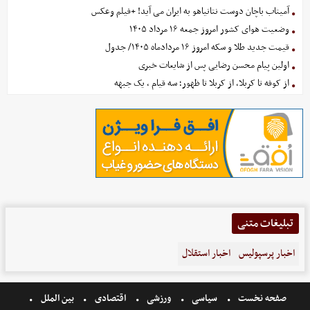
آمیتاب باچان دوست نتانیاهو به ایران می آید! +فیلم وعکس
وضعیت هوای کشور امروز جمعه ۱۶ مرداد ۱۴۰۵
قیمت جدید طلا و سکه امروز ۱۶ مردادماه ۱۴۰۵/ جدول
اولین پیام محسن رضایی پس از شایعات خبری
از کوفه تا کربلا، از کربلا تا ظهور؛ سه قیام ، یک جبهه
تبلیغات متنی
اخبار پرسپولیس
اخبار استقلال
صفحه نخست
سیاسی
ورزشی
اقتصادی
بین الملل