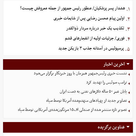
هشدار پسر پزشکیان/ منظور رئیس جمهور از جمله معروفش چیست؟
۱.
اولین پیام محسن رضایی پس از شایعات خبری
۲.
تکذیب یک خبر درباره سردار ذوالقدر
۳.
فوری/ جزئیات اولیه از انفجارهای قشم
۴.
پرسپولیس در آستانه جذب ۳ بازیکن جدید
۵.
آخرین اخبار
نشست خبری رئیس‌جمهور همزمان با روز خبرنگار برگزار می‌شود
ترامپ سوئیس را تهدید کرد
پایان عمر ۵۰ ساله دلارهای نفتی به دست ایران
تصاویر جدید از پهپادهای منهدم‌شده آمریکا توسط سپاه
تصویر تازه منتشر شده از صندلی اف۱۵ سرنگون‌شده‌ی آمریکایی توسط سپاه
عناوین برگزیده