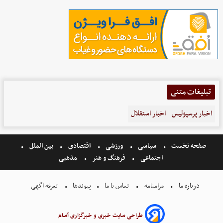
تبلیغات متنی
اخبار پرسپولیس
اخبار استقلال
صفحه نخست
سیاسی
ورزشی
اقتصادی
بین الملل
اجتماعی
فرهنگ و هنر
مذهبی
درباره ما
مرامنامه
تماس با ما
پیوندها
تعرفه اگهی
طراحی سایت خبری و خبرگزاری آسام