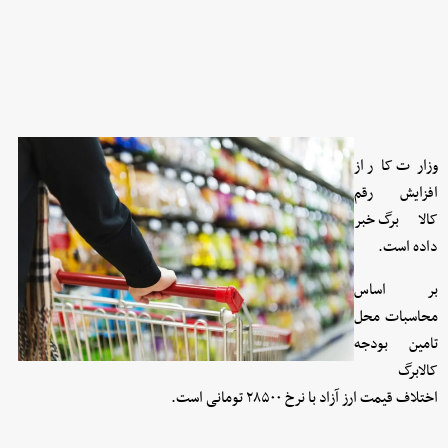
وزارت کار از
افزایش رقم
کالابرگ خبر
داده است.
بر اساس
محاسبات محل
تامین بودجه
کالابرگ
اختلاف قیمت ارز آزاد با نرخ ۲۸۵۰۰ تومانی است.