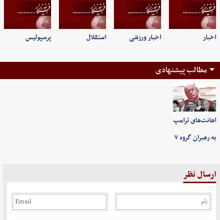
اخبار
اخبار ورزشی
استقلال
پرسپولیس
مطالب پیشنهادی
اهانت‌های ترامپ
به رهبران گروه ۷
ارسال نظر