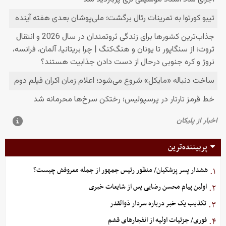
پربیننده‌ترین
هشدار پسر پزشکیان/ منظور رئیس جمهور از جمله معروفش چیست؟
۱.
اولین پیام محسن رضایی پس از شایعات خبری
۲.
تکذیب یک خبر درباره سردار ذوالقدر
۳.
فوری/ جزئیات اولیه از انفجارهای قشم
۴.