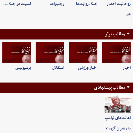
روحانیت احضار
جنگ روایت‌ها
رجب‌زاده
امنیت در جنگ…
شد
مطالب برتر
اخبار
اخبار ورزشی
استقلال
پرسپولیس
مطالب پیشنهادی
اهانت‌های ترامپ
به رهبران گروه ۷