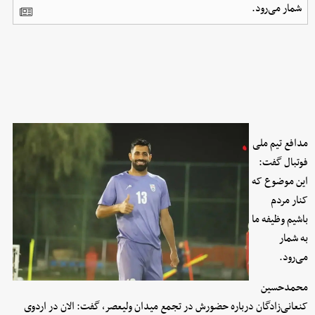
شمار می‌رود.
مدافع تیم ملی
فوتبال گفت:
این موضوع که
کنار مردم
باشیم وظیفه ما
به شمار
می‌رود.
محمدحسین
کنعانی‌زادگان درباره حضورش در تجمع میدان ولیعصر، گفت: الان در اردوی