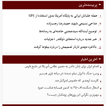
پربیننده‌ترین
حمله خلبانان ایرانی به پایگاه آمریکا بدون استفاده از GPS
۱.
مداحی بسیجی شهید حمیدرضا رجب‌زاده
۲.
توصیح آیت‌الله سیدمجتبی خامنه‌ای به رسانه‌ها
۳.
خبر جدید درباره استعفای ذولقدر +جزئیات
۴.
بالاخره مهدی تارتار تصمیمش را درباره بیفوما گرفت
۵.
آخرین اخبار
اقدام ایران برای پایان دادن به حضور نظامی آمریکا در خلیج فارس
ونس: جنگ با ایران تمام نشده؛ در میانه بازی هستیم
کارمند ارشدی که جاسوس اسرائیل شد
انتقال جنگنده اف-۳۵ به کشور همسایه شکست خورد
مهم‌ترین نگرانی‌ این روزهای پزشکیان چیست؟