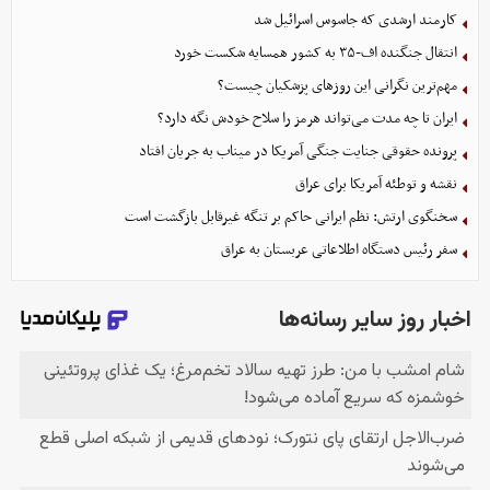
کارمند ارشدی که جاسوس اسرائیل شد
انتقال جنگنده اف-۳۵ به کشور همسایه شکست خورد
مهم‌ترین نگرانی‌ این روزهای پزشکیان چیست؟
ایران تا چه مدت می‌تواند هرمز را سلاح خودش نگه دارد؟
پرونده حقوقی جنایت جنگی آمریکا در میناب به جریان افتاد
نقشه و توطئه آمریکا برای عراق
سخنگوی ارتش: نظم ایرانی حاکم بر تنگه غیرقابل بازگشت است
سفر رئیس دستگاه اطلاعاتی عربستان به عراق