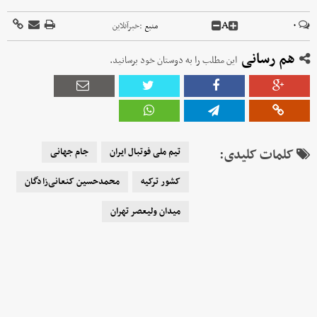
A
۰
منبع :
خبرآنلاین
هم رسانی
این مطلب را به دوستان خود برسانید.
کلمات کلیدی:
تیم ملی فوتبال ایران
جام جهانی
کشور ترکیه
محمدحسین کنعانی‌زادگان
میدان ولیعصر تهران