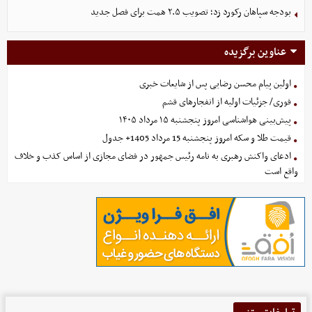
بودجه سپاهان رکورد زد؛ تصویب ۲.۵ همت برای فصل جدید
عناوین برگزیده
اولین پیام محسن رضایی پس از شایعات خبری
فوری/ جزئیات اولیه از انفجارهای قشم
پیش‌بینی هواشناسی امروز پنجشنبه ۱۵ مرداد ۱۴۰۵
قیمت طلا و سکه امروز پنجشنبه 15 مرداد 1405+ جدول
ادعای واکنش رهبری به نامه رئیس جمهور در فضای مجازی از اساس کذب و خلاف
واقع است