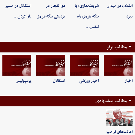
انقلاب در میدان
شریعتمداری: با
دو انفجار در
استقلال در مسیر
نبرد
تنگه هرمز، راه
نزدیکی تنگه هرمز
باز کردن…
تنفس…
مطالب برتر
اخبار
اخبار ورزشی
استقلال
پرسپولیس
مطالب پیشنهادی
اهانت‌های ترامپ