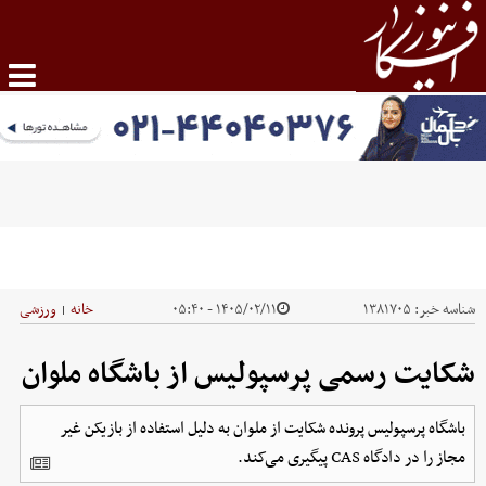
شناسه خبر:
۱۳۸۱۷۰۵
۱۴۰۵/۰۲/۱۱ - ۰۵:۴۰
خانه
ورزشی
|
شکایت رسمی پرسپولیس از باشگاه ملوان
باشگاه پرسپولیس پرونده شکایت از ملوان به دلیل استفاده از بازیکن غیر
مجاز را در دادگاه CAS پیگیری می‌کند.