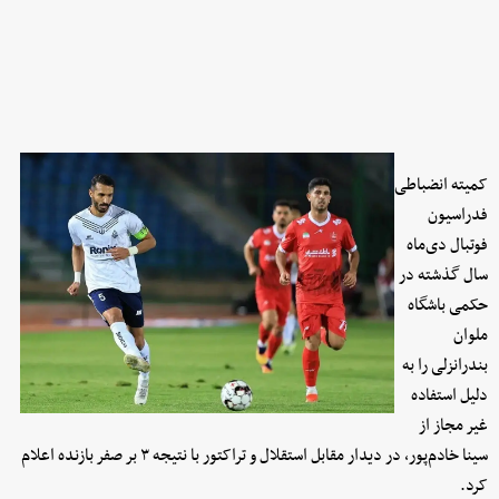
کمیته انضباطی
فدراسیون
فوتبال دی‌ماه
سال گذشته در
حکمی باشگاه
ملوان
بندرانزلی را به
دلیل استفاده
غیر مجاز از
سینا خادم‌پور، در دیدار مقابل استقلال و تراکتور با نتیجه ۳ بر صفر بازنده اعلام
کرد.