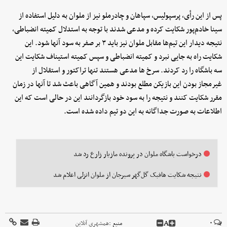
پس از این رأی، پرسپولیس، سپاهان و چادرملو نیز از ملوان به دلیل استفاده از
سینا خادم‌پور شکایت کرده و مدعی شدند با توجه به استدلال کمیته انضباطی،
نتیجه دیدار این تیم‌ها مقابل ملوان نیز باید ۳ بر صفر به سود آنها شود. این
شکایت راه به جایی نبرد و کمیته انضباطی و سپس کمیته استیناف شکایت این
سه باشگاه را رد کردند. سرخ ها مدعی هستند تنها تراکتور و استقلال از
غیرمجاز بودن این بازیکن مطلع بودند و همین آگاهی باعث شد تا آنها در زمان
مقرر شکایت کنند و نتیجه را به سود خود بازگردانند این در حالی است که این
اطلاعات به صورت جداگانه به این دو تیم داده شده است.
درخواست باشگاه ملوان در پرونده مازیار زارع رد شد
نتیجه شکایت هافبک گل‌گهر سیرجان از ملوان انزلی اعلام شد
A
۰
منبع :
همشهری آنلاین