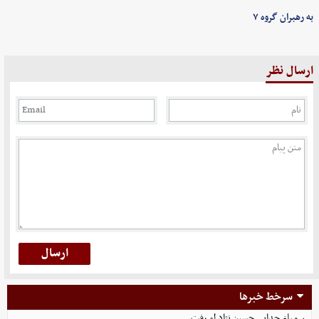
به رهبران گروه ۷
ارسال نظر
سرخط خبرها
مبلغ جدایی حسین نژاد لو رفت