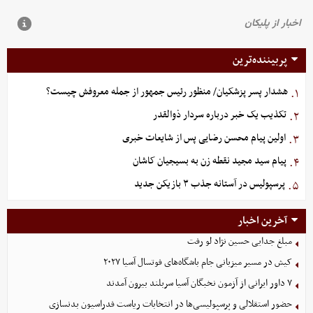
پربیننده‌ترین
هشدار پسر پزشکیان/ منظور رئیس جمهور از جمله معروفش چیست؟
۱.
تکذیب یک خبر درباره سردار ذوالقدر
۲.
اولین پیام محسن رضایی پس از شایعات خبری
۳.
پیام سید مجید نقطه زن به بسیجیان کاشان
۴.
پرسپولیس در آستانه جذب ۳ بازیکن جدید
۵.
آخرین اخبار
مبلغ جدایی حسین نژاد لو رفت
کیش در مسیر میزبانی جام باشگاه‌های فوتسال آسیا ۲۰۲۷
۷ داور ایرانی از آزمون نخبگان آسیا سربلند بیرون آمدند
حضور استقلالی و پرسپولیسی‌ها در انتخابات ریاست فدراسیون بدنسازی