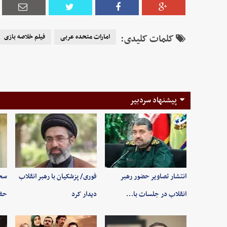
کلمات کلیدی:
امارات متحده عربی
فیلم خلاصه بازی
پیشنهاد سردبیر
انتشار تصاویر حضور رهبر
فوری/ پزشکیان با رهبر انقلاب
سخن
انقلاب در جلسات با…
دیدار کرد
حفظ