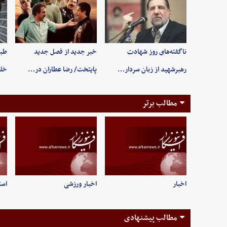
ناگفته‌های روز شهادت
خبر جدید از فصل جدید
طبی
رهبرشهید از زبان سردار…
پایتخت/ رضا عطاران در…
خلخ
مطالب برتر
اخبار
اخبار ورزشی
است
مطالب پیشنهادی