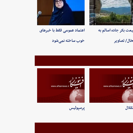
عت بکر جاده اسالم به
اعتماد عمومی فقط با خبرهای
ال/ تصاویر
خوب ساخته نمی‌شود
قلال
پرسپولیس