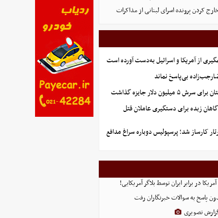
خارج کردن پرونده اسرای لبنانی از مذاکرات
گیری از آمریکا و اسرائیل به‌دست آورده است
جب‌زاده بی‌پاسخ نماند
 میلیون دلار جایزه گذاشت
گاهان زبده برای دستگیری عاملان قتل
تار کارساز شد؛ پرسپولیس دوباره سراغ مدافع
ریکا در برابر ایران توسط بلاگر آمریکایی!
ن پاسخ به سوالات خبرنگاران رفت
 گزارش تصویری