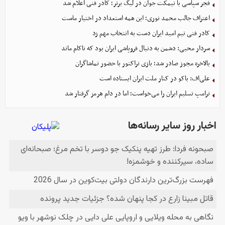
فجر سپاسی با نیمکت جوان در لیگ برتر؛ کادر فنی اعلام شد
اعتراف جالب محمد نوری؛ این همه استعداد در اختیار ماست
کادر فنی تیم امید ایران دست به انتخاب مهم زد
سردار محبی: دشمن به دنبال فروپاشی ایران بود که ناکام ماند
بالاخره مجوز صادر شد؛ بازی تراکتور با حضور تماشاگران
علی‌اف: باکو در کنار ملت ایران ایستاده است
ترامپ تسلیم ایران را می‌خواست؛ اما در دام هرمز گرفتار شد