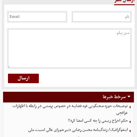
سرخط خبرها
توضیحات حوزه سخنگویی قوه قضاییه در خصوص پرسشی در رابطه با اظهارات
عراقچی
حکم اخراج ربیعی را چه کسی امضا کرد؟
اینفوگرافیک/ زندگینامه محسن رضایی دبیر شورای عالی امنیت‌ ملی