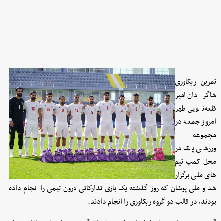
تمرین ریکاوری
شاگردان امیر
قلعه‌نویی ظهر
امروز جمعه در
مجموعه
ورزشی پک در
محل کمپ تیم
های ملی برگزار
شد و ملی پوشان که روز گذشته یک بازی تدارکاتی درون تیمی را انجام داده
بودند، در قالب دو گروه ریکاوری را انجام دادند.