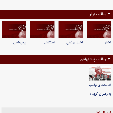
مطالب برتر
اخبار
اخبار ورزشی
استقلال
پرسپولیس
مطالب پیشنهادی
اهانت‌های ترامپ
به رهبران گروه ۷
ارسال نظر