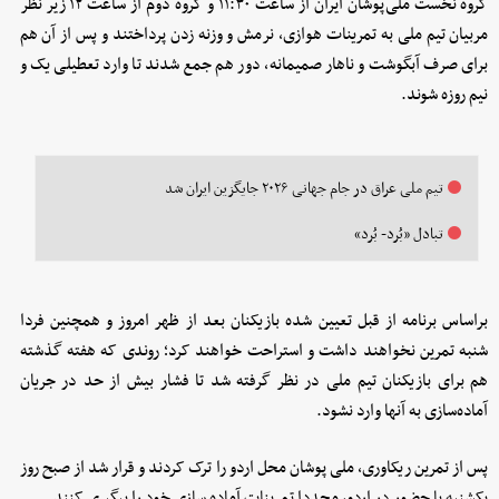
گروه نخست ملی‌پوشان ایران از ساعت ۱۱:۳۰ و گروه دوم از ساعت ۱۲ زیر نظر
مربیان تیم ملی به تمرینات هوازی، نرمش و ‌وزنه زدن پرداختند و پس از آن هم
برای صرف آبگوشت و ناهار صمیمانه، دور هم جمع شدند تا وارد تعطیلی یک و
نیم روزه شوند.
تیم ملی عراق در جام جهانی ۲۰۲۶ جایگزین ایران شد
تبادل «بُرد- بُرد»
براساس برنامه از قبل تعیین شده بازیکنان بعد از ظهر امروز و همچنین فردا
شنبه تمرین نخواهند داشت و استراحت خواهند کرد؛ روندی که هفته گذشته
هم برای بازیکنان تیم ملی در نظر گرفته شد تا فشار بیش از حد در جریان
آماده‌سازی به آنها وارد نشود.
پس از تمرین ریکاوری، ملی پوشان محل اردو را ترک کردند و قرار شد از صبح روز
یکشنبه با حضور در اردو، مجددا تمرینات آماده سازی خود را پیگیری کنند.