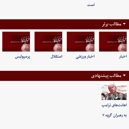
است
مطالب برتر
اخبار
اخبار ورزشی
استقلال
پرسپولیس
مطالب پیشنهادی
اهانت‌های ترامپ
به رهبران گروه ۷