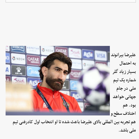
علیرضا بیرانوند
به احتمال
بسیار زیاد گلر
شماره یک تیم
ملی در جام
جهانی خواهد
بود. هم‌
اختلاف سطح و
هم تجربه بین المللی بالای علیرضا باعث شده تا او انتخاب اول کادرفنی تیم
ملی باشد.