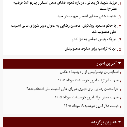
فرزند شهید لاریجانی: درباره نحوه افشای محل استقرار پدرم ۵،۶ فرضیه
۱.
مطرح است
شنیده شدن صدای انفجار مهیب در حیفا
۲.
با حکم مسعود پزشکیان، محسن رضایی به عنوان دبیر شورای عالی امنیت
۳.
ملی منصوب شد
تبریک رئیس مجلس به ذوالقدر
۴.
بهانه ترامپ برای سقوط محبوبیتش
۵.
آخرین اخبار
اسپایدرمن پرسپولیسی از راه رسید!+ عکس
قیمت لیر ترکیه امروز دوشنبه ۱۹ مرداد ۱۴۰۵
چرا محسن رضایی برای دبیری شورای عالی امنیت ملی انتخاب شد؟
قیمت دینار عراق امروز دوشنبه ۱۹ مرداد ۱۴۰۵
قیمت دلار امروز دوشنبه ۱۹ مرداد ۱۴۰۵
عناوین برگزیده