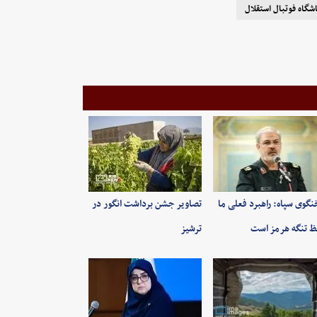
اشگاه فوتبال استقلال
گوی سپاه: راهبرد فعلی ما
تصاویر جشن برداشت انگور در
 تنگه هرمز است
ترشیز