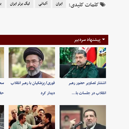
کلمات کلیدی:
ایران
آلبانی
لیگ برتر ایران
ب
پیشنهاد سردبیر
انتشار تصاویر حضور رهبر
فوری/ پزشکیان با رهبر انقلاب
سخن
انقلاب در جلسات با…
دیدار کرد
حفظ