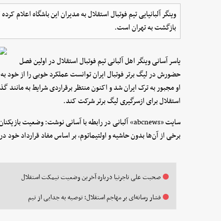
وینگر آلبانیایی تیم فوتبال استقلال به مدیران این باشگاه اعلام کر
بازگشت به تهران است.
یاسر آسانی وینگر اهل آلبانی تیم فوتبال استقلال در اولین فصل
حضورش در لیگ برتر فوتبال ایران توانست عملکرد خوبی را از خود به 
او مجبور به ترک ایران شد و اکنون منتظر برقراردی شرایط به مانند گ
استقلال برای ازسرگیری لیگ برتر شرکت کند.
سایت «abcnews» آلبانی در رابطه با آسانی نوشت: وضعیت ب
برخی از آن‌ها بدون حاشیه و اولتیماتوم، بر اساس مفاد قرارداد خود در
صحبت علی تاجرنیا درباره آخرین وضعیت نیمکت استقلال
فشار رسانه‌ای بر مهاجم استقلال؛ توصیه به جدایی از تیم