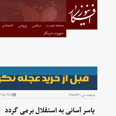
صفحه نخست
سیاسی
ورزشی
اقتصادی
شهروند خبرنگار
شناسه خبر:
۱۳۸۱۸۹۲
۰۵/۰۲/۱۲ - ۱۰:۴۶
یاسر آسانی به استقلال برمی گردد