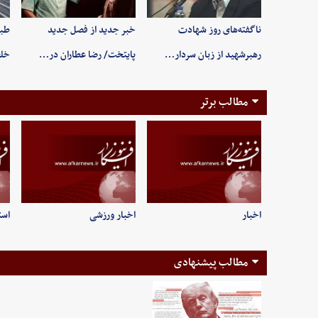
ناگفته‌های روز شهادت
خبر جدید از فصل جدید
طبی
رهبرشهید از زبان سردار…
پایتخت/ رضا عطاران در…
خلخ
مطالب برتر
اخبار
اخبار ورزشی
است
مطالب پیشنهادی