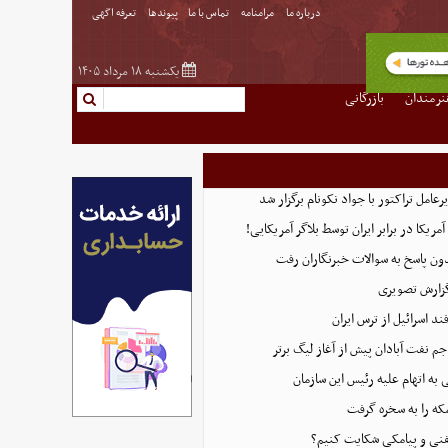
درباره ما
مرامنامه
تماس با ما
پیوندها
تعرفه اگهی
یکشنبه ۱۸ مرداد ۱۴۰۵
نرمندان
بازرگانی
امل تراکتور با جواد نکونام برگزار شد
ریکا در برابر ایران توسط بلاگر آمریکایی!
ن پاسخ به سوالات خبرنگاران رفت
گزارش تصویری
د اسرائیل از ترس ایران
 نفت آبادان پیش از آغاز لیگ برتر
 اتهام‌ علیه رئیس این سازمان
که را به سخره گرفت
لفنی و پیامکی شکایت کنیم؟