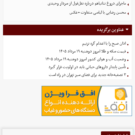
ماجرای دروغ نتانیاهو درباره نقل‌قول از سردار وحیدی
محسن رضایی با لباسی متفاوت +عکس
عناوین برگزیده
اذان صبح را با اعدام گره نزنیم
قیمت سکه و طلا امروز دوشنبه ۱۹ مرداد ۱۴۰۵
وضعیت آب و هوای کشور امروز دوشنبه ۱۹ مرداد ۱۴۰۵
تأمین پایدار داروهای حیاتی باید در اولویت قرار گیرد
۳ تصفیه‌خانه جدید برای فضای سبز تهران در راه است