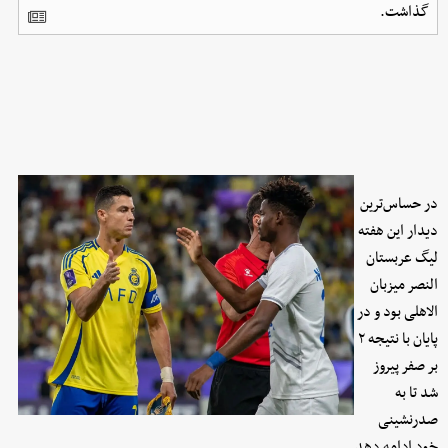
گذاشت.
در حساس‌ترین
دیدار این هفته
لیگ عربستان
النصر میزبان
الاهلی بود و در
پایان با نتیجه ۲
بر صفر پیروز
شد تا به
صدرنشینی
خود ادامه دهد.