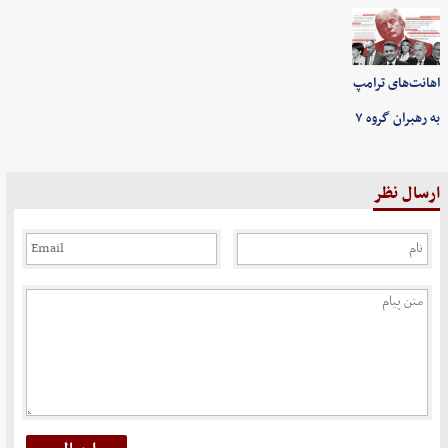
اهانت‌های ترامپ
به رهبران گروه ۷
ارسال نظر