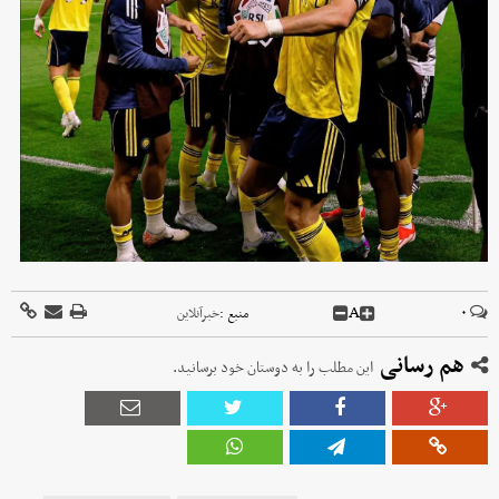
A
۰
منبع :
خبرآنلاین
هم رسانی
این مطلب را به دوستان خود برسانید.