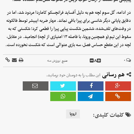
در ادامه، گل سوم لچه هم به دلیل آفساید فرانچسکو کاماردا مردود شد، اما در
دقایق پایانی دیگر شانسی برای پیزا باقی نماند. مهار ضربه ایبیشر توسط فالکونه
در وقت‌های تلف‌شده، ششمین شکست پیاپی پیزا را قطعی کرد؛ شکستی که به
سقوط این تیم (و همچنین ورونا، با فاصله ۱۳ امتیازی از لچه) انجامید. در مقابل،
لچه در این مقطع حساس فصل، سه بازی متوالی است که شکست نخورده است.
A
۰
منبع :
ورزش سه
هم رسانی
این مطلب را به دوستان خود برسانید.
کلمات کلیدی:
اروپا