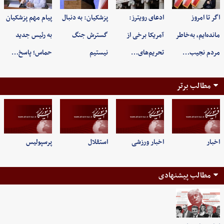
اگر تا امروز
ادعای رویترز:
پزشکیان: به‌ دنبال
پیام مهم پزشکیان
مانده‌ایم، به‌خاطر
آمریکا برخی از
گسترش جنگ
به رئیس جدید
مردم نجیب…
تحریم‌های…
نیستیم
حماس؛ پاسخ…
مطالب برتر
اخبار
اخبار ورزشی
استقلال
پرسپولیس
مطالب پیشنهادی