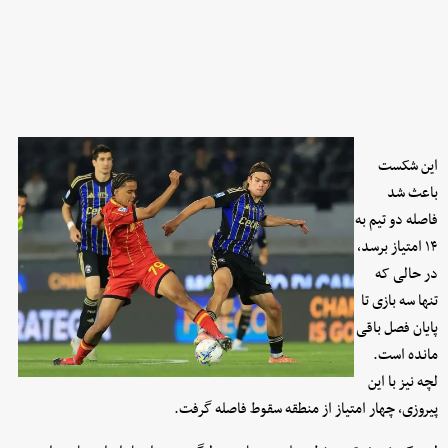
این شکست
باعث شد
فاصله دو تیم به
۱۴ امتیاز برسد،
در حالی که
تنها سه بازی تا
پایان فصل باقی
مانده است.
لچه نیز با این
پیروزی، چهار امتیاز از منطقه سقوط فاصله گرفت.