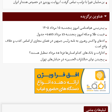
بن سلمان فورا با ترامپ تماس گرفت / روایت رویترز در خصوص هشدار ایران
عناوین برگزیده
پیش‌بینی هواشناسی امروز پنجشنبه ۱۵ مرداد ۱۴۰۵
قیمت طلا و سکه امروز پنجشنبه 15 مرداد 1405+ جدول
ادعای واکنش رهبری به نامه رئیس جمهور در فضای مجازی از اساس کذب و خلاف
واقع است
ادارات و بانک‌های کدام استان‌ها فردا 14 مرداد تعطیل هستند؟
پیچیدن نوای «یالثارات الحسین» در خیابان‌های تهران
تبلیغات متنی