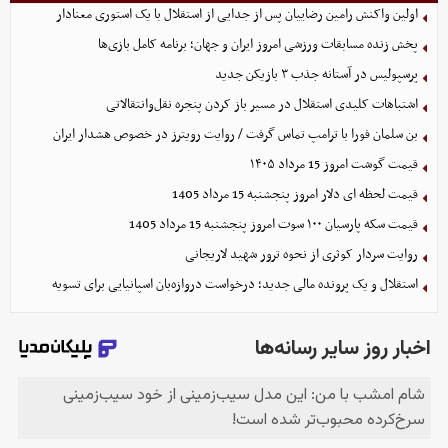
اولین واکنش رامین رضاییان پس از جدایی از استقلال با یک استوری معنادار
پخش زنده مسابقات ورزشی امروز ایران و جهان؛ برنامه کامل بازی‌ها
پرسپولیس در آستانه جذب ۳ بازیکن جدید
اشتباهات کلیدی استقلال در مسیر باز کردن پنجره نقل‌وانتقالاتی
بن سلمان فورا با ترامپ تماس گرفت / روایت رویترز در خصوص هشدار ایران
قیمت گوشت امروز 15 مرداد ۱۴۰۵
قیمت لحظه ای دلار امروز پنجشنبه 15 مرداد 1405
قیمت سکه پارسیان ۱۰۰ سوت امروز پنجشنبه 15 مرداد 1405
روایت سردار کوثری از نحوه ترور شهید لاریجانی
استقلال و یک پرونده مالی جدید؛ درخواست دروازه‌بان اسپانیایی برای تسویه