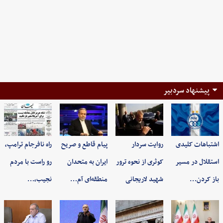
پیشنهاد سردبیر
اشتباهات کلیدی
روایت سردار
پیام قاطع و صریح
راه نافرجام ترامپ،
استقلال در مسیر
کوثری از نحوه ترور
ایران به متحدان
رو راست با مردم
باز کردن…
شهید لاریجانی
منطقه‌ای آم…
نجیب،…