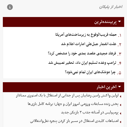
پربیننده‌ترین
حمله قریب‌الوقوع به زیرساخت‌های آمریکا
۱.
علت انفجار جبل‌علی امارات اعلام شد
۲.
فرهاد مجیدی مقصد بعدی خود را مشخص کرد؟
۳.
ترامپ وعده تسلیم ایران داد، تحقیر نصیبش شد
۴.
چرا موشک‌های ایران تمام نمی‌شود؟
۵.
آخرین اخبار
اولین واکنش رامین رضاییان پس از جدایی از استقلال با یک استوری معنادار
پخش زنده مسابقات ورزشی امروز ایران و جهان؛ برنامه کامل بازی‌ها
پرسپولیس در آستانه جذب ۳ بازیکن جدید
اشتباهات کلیدی استقلال در مسیر باز کردن پنجره نقل‌وانتقالاتی