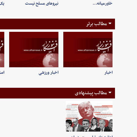
خاورمیانه…
نیروهای مسلح نیست
یک‌
مطالب برتر
اخبار
اخبار ورزشی
است
مطالب پیشنهادی