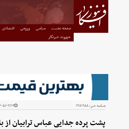
صفحه نخست
سیاسی
ورزشی
اقتصادی
شهروند خبرنگار
شناسه خبر:
۱۳۸۱۹۸۸
۰۵/۰۲/۱۲ - ۱۶:۰۵
پشت پرده جدایی عباس ترابیان از با