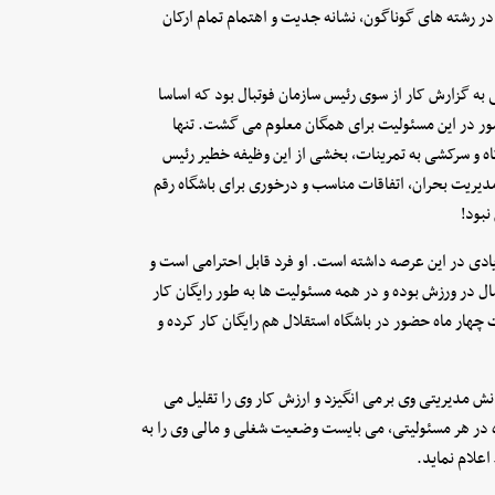
ر رشته های گوناگون، نشانه جدیت و اهتمام تمام ارکان
سی به گزارش کار از سوی رئیس سازمان فوتبال بود که اساسا
مور در این مسئولیت برای همگان معلوم می گشت. تنها
اه و سرکشی به تمرینات، بخشی از این وظیفه خطیر رئیس
مدیریت بحران، اتفاقات مناسب و درخوری برای باشگاه رقم
بود!
ادی در این عرصه داشته است. او فرد قابل احترامی است و
شان و جایگاهش نیز بر همگان واجب است. به گفته خودش ۲۸ سال در ورزش بوده و در همه مسئولیت ها به طور رایگان کار
چهار ماه حضور در باشگاه استقلال هم رایگان کار کرده و
ش مدیریتی وی برمی انگیزد و ارزش کار وی را تقلیل می
زه در هر مسئولیتی، می بایست وضعیت شغلی و مالی وی را به
علام نماید.