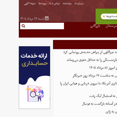
درباره ما
مرامنامه
تماس با ما
پیوندها
تعرفه اگهی
شنبه ۱۷ مرداد ۱۴۰۵
نرمندان
بازرگانی
د نوراللهی از پیراهن جدیدش رونمایی کرد
ازنشستگی را به حداقل حقوق می‌رساند
رداد ۱۴۰۵
۱۷ مرداد روز خبرنگار
اری آمریکا: ما نیروی دریایی و هوایی ایران را
ل به استقبال لیگ رفت
در آستانه بازگشت به فوتبال
 به ژاپن