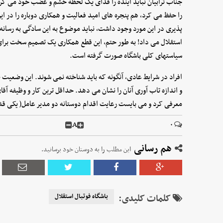
جناب ترابیان نباید آینده را فدای یک لحظه خشم و غضب خود می کرد 
را حفظ می کرد، هم پنجره های امید فعالیت و همکاری دوباره را در ا
پذیری در این مورد وجود داشت، نباید موضوع به این سادگی به رسانه 
استقلال می داد! به طور حتم، این قطع همکاری یک تصمیم سخت برای
سیاستهای کلی باشگاه صورت گرفته است.
افراد در شرایط عادی، آنگونه که باید شناخته نمی شوند. این وضعیت
و اندازه تاب آوری آنان را نشان می دهد. حداقل ترین کار و وظیفه آقای
معرفی کرد و می بایست رعایت اقدام دوستانه دو مدیر عامل( یکی قد
A
۰
هم رسانی
این مطلب را به دوستان خود برسانید.
کلمات کلیدی:
باشگاه فوتبال استقلال