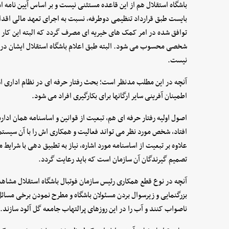
باشگاه استقلال هم از این قاعده مستثنی نیست و بر اساس آیین نامه ا
بایست طبق قرارداد تنظیمی دوطرفه، نسبت به اجرای تعهد مالی اقدام
توافق شده در امر کمک های خیریه ای مصرف گردد که البته این کار ن
شخصی محسوب می شود. البته طبق اعلام باشگاه استقلال ایشان دریا
نیست.
آنچه در این مطلب مدنظر است؛ بحث رفتار حرفه ای در نظام اداری 
اطمینان آفرینی سایر ارگانها برای بکارگیری افراد می شود.
اصول اولیه رفتار حرفه ای هم، تبعیت از قوانین و اساسنامه همان ادار
افتاد، شخص مورد نظر می تواند فعالیت و همکاری اش را با آن سیستم 
علاوه بر تبعیت از اساسنامه مورد اشاره، نیاز به تطبیق دهی با شرا
تصمیم گیرندگان آن سازمان است که باید رعایت گردد.
آنچه در نوع قطع همکاری رئیس سازمان فوتبال باشگاه استقلال مشاهده
بزرگنمایی و زیرسوال بردن مسئولان باشگاه و مطرح نمودن برخی مسائ
ناصواب کنند و آب را در این روزهای پرالتهاب جامعه گل آلود سازند.