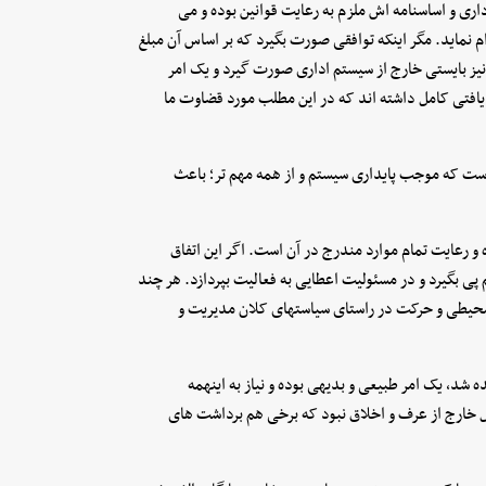
داری و اساسنامه اش ملزم به رعایت قوانین بوده و می
 نماید. مگر اینکه توافقی صورت بگیرد که بر اساس آن مبلغ
یز بایستی خارج از سیستم اداری صورت گیرد و یک امر
فتی کامل داشته اند که در این مطلب مورد قضاوت ما
است که موجب پایداری سیستم و از همه مهم تر؛ باعث
ه و رعایت تمام موارد مندرج در آن است. اگر این اتفاق
پی بگیرد و در مسئولیت اعطایی به فعالیت بپردازد. هر چند
یط محیطی و حرکت در راستای سیاستهای کلان مدیریت و
 شد، یک امر طبیعی و بدیهی بوده و نیاز به اینهمه
ل خارج از عرف و اخلاق نبود که برخی هم برداشت های