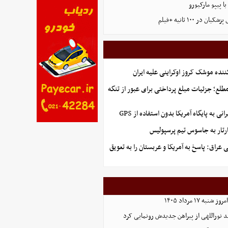
با پیپو مارکیورو
ر ۱۰۰ ثانیه +فیلم
ننده موشک کروز اوکراینی علیه ایران
طلع؛ جزئیات مبلغ پرداختی برای عبور از تنگه
نی به پایگاه آمریکا بدون استفاده از GPS
تار به جاسوس تیم پرسپولیس
عراق: پاسخ به آمریکا و عربستان را به تعویق
ه ۱۷ مرداد ۱۴۰۵
د نوراللهی از پیراهن جدیدش رونمایی کرد