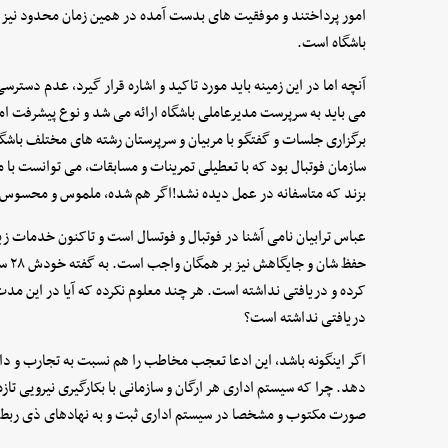
امور پرداختند و موفقیت های بدست آمده در همین زمان محدود نیز د
باشگاه است.
آنچه اما در این زمینه باید مورد تاکید و اشاره قرار گیرد، عدم دستر
می باید به سرپرست مدیرعاملی باشگاه ارائه می شد و نوع پیشرفت ا
برگزاری جلسات و گفتگو با مربیان و سرپرستان رشته های مختلف باشگ
سازمان فوتبال بود که با تعطیلی تمرینات و مسابقات، می توانست با 
بزند که متاسفانه در عمل دیده نشد!اگر هم شده، ملموس و محسوس ن
عباس ترابیان نامی آشنا در فوتبال و فوتسال است و تاکنون خدمات زی
حفظ 
کرده و دریافتی نداشته است. هر چند معلوم نکرده که آیا در این مدت 
دریافتی نداشته است؟
اگر اینگونه باشد، این ادعا تعجب مخاطب را هم نسبت به تجارب و دان
دهد. چرا که سیستم اداری هر ارگان و سازمانی با بکارگیری نیرویی تا
صورت مکتوب و مشخصا در سیستم اداری ثبت و به نهادهای ذی ربط ا