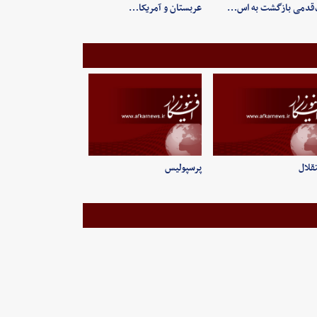
قدمی بازگشت به اس…
عربستان و آمریکا…
قلال
پرسپولیس