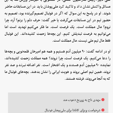
مسائل واکنش نشان داد و تاکید کرد ملی‌پوشان باید در این مسابقات حاضر
شوند. او در پاسخ به این سوال که اگر در فوتبال تصمیم‌گیرنده بود، تصمیم به
حضور تیم در این مسابقات می‌گرفت یا خیر گفت: حرف دلم را بزنم؟ آره، چرا
نروم؟ مال مملکت است. یک فرصت است. ما فکر می‌کنیم تهدید است اما
می‌توانیم به فرصت تبدیلش کنیم. این بچه‌ها زحمت کشیده‌اند. این فوتبال
فقط مال تیم ملی نیست، مال مملکت است.
او در ادامه گفت: ۹۰ میلیون آدم هستیم و همه هم امیرخان قلعه‌نویی و بچه‌ها
را دعا می‌کنیم. یک فرصت است، چرا نروند؟ همه مملکت زحمت کشیده‌اند،
نماینده ۹۰ میلیون آدم هستند و یک افتخار است. نفر اضافه نبرند و صد نفر
نروند، همین تیم اصلی بروند و هویت ایرانی را نشان بدهند. بچه‌های فوتبال ما
که به آنجا می‌روند، فرشته هستند.
مهدی تاج به زوریخ دعوت شد
درخواست ویزای کانادا برای ملی‌پوشان فوتبال