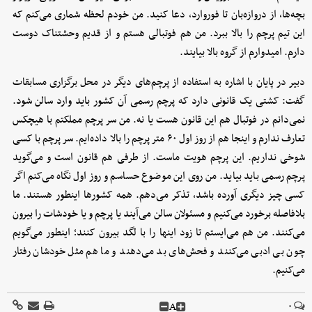
بچه‌ها، از دروازه‌بان تا فوروارد، دعا کنید. من خودم لحظه شماری می‌کنم که
این تیم پرچم را بالا ببرد. من هم فوتبالی‌ هستم و از قدیم وحشتناک دوست
دارم. امیدوارم از گروه بالا بیایند.
دبیر در پایان با اشاره به استفاده از پرچم‌های دیگر در محل برگزاری مسابقات
گفت: کشتی یک قانونی دارد که پرچم رسمی آن کشور باید وارد سالن شود.
نمی‌دانم در فوتبال هم این قانون هست یا نه. من سر پرچم مملکتم با هیچکس
تعارف ندارم و اینجا هم از روز اول ۶۰ متر پرچم را بالا داده‌ایم. سر پرچم با کسی
شوخی نداریم. این پرچم هویت ماست. از طرفی هم قانون است و می‌گوید
پرچم رسمی باید بیاید. من روی این موضوع حساسم و روز اول نگاه می‌کنم اگر
کسی چیز دیگری آورده باشد، تذکر می‌دهم. همه کشورها اینطور هستند. ما
بلافاصله برخورد می‌کنیم و مسئولان سالن می‌آیند یا پرچم و یا خودشات را بیرون
می‌کنند. من هم می‌ایستم تا زود اینها را با لگد بیرون کنند؛ اینطور می‌گویم
چون بی ادبی می‌کنند و فحش‌های بد می‌دهند و ما هم مثل خودشان رفتار
می‌کنیم.
A
۰