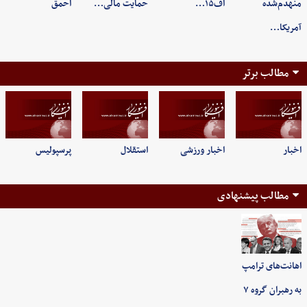
منهدم‌شده
اف۱۵…
حمایت مالی…
احمق
آمریکا…
مطالب برتر
اخبار
اخبار ورزشی
استقلال
پرسپولیس
مطالب پیشنهادی
اهانت‌های ترامپ
به رهبران گروه ۷