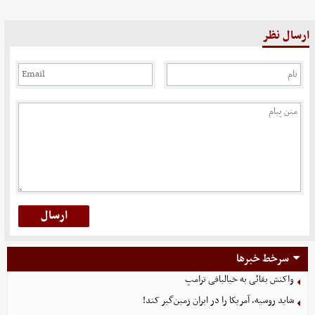
ارسال نظر
سرخط خبرها
واکنش بقائی به خیالبافی ترامپ
شاید روسیه، آمریکا را در ایران زمین‌گیر کند!