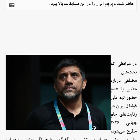
حاضر شود و پرچم ایران را در این مسابقات بالا ببرد.
در شرایطی که
بحث‌های
مختلفی درباره
حضور یا عدم
حضور تیم ملی
فوتبال ایران در
رقابت‌های جام
جهانی ۲۰۲۶
مطرح می‌شود،
علی دبیر، رئیس فدراسیون کشتی، در گفتگویی با خبرنگار ورزش سه به این