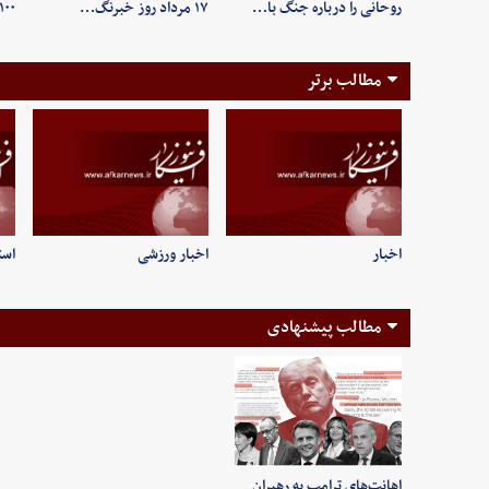
روحانی را درباره جنگ با…
۱۷ مرداد روز خبرنگ…
۱۰۰ ثانیه +فیلم
مطالب برتر
اخبار
اخبار ورزشی
است
مطالب پیشنهادی
اهانت‌های ترامپ به رهبران