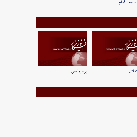
قلال
پرسپولیس