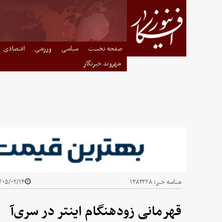
صفحه نخست
سیاسی
ورزشی
اقتصادی
شهروند خبرنگار
شناسه خبر:
۱۳۸۲۳۶۸
۰۵/۰۲/۱۴ - ۰۸:۳۷
قهرمانی زودهنگام اینتر در سری‌آ