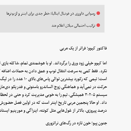
رسوایی داوری در فوتبال ایتالیا؛ خطر جدی برای اینتر و لژیونرها
ترکیب احتمالی میلان اعلام شد
فاکتور کیوو؛ فراتر از یک مربی
اما کیوو خیلی زود ورق را برگرداند. او با هوشمندی تمام، شاکله بازی ا
نکرد. فقط کمی به سرعت انتقال توپ و عمق دادن به حملات اضافه کر
است؛ تیمی که رکورد بیشترین
حرکت در نمی‌آید و هماهنگی زوج الساندرو باستونی و فدریکو دی‌م
سیستم ۵-۲-۳ همیشگی، تیم را به خوبی مدیریت کرد و حتی د
درصد پیروزی، بالاتر از غول‌هایی مثل کونته، اینزاگی و مورینیو ایستا
جنون پیو؛ خون تازه در رگ‌های نراتزوری