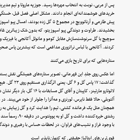
پس از مربی، نوبت به انتخاب مهره‌ها رسید. جوزپه ماروتا و تیم مدیر
خریدهای هوشمندانه‌ای انجام دادند. مشکل اصلی فصل قبل، خستگی 
بخشیدند. طراوت و دوندگی پیو اسپوزیتو، که بدون شک زیباترین غافلگی
سوچیچ با گل سرنوشت‌سازش مقابل کومو و مانوئل آکانجی با فیزیک و 
کردند. آکانجی با لباس نراتزوری مدافعی است که بیشترین پاس صحیح
ستاره‌هایی که برای تاریخ بازی می‌کنند
اما عکس روی جلدِ این قهرمانی، تصویر ستاره‌های همیشگی نقش بسته
گذاشت؛ ۱۷ پاس گ
آلتوبلی، حالا فقط نایرس، لورنزی و مه‌آتزا را جلوتر از خود می‌بیند. د
همچنان مثل یک فرمانده کشتی، تیم را هدایت کرد و گل زیبایش به رم
رشدی خیره‌کننده داشت 
با وجود فراز و نشیب‌های فراوان، در لحظات حساس با رهبری و دوندگی
قوی‌ترین‌های ایتالیا؛ حقیقتی که کتمان‌ناپذیر است