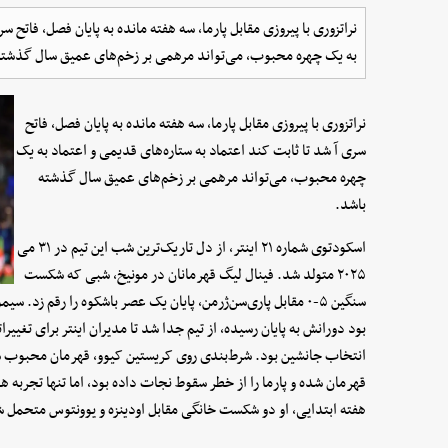
نراتزوری با پیروزی مقابل پارما، سه هفته مانده به پایان فصل، فاتح س
به یک چهره محبوب، می‌تواند مرهمی بر زخم‌های عمیق سال گذشته
نراتزوری با پیروزی مقابل پارما، سه هفته مانده به پایان فصل، فاتح
سری آ شد تا ثابت کند اعتماد به ستاره‌های قدیمی و اعتماد به یک
چهره محبوب، می‌تواند مرهمی بر زخم‌های عمیق سال گذشته
باشد.
اسکودتوی شماره ۲۱ اینتر، از دل تاریک‌ترین شب این تیم در ۳۱ می
۲۰۲۵ متولد شد. فینال لیگ قهرمانان در مونیخ، شبی که شکست
سنگین ۵-۰ مقابل پاری‌سن‌ژرمن، پایان یک عصر باشکوه را رقم 
بود دورانش به پایان رسیده، از تیم جدا شد تا مدیران اینتر برای تغییرات
انتخاب جانشین بود. شرط‌بندی روی کریستین کیوو، قهرمان محبوب سه‌گ
هفته ابتدایی، او دو شکست خانگی مقابل اودینزه و یوونتوس متحمل 