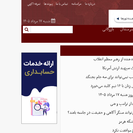
درباره ما
مرامنامه
تماس با ما
پیوندها
تعرفه اگهی
شنبه ۱۷ مرداد ۱۴۰۵
نرمندان
بازرگانی
 شده از رهبر معظم انقلاب
ک سپهبد ارتش آمریکا
کیب نمی‌تواند برای سه جام بجنگد
 کلید می‌خورد
دار ترامپ و شی
‌تواند سنگر آگاهی و حقیقت در جامعه باشد؟
تنگه هرمز
 موافقت نکرد