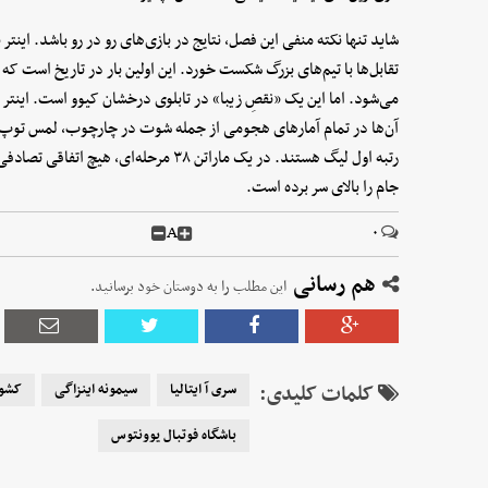
شاید تنها نکته منفی این فصل، نتایج در بازی‌های رو در رو باشد. اینتر 
تقابل‌ها با تیم‌های بزرگ شکست خورد. این اولین بار در تاریخ است 
آن‌ها در تمام آمارهای هجومی از جمله شوت در چارچوب، لمس توپ د
رتبه اول لیگ هستند. در یک ماراتن ۳۸ مرحل
جام را بالای سر برده است.
A
۰
هم رسانی
این مطلب را به دوستان خود برسانید.
کلمات کلیدی:
سری آ ایتالیا
سیمونه اینزاگی
کشور
باشگاه فوتبال یوونتوس