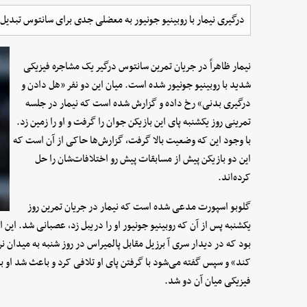
درگیری نیمار با روبینیو جونیور به معضلی جدی برای سانتوس تبدی
نیمار ظاهراً در جریان تمرین سانتوس درگیر یک مشاجره فیزیکی
شدید با روبینیو جونیور شده است. میان این دو نفر «هل دادن و
درگیری بدنی» رخ داده و گزارش شده است که نیمار در جلسه
تمرینی روز یکشنبه پای این بازیکن جوان را گرفت و او را زمین زد.
با وجود این که وضعیت بالا گرفت، گزارش‌ها حاکی از آن است که
این دو بازیکن پیش از مسابقات پیش رو اختلافات‌شان را حل
کرده‌اند.
گلوبو اسپورت مدعی شده است که نیمار در جریان تمرین روز
یکشنبه پس از آن که روبینیو جونیور او را دریبل زد، عصبانی شد. این ا
بود که در دیدار سری آ برزیل مقابل پالمیراس در روز شنبه به میدان نر
کند» و سپس گفته می‌شود با گرفتن پای او تلافی کرد و باعث شد او ب
فیزیکی میان آن دو شد.