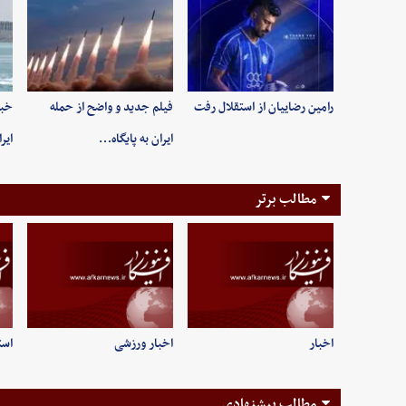
رامین رضاییان از استقلال رفت
فیلم جدید و واضح از حمله
خبر
ایران به پایگاه…
ایر
مطالب برتر
اخبار
اخبار ورزشی
است
مطالب پیشنهادی