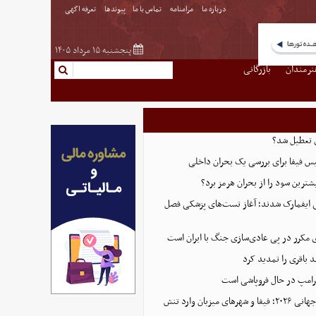
درباره ما
مرامنامه
تماس با ما
پیوندها
تعرفه اگهی
پنجشنبه ۱۵ مرداد ۱۴۰۵
نرمندان
بازرگانی
 تعطیل شد؟
س فیفا برای بررسی یک بحران داخلی
ترین سود را از بحران هرمز برد؟
ی ایفمارک شدند؛ آغاز تست‌های پزشکی فصل
 مکرر در پی عادی‌سازی جنگ با ایران است
د باقری را تمدید کرد
ترامپ در حال فروپاشی است
پایان پرحاشیه جام جهانی ۲۰۲۶؛ فیفا و شهرهای میزبان وارد تنش