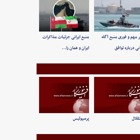
 مهم و فوری منبع آگاه
منبع ایرانی جزئیات مذاکرات
انی درباره توافق
ایران و عمان را…
قلال
پرسپولیس