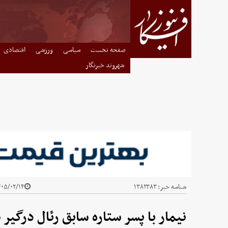
صفحه نخست
سیاسی
ورزشی
اقتصادی
شهروند خبرنگار
شناسه خبر:
۱۳۸۲۳۸۳
۵/۰۲/۱۴ - ۱۰:۱۹
نیمار با پسر ستاره سابق رئال درگیر 