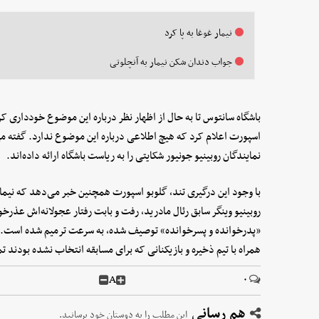
نیمار غوغا به پا کرد
جواب دندان شکن نیمار به آنچلوتی
باشگاه سانتوس تا به حال از اظهار نظر درباره این موضوع خودداری کر
اسپورت اعلام کرد که هیچ اطلاعی درباره این موضوع ندارد. گفته م
نمایندگان روبینیو جونیور شکایتی را به ریاست باشگاه ارائه داده‌اند.
روبینیو وینگر سابق رئال مادرید، رفت و بابت رفتار عجولانه‌اش عذرخو
«پدرخوانده و پسرخوانده» توصیف شده، به سرعت ترمیم شده است. هر 
همراه با تیم ذخیره و بازیکنانی که برای مسابقه انتخاب نشده بودند ت
A
۰
هم رسانی
این مطلب را به دوستان خود برسانید.