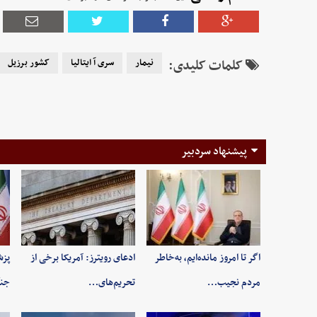
کلمات کلیدی:
نیمار
سری آ ایتالیا
کشور برزیل
پیشنهاد سردبیر
اگر تا امروز مانده‌ایم، به‌خاطر
ادعای رویترز: آمریکا برخی از
پزش
مردم نجیب…
تحریم‌های…
جنگ