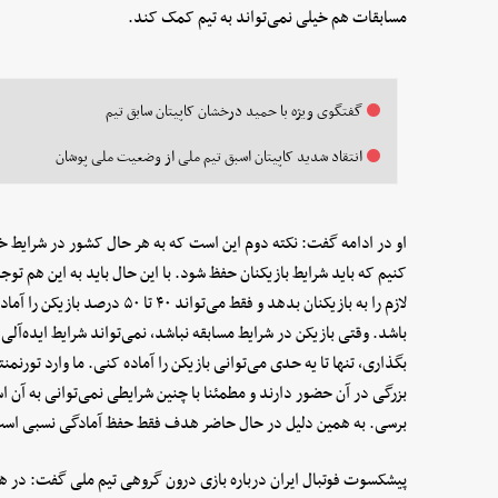
مسابقات هم خیلی نمی‌تواند به تیم کمک کند.
گفتگوی ویژه با حمید درخشان کاپیتان سابق تیم
انتقاد شدید کاپیتان اسبق تیم ملی از وضعیت ملی پوشان
او در ادامه گفت: نکته دوم این است که به هر حال کشور در شرایط خاص
کنیم که باید شرایط بازیکنان حفظ شود. با این حال باید به این هم توج
لازم را به بازیکنان بدهد و فقط می
باشد. وقتی بازیکن در شرایط مسابقه نباشد، نمی‌تواند شرایط ایده‌آلی
بگذاری، تنها تا یه حدی می‌توانی بازیکن را آماده کنی. ما وارد تورنمن
بزرگی در آن حضور دارند و مطمئنا با چنین شرایطی نمی‌توانی به آن اس
برسی. به همین دلیل در حال حاضر هدف فقط حفظ آمادگی نسبی است
پیشکسوت فوتبال ایران درباره بازی درون گروهی تیم ملی گفت: در هر