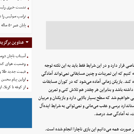
نشست خبری رئیس‌ج
ترامپ سوئیس را ت
پایان عمر ۵۰ ساله دلارهای نفتی به دست ایران
عناوین برگزید
آمیتاب باچان دوست
وضعیت هوای کشور امروز 
ی قرار دارد و در این شرایط فقط باید به این نکته توجه
قیمت جدید طلا و سکه امروز ۱۶ 
ه کنیم که این تمرینات و چنین مسابقاتی نمی‌تواند آمادگی
اولین پیام محسن 
‌تواند ۴۰ تا ۵۰ درصد بازیکن را آماده کند. بازیکن زمانی آماده می‌شود که در کوران مسابقات
از کوفه تا کربلا، ا
 داشته باشد و بنابراین هر چقدر هم تلاش کنی و تمرین
تی خواهیم شد که سطح بسیار بالایی دارد و بازیکنان و مربیان
تاندارد برسی و عقب می‌مانی و نمی‌توانی به شرایط ایده‌آل
، نه آمادگی صد درصد.
 صورت همه می‌دانیم این بازی ناچارا انجام شده است.