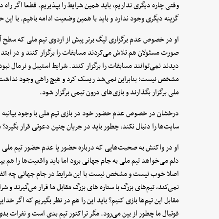
وقتی چاره دیگری نداریم، باید همین شرایط را بپذیریم. قطعا اگر راه 
گزینه دیگری وجود ندارد و باید با همین وضعیت ادامه باهیم. با این حال
او در خصوص عدم برگزاری لیگ برتر پیش از اردوی تیم ملی که سطح آماد
صورت مسئولان هم تلاش می‌کردند مسابقات را برگزار کنند و در ابتدا 
دیدند نمی‌توانند مسابقات را برگزار کنند. شرایط استیبل و نرمال نب
مشخص نیست؛ بنابراین نمی‌شد ریسک کرد و هیچ راهی وجود نداشت. در 
ملی برگزار بگذارند و بازی‌های درون تیمی برگزار شود.
درخشان در خصوص عدم حضور خود در بازی تیم ملی با وجود بیانیه 
سایت‌ها را دنبال نکند، چطور باید در جریان چنین دعوتی قرار بگیرد؟ م
او در واکنش به صحبت‌هایی که درباره حضور یا عدم حضور تیم ملی 
دلم می‌خواهد تیم ملی به جام جهانی برود اما باید واقعیت‌ها را هم بپ
اصلا خوب نیست و مشخص نیست با این شرایط در جام جهانی چه اتفاقی 
نمی‌کند، تیم‌های بزرگ با ستاره های بزرگ مقابل ما قرار می‌گیرند و ش
مقابل این تیم‌ها بازی کنیم؟ باید این را هم در نظر بگیریم که اگر خد
فوتبال ما چطور از بین می‌رود. مگر تراکتور تیم بدی است و نفرات بد