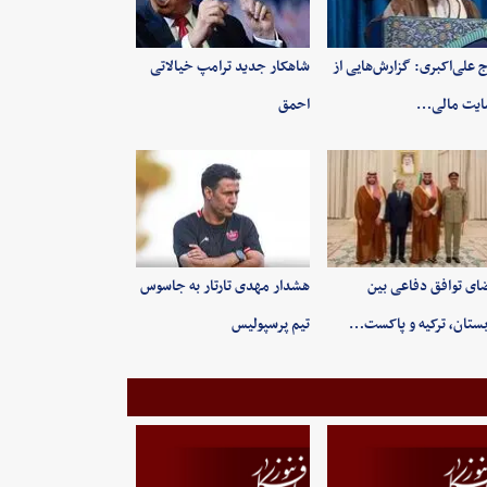
 علی‌اکبری: گزارش‌هایی از
شاهکار جدید ترامپ خیالاتی
ایت مالی…
احمق
ای توافق دفاعی بین
هشدار مهدی تارتار به جاسوس
ستان، ترکیه و پاکست…
تیم پرسپولیس