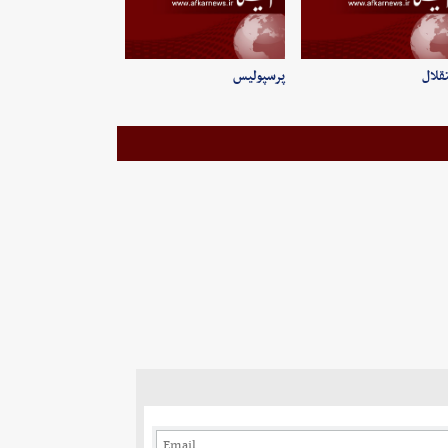
قلال
پرسپولیس