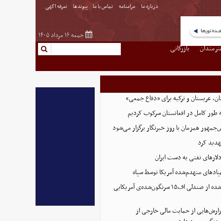
درباره ما
مرامنامه
تماس با ما
پیوندها
تعرفه اگهی
جمعه ۱۶ مرداد ۱۴۰۵
نرمندان
بازرگانی
ن، عربستان و ترکیه برای «دفاع جمعی»
ه طور کامل در افغانستان سرکوب کردیم
مهور همزمان با روز خبرنگار برگزار می‌شود
هدید کرد
پادهای منهدم‌شده آمریکا توسط سپاه
تصویر تازه منتشر شده از صندلی اف۱۵ سرنگون‌شده‌ی آمریکایی
ارش‌هایی از حمایت مالی خارجی از