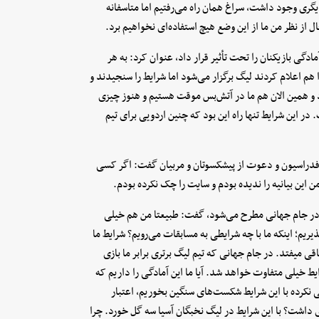
دیگری وجود داشت، سراغ همان راه می‌رفتیم اما متاسفانه
 از نظر من ما از این وضع هیچ استفاده‌‌ای نخواهیم برد.
گی بازیکنان را تحت تأثیر قرار داد، عنوان کرد: به هر
هم اعلام کردند لیگ برگزار می‌شود اما شرایط را سنجیدند و
ود و همین الان هم ما در آتش‌بس موقت هستیم و هنوز چیزی
این شرایط تنها راه این بود که چنین اردویی برای تیم
فدراسیون و دعوت از پیشکسوتان و مربیان گفت: اگر کسی
ن این بیانیه را ندیده بودم و سایت را چک نکرده بودم.
در جام جهانی مطرح می‌شود، گفت: طبیعتا من هم خیلی
ذیریم؛ اینکه ما با چه شرایطی به مسابقات می‌رویم؟ شرایط ما
میفتد. در جام جهانی که تیم لیگ برتری برابر ما بازی
رایط خیلی متفاوت خواهد شد. آیا ما این آمادگی را داریم که
ایی نکرده با این شرایط شکست‌های سنگین بخوریم، اعتبار
ی داشت؟ با این شرایط در لیگ نخبگان آسیا سه گل خورد. چرا