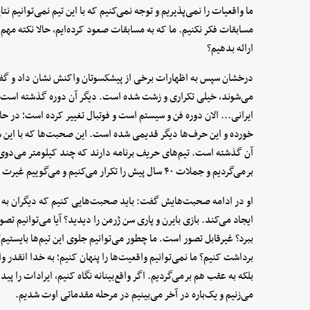
ما واقعیات را نمی‌پذیریم و توجه نمی‌کنیم که با این تیم نمی‌توانیم نت
مسابقات فکر نکنیم‌. ما که به مسابقات صعود کرده‌ایم، حالا نکته مه
ارائه بدهیم؟
درخشان سپس به اظهارات برخی از پیشکسوتان واکنش نشان داد و گفت
می‌شوند، خیلی تکراری و زشت شده است. دیگر آن دوره گذشته است. ما
ایرانی... الان دوره فن و سیستم است و فوتبال تغییر کرده است؛ در حال 
خورده و این حرف‌ها دیگر قدیمی شده است. این صحبت‌ها که با این شر
آن گذشته است. تیم‌های حریف برنامه دارند که چند کیلومتر می‌دوی
برمی‌گردیم و جملات ۴۰ سال پیش را تکرار می‌کنیم و می‌گوییم غیرت و تعصب داریم. مگر بقیه تیم‌ها غیرت ندارند؟
او در ادامه صحبت‌هایش گفت: باید صحبت‌هایی کنیم که دیگران به ما
ایجاد می‌کند. بازی بایرن و پاری سن ژرمن را دیدید؟ آیا می‌توانیم تصور
ببرد؟ غیرقابل تصور است. ما چطور می‌توانیم جلوی این تیم‌ها بایستیم؟ 
برداشت کنیم؟ ما نمی‌توانیم واقعیت‌ها را پنهان کنیم؛ به خدا انقدر واقع‌
بلکه به عقب هم برمی‌گردیم. اگر واقع‌بینانه نگاه کنیم، ایرادات را پی
می‌زنیم و یک‌باره در آخر می‌بینیم در مرحله مقدماتی اوت شدیم.