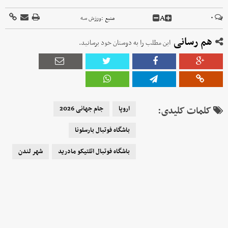
A
۰
منبع :
ورزش سه
هم رسانی
این مطلب را به دوستان خود برسانید.
کلمات کلیدی:
اروپا
جام جهانی 2026
باشگاه فوتبال بارسلونا
باشگاه فوتبال اتلتیکو مادرید
شهر لندن