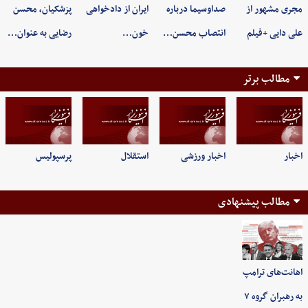
مجری مشهور از
صداوسیما درباره
ایران از دادخواهی
پزشکیان، محسن
علی دایی +فیلم
انتصاب محسن…
خون…
رضایی به عنوان…
مطالب برتر
اخبار
اخبار ورزشی
استقلال
پرسپولیس
مطالب پیشنهادی
اهانت‌های ترامپ
به رهبران گروه ۷