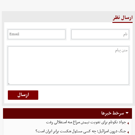
ارسال نظر
سرخط خبرها
جواد نکونام برای تقویت تیمش سراغ سه استقلالی رفت
جنگ درون اسرائیل؛ چه کسی مسئول شکست برابر ایران است؟