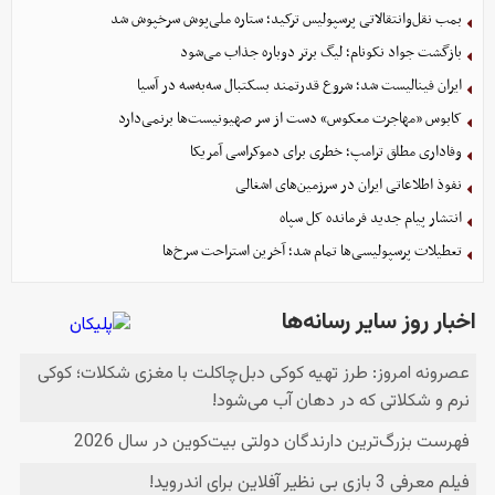
بمب نقل‌وانتقالاتی پرسپولیس ترکید؛ ستاره ملی‌پوش سرخپوش شد
بازگشت جواد نکونام؛ لیگ برتر دوباره جذاب می‌شود
ایران فینالیست شد؛ شروع قدرتمند بسکتبال سه‌به‌سه در آسیا
کابوس «مهاجرت معکوس» دست از سر صهیونیست‌ها برنمی‌دارد
وفاداری مطلق ترامپ؛ خطری برای دموکراسی آمریکا
نفوذ اطلاعاتی ایران در سرزمین‌های اشغالی
انتشار پیام جدید فرمانده کل سپاه
تعطیلات پرسپولیسی‌ها تمام شد؛ آخرین استراحت سرخ‌ها