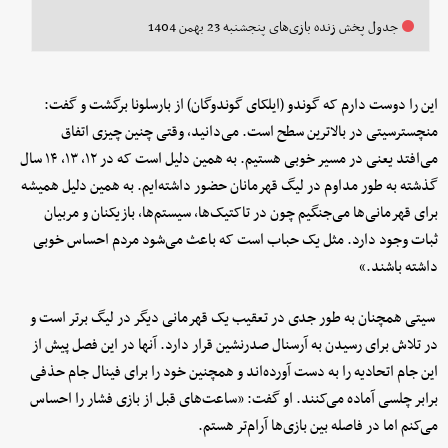
جدول پخش زنده بازی‌های پنجشنبه 23 بهمن 1404
این را دوست دارم که گوندو (ایلکای گوندوگان) از بارسلونا برگشت و گفت:
منچسترسیتی در بالاترین سطح است. می‌دانید، وقتی چنین چیزی اتفاق
می‌افتد یعنی در مسیر خوبی هستیم. به همین دلیل است که در ۱۲، ۱۳، ۱۴ سال
گذشته به طور مداوم در لیگ قهرمانان حضور داشته‌ایم. به همین دلیل همیشه
برای قهرمانی‌ها می‌جنگیم چون در تاکتیک‌ها، سیستم‌ها، بازیکنان و مربیان
ثبات وجود دارد. مثل یک حباب است که باعث می‌شود مردم احساس خوبی
داشته باشند.»
سیتی همچنان به طور جدی در تعقیب یک قهرمانی دیگر در لیگ برتر است و
در تلاش برای رسیدن به آرسنال صدرنشین قرار دارد. آنها در این فصل پیش از
این جام اتحادیه را به دست آورده‌اند و همچنین خود را برای فینال جام حذفی
برابر چلسی آماده می‌کنند. او گفت: «ساعت‌های قبل از بازی فشار را احساس
می‌کنم اما در فاصله بین بازی‌ها آرام‌تر هستم.