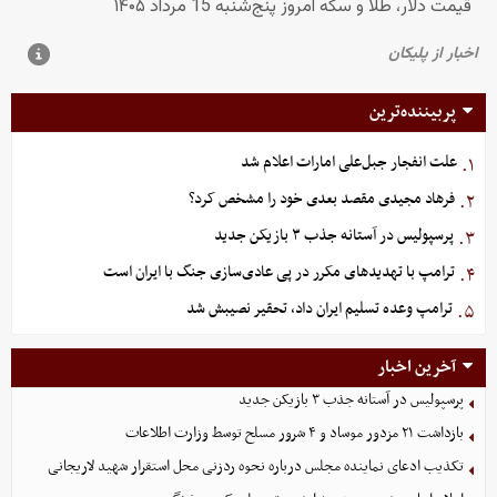
پربیننده‌ترین
علت انفجار جبل‌علی امارات اعلام شد
۱.
فرهاد مجیدی مقصد بعدی خود را مشخص کرد؟
۲.
پرسپولیس در آستانه جذب ۳ بازیکن جدید
۳.
ترامپ با تهدیدهای مکرر در پی عادی‌سازی جنگ با ایران است
۴.
ترامپ وعده تسلیم ایران داد، تحقیر نصیبش شد
۵.
آخرین اخبار
پرسپولیس در آستانه جذب ۳ بازیکن جدید
بازداشت ۲۱ مزدور موساد و ۴ شرور مسلح توسط وزارت اطلاعات
تکذیب ادعای نماینده مجلس درباره نحوه ردزنی محل استقرار شهید لاریجانی