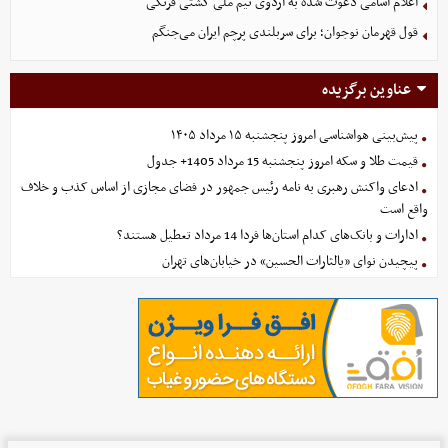
اعلام اسامی دعوت شده به اردوی تیم ملی کشتی فرنگی
قول قهرمان نوجوان؛ برای سربلندی پرچم ایران می‌جنگم
عناوین برگزیده
پیش‌بینی هواشناسی امروز پنجشنبه ۱۵ مرداد ۱۴۰۵
قیمت طلا و سکه امروز پنجشنبه 15 مرداد 1405+ جدول
ادعای واکنش رهبری به نامه رئیس جمهور در فضای مجازی از اساس کذب و خلاف
واقع است
ادارات و بانک‌های کدام استان‌ها فردا 14 مرداد تعطیل هستند؟
پیچیدن نوای «یالثارات الحسین» در خیابان‌های تهران