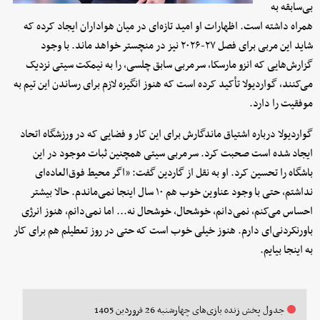
بی‌سابقه به
همراه داشته است. اظهارات او امید تازه‌ای در میان هواداران ایجاد کرده که
شاید این مربی برای فصل ۲۷-۲۰۲۶ نیز در منچستر خواهد ماند. با وجود
گزارش‌هایی که انزو مارسکا، سرمربی سابق چلسی، را به نیمکت سیتی نزدیک
می‌کنند، گواردیولا تأکید کرده است که هنوز انگیزه لازم برای رساندن این تیم به
موفقیت را دارد.
گواردیولا درباره اشتیاق ماندگارش برای این کار و فضایی که در ورزشگاه اتحاد
ایجاد شده است صحبت کرد. سرمربی سیتی همچنین ثبات موجود در این
باشگاه را تحسین کرد. او به نقل از گاردین گفت: «اگر محیط فوق‌العاده‌ای
نداشتم، حتی با وجود عناوین خوب هم ۱۰ سال اینجا نمی‌ماندم. حالا بیشتر
احساس می‌کنم، نمی‌دانم، خوشحال، خوشحال نه... اما نمی‌دانم، هنوز انرژی
باورنکردنی‌ای دارم. هنوز خیلی خوب است که حتی در روز تعطیلم هم برای کار
به اینجا بیایم.
جدول پخش زنده بازی‌های چهارشنبه 26 فروردین 1405