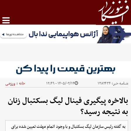
شناسه خبر:
۱۳۸۲۴۳۴
۱۴۰۵/۰۲/۱۴ - ۱۲:۴۹
خانه
ورزشی
|
بالاخره پیگیری فینال لیگ بسکتبال زنان
به نتیجه رسید؟
به گفته رئیس سازمان لیگ بسکتبال و با وجود اتمام مهلت تعیین شده برای