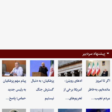
پیشنهاد سردبیر
اگر تا امروز
ادعای رویترز:
پزشکیان: به‌ دنبال
پیام مهم پزشکیان
مانده‌ایم، به‌خاطر
آمریکا برخی از
گسترش جنگ
به رئیس جدید
مردم نجیب…
تحریم‌های…
نیستیم
حماس؛ پاسخ…