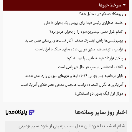
سرخط خبرها
ورزشگاه دستگردی تعطیل شد؟
جلسه اضطراری رئیس فیفا برای بررسی یک بحران داخلی
کدام غول نفتی بیشترین سود را از بحران هرمز برد؟
پرسپولیسی‌ها راهی ایفمارک شدند؛ آغاز تست‌های پزشکی فصل جدید
ترامپ با تهدیدهای مکرر در پی عادی‌سازی جنگ با ایران است
پیکان قرارداد فرشید باقری را تمدید کرد
ائتلاف انتخاباتی ترامپ در حال فروپاشی است
پایان پرحاشیه جام جهانی ۲۰۲۶؛ فیفا و شهرهای میزبان وارد تنش شدند
آمریکایی‌ها نگران اقتصاد؛ ترامپ همچنان مدعی عصر طلایی آمریکا است!
دوئل اول لیگ بدون دو استقلالی؟