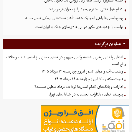
جلسه اضطراری رئیس فیفا برای بررسی یک بحران داخلی
کدام غول نفتی بیشترین سود را از بحران هرمز برد؟
پرسپولیسی‌ها راهی ایفمارک شدند؛ آغاز تست‌های پزشکی فصل جدید
ترامپ با تهدیدهای مکرر در پی عادی‌سازی جنگ با ایران است
عناوین برگزیده
ادعای واکنش رهبری به نامه رئیس جمهور در فضای مجازی از اساس کذب و خلاف
واقع است
وضعیت آب و هوای کشور امروز چهارشنبه ۱۴ مرداد ۱۴۰۵
قیمت سکه و طلا امروز چهارشنبه ۱۴ مرداد ۱۴۰۵
ادارات و بانک‌های کدام استان‌ها فردا 14 مرداد تعطیل هستند؟
پیچیدن نوای «یالثارات الحسین» در خیابان‌های تهران