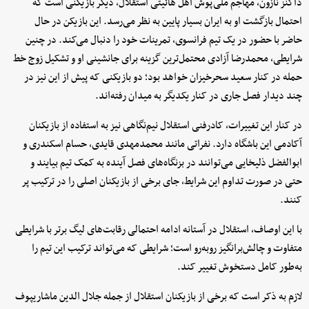
داکنز نازون، مهاجم ملی‌پوش اهل هائیتی استقلال، دیگر بازیکنی است که
احتمال بازگشت او به ایران بسیار پایین به نظر می‌رسد. این بازیکن در حال
حاضر با حضور در یک تیم فرانسوی، تمرینات خود را دنبال می‌کند. در چنین
شرایطی، محمدرضا آزادی محتمل‌ترین گزینه برای جانشینی او و تشکیل زوج خط
حمله در کنار سعید سحرخیزان خواهد بود؛ دو بازیکنی که پیش از این نیز در
چند دیدار فصل جاری در کنار یکدیگر به میدان رفته‌اند.
در کنار این تغییرات، کادرفنی استقلال نیم‌نگاهی نیز به استفاده از بازیکنان
آکادمی این باشگاه دارد. نفراتی مانند محمدمهدی قایدی، حسام اسکندری و
ابوالفضل ذلیخایی می‌توانند در بزنگاه‌های فصل آینده به کمک تیم بیایند و
حتی در صورت تداوم این شرایط، جای برخی از بازیکنان اصلی را در ترکیب پر
کنند.
با این اوصاف، استقلال در آستانه ادامه احتمالی رقابت‌های لیگ برتر با شرایطی
متفاوت و چالش‌برانگیز روبه‌رو است؛ شرایطی که می‌تواند ترکیب این تیم را
به‌طور کامل دستخوش تغییر کند.
لازم به ذکر است که برخی از بازیکنان استقلال از جمله جلال الدین ماشاریپوف