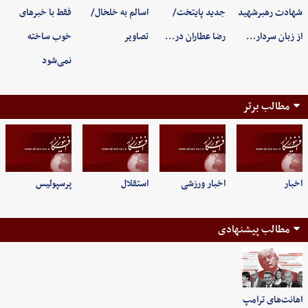
شهادت رهبرشهید
جدید پایتخت/
اسالم به خلخال/
فقط با خبرهای
از زبان سردار…
رضا عطاران در…
تصاویر
خوب ساخته
نمی‌شود
مطالب برتر
اخبار
اخبار ورزشی
استقلال
پرسپولیس
مطالب پیشنهادی
اهانت‌های ترامپ