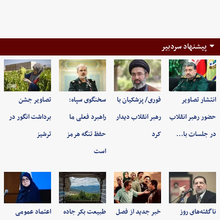
پیشنهاد سردبیر
انتشار تصاویر
فوری/ پزشکیان با
سخنگوی سپاه:
تصاویر جشن
حضور رهبر انقلاب
رهبر انقلاب دیدار
راهبرد فعلی ما
برداشت انگور در
در جلسات با…
کرد
حفظ تنگه هرمز
ترشیز
است
ناگفته‌های روز
خبر جدید از فصل
طبیعت بکر جاده
اعتماد عمومی