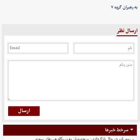
به رهبران گروه ۷
ارسال نظر
سرخط خبرها
روس‌اتم در حال بازگرداندن متخصصان به نیروگاه هسته‌ای بوشهر