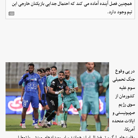
همچنین فصل آینده آماده می کند که احتمال جدایی بازیکنان خارجی این
تیم وجود دارد.
در پی وقوع
جنگ تحمیلی
سوم علیه
کشورمان از
سوی رژیم
صهیونیستی و
ایالات متحده
آمریکا،
رقابت‌های لیگ برتر فوتبال ایران همانند سایر رویدادهای ورزشی با تعطیلی