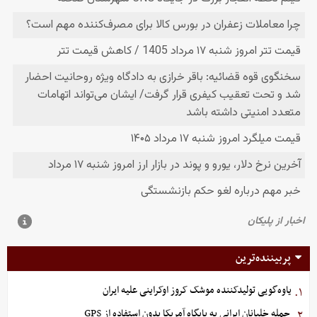
پربیننده‌ترین
یاوه‌گویی تولیدکننده موشک کروز اوکراینی علیه ایران
۱.
حمله خلبانان ایرانی به پایگاه آمریکا بدون استفاده از GPS
۲.