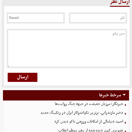
ارسال نظر
سرخط خبرها
خبرنگار؛ مرزبان حقیقت در جبهه جنگ روایت‌ها
دختر مازندرانی، برترین تکواندوکار ایران در رنکینگ جدید
احمد دنیامالی از امکانات ورزشی باکو دیدن کرد
تصویری کمتر دیده شده از رهبر معظم انقلاب