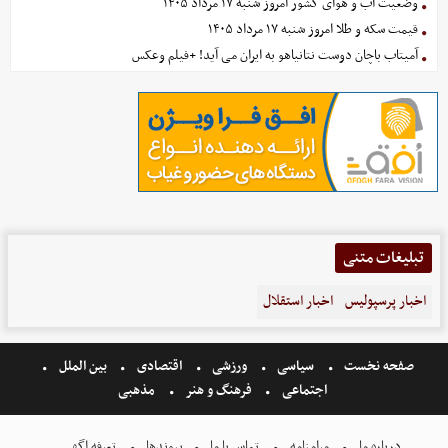
وضعیت آب و هوای کشور امروز شنبه ۱۷ مرداد ۱۴۰۵
قیمت سکه و طلا امروز شنبه ۱۷ مرداد ۱۴۰۵
آمیتاب باچان دوست نتانیاهو به ایران می آید! +فیلم وعکس
تبلیغات متنی
اخبار پرسپولیس
اخبار استقلال
صفحه نخست
سیاسی
ورزشی
اقتصادی
بین الملل
اجتماعی
فرهنگ و هنر
مذهبی
درباره ما
مرامنامه
تماس با ما
پیوندها
تعرفه اگهی