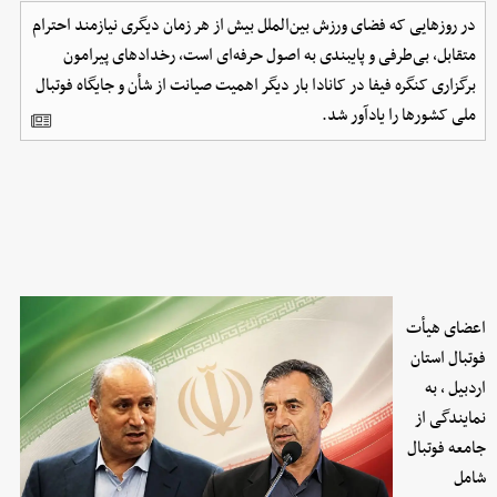
در روزهایی که فضای ورزش بین‌الملل بیش از هر زمان دیگری نیازمند احترام
متقابل، بی‌طرفی و پایبندی به اصول حرفه‌ای است، رخدادهای پیرامون
برگزاری کنگره فیفا در کانادا بار دیگر اهمیت صیانت از شأن و جایگاه فوتبال
ملی کشورها را یادآور شد.
اعضای هیأت
فوتبال استان
اردبیل ، به
نمایندگی از
جامعه فوتبال
شامل