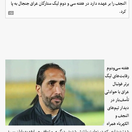
النجف را بر عهده دارد در هفته سی و دوم لیگ ستارگان عراق جنجال به پا
کرد.
هفته سی‌ودوم
رقابت‌های لیگ
برتر فوتبال
عراق با حوادثی
تأسف‌بار در
دیدار تیم‌های
النجف و
الکهرباء همراه
شد؛ دیداری که در نهایت با تنش شدید، درگیری و توقف مسابقه به پایان رسید.