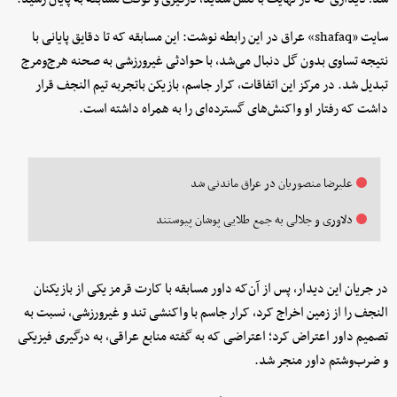
سایت «shafaq» عراق در این رابطه نوشت: این مسابقه که تا دقایق پایانی با
نتیجه تساوی بدون گل دنبال می‌شد، با حوادثی غیرورزشی به صحنه هرج‌ومرج
تبدیل شد. در مرکز این اتفاقات، کرار جاسم، بازیکن باتجربه تیم النجف قرار
داشت که رفتار او واکنش‌های گسترده‌ای را به همراه داشته است.
علیرضا منصوریان در عراق ماندنی شد
دلاوری و جلالی به جمع طلایی پوشان پیوستند
در جریان این دیدار، پس از آن‌که داور مسابقه با کارت قرمز یکی از بازیکنان
النجف را از زمین اخراج کرد، کرار جاسم با واکنشی تند و غیرورزشی، نسبت به
تصمیم داور اعتراض کرد؛ اعتراضی که به گفته منابع عراقی، به درگیری فیزیکی
و ضرب‌وشتم داور منجر شد.