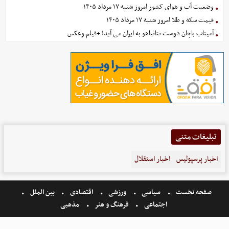
وضعیت آب و هوای کشور امروز شنبه ۱۷ مرداد ۱۴۰۵
قیمت سکه و طلا امروز شنبه ۱۷ مرداد ۱۴۰۵
آمیتاب باچان دوست نتانیاهو به ایران می آید! +فیلم وعکس
تبلیغات متنی
اخبار پرسپولیس
اخبار استقلال
صفحه نخست
سیاسی
ورزشی
اقتصادی
بین الملل
اجتماعی
فرهنگ و هنر
مذهبی