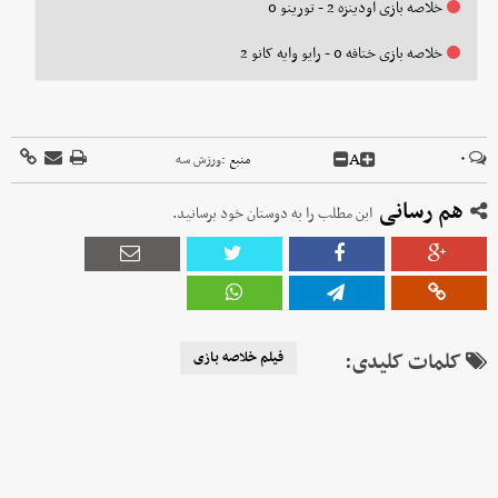
خلاصه بازی اودینزه 2 - تورینو 0
خلاصه بازی ختافه 0 - رایو وایه کانو 2
A
۰
منبع :
ورزش سه
هم رسانی
این مطلب را به دوستان خود برسانید.
کلمات کلیدی:
فیلم خلاصه بازی