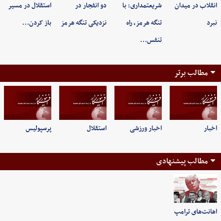
انقلاب در میدان
شریعتمداری: با
دو انفجار در
استقلال در مسیر
نبرد
تنگه هرمز، راه
نزدیکی تنگه هرمز
باز کردن…
تنفس…
مطالب برتر
اخبار
اخبار ورزشی
استقلال
پرسپولیس
مطالب پیشنهادی
اهانت‌های ترامپ