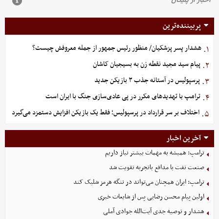
پربیننده‌ترین
هشدار پسر پزشکیان/ منظور رئیس جمهور از جمله معروفش چیست؟
۱.
پیام سید مجید نقطه زن به بسیجیان کاشان
۲.
پرسپولیس در آستانه جذب ۳ بازیکن جدید
۳.
ترامپ با تهدیدهای مکرر در پی عادی‌سازی جنگ با ایران است
۴.
اختلاف بر سر قرارداد در پرسپولیس؛ فقط یک بازیکن افزایش دستمزد می‌گیرد
۵.
آخرین اخبار
ترامپ: همیشه به مهمات بیشتر نیاز داریم
صنعت نفت با مدافع باتجربه تقویت شد
ترامپ: ایران همچنان می‌تواند در تنگه هرمز شلیک کند
اولین پیام محسن رضایی پس از شایعات خبری
هشدار و توصیه جدی آیت‌الله جوادی آملی