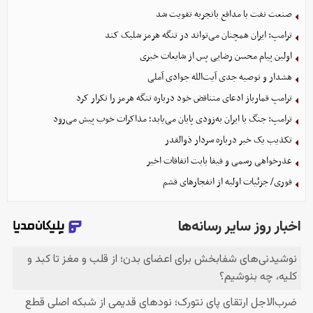
صنعت نفت با مدافع باتجربه تقویت شد
ترامپ: ایران همچنان می‌تواند در تنگه هرمز شلیک کند
اولین پیام محسن رضایی پس از شایعات خبری
هشدار و توصیه جدی آیت‌الله جوادی آملی
ترامپ قمارباز ادعای متناقض خود درباره تنگه هرمز را تکرار کرد
ترامپ: جنگ با ایران به‌زودی پایان می‌یابد؛ مذاکرات خوب پیش می‌رود
تکذیب یک خبر درباره سردار ذوالقدر
عذرخواهی رسمی و فیفا بابت اتفاقات اخیر
فوری/ جزئیات اولیه از انفجارهای قشم