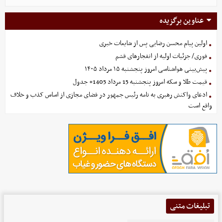
عناوین برگزیده
اولین پیام محسن رضایی پس از شایعات خبری
فوری/ جزئیات اولیه از انفجارهای قشم
پیش‌بینی هواشناسی امروز پنجشنبه ۱۵ مرداد ۱۴۰۵
قیمت طلا و سکه امروز پنجشنبه 15 مرداد 1405+ جدول
ادعای واکنش رهبری به نامه رئیس جمهور در فضای مجازی از اساس کذب و خلاف
واقع است
تبلیغات متنی