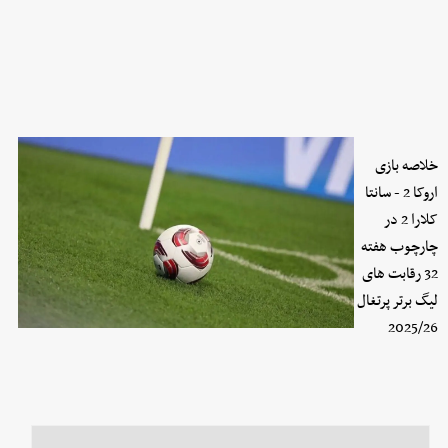
خلاصه بازی
اروکا 2 - سانتا
کلارا 2 در
چارچوب هفته
32 رقابت های
لیگ برتر پرتغال
2025/26