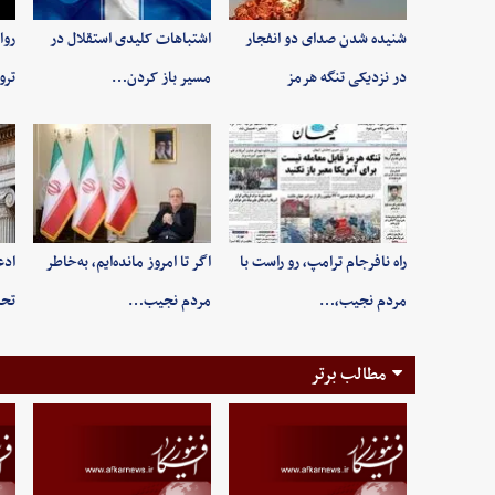
شنیده شدن صدای دو انفجار
اشتباهات کلیدی استقلال در
روا
در نزدیکی تنگه هرمز
مسیر باز کردن…
ترو
راه نافرجام ترامپ، رو راست با
اگر تا امروز مانده‌ایم، به‌خاطر
ادع
مردم نجیب،…
مردم نجیب…
تحر
مطالب برتر