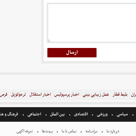
ران
بلیط قطار
عمل زیبایی بینی
اخبار پرسپولیس
اخبار استقلال
ترموکوپل
قرص ل
سیاسی
ورزشی
اقتصادی
بین الملل
اجتماعی
فرهنگ و هن
درباره ما
مرامنامه
تماس با ما
پیوندها
تعرفه اگهی