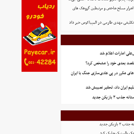
 ۸ نفر از اشرار مسلح شاخص و مرتبطین گروهک های
لاتکلیفی مهدی طارمی در المپیاکوس خبر داد
علی امارات اعلام شد
قصد بعدی خود را مشخص کرد؟
های مکرر در پی عادی‌سازی جنگ با ایران
یم ایران داد، تحقیر نصیبش شد
ذب ۳ بازیکن جدید
بازیکن جدید
شک بالستیک شلیک کرد