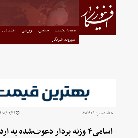
صفحه نخست
سیاسی
ورزشی
اقتصادی
شهروند خبرنگار
شناسه خبر:
۱۳۸۲۹۲۶
۰۵/۰۲/۱۶ - ۱۴:۵۸
اسامی۴ وزنه‌ بردار دعوت‌شده به اردوی تیم ملی بزرگسالان