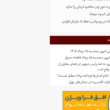
ت دور زدن محاصره دریایی را ندارد
شای کمبود موشک
داد در پرسپولیس؛ فقط یک بازیکن افزایش
ه
 پنجشنبه ۱۵ مرداد ۱۴۰۵
ه 15 مرداد 1405+ جدول
ی به نامه رئیس جمهور در فضای مجازی از
واقع است
‌ها فردا 14 مرداد تعطیل هستند؟
ارات الحسین» در خیابان‌های تهران