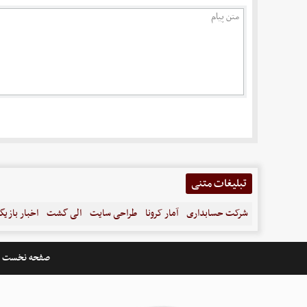
تبلیغات متنی
شرکت حسابداری
آمار کرونا
طراحی سایت
الی گشت
اخبار بازیگ
صفحه نخست