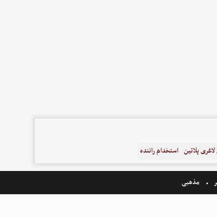
اغری پلاتین
استخدام راننده
ر
مذهبی