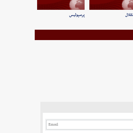
قلال
پرسپولیس