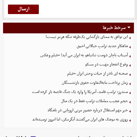
سرخط خبرها
این توافق به معنای بازگشایی یک‌طرفه تنگه هرمز نیست!
شاهکار جدید ترامپ خیالاتی احمق
آمیتاب باچان دوست نتانیاهو به ایران می آید! +فیلم وعکس
وقوع انفجار مهیب در مسکو
صحنه ای نادر از حیات وحش ایران +فیلم
زمان پرداخت مابه‌التفاوت حقوق بازنشستگان
سندرز: ترامپ فاسد، آمریکا را وارد یک جنگ فاجعه بار کرده است
حجم عجیب معاملات ترامپ فقط در یک سال
خبر مهم استقلال درباره حضور مربی اروپایی در باشگاه
روزی به موشک‌ های ایران می‌گفتند آبگرمکن، اما امروز ترسیده‌اند