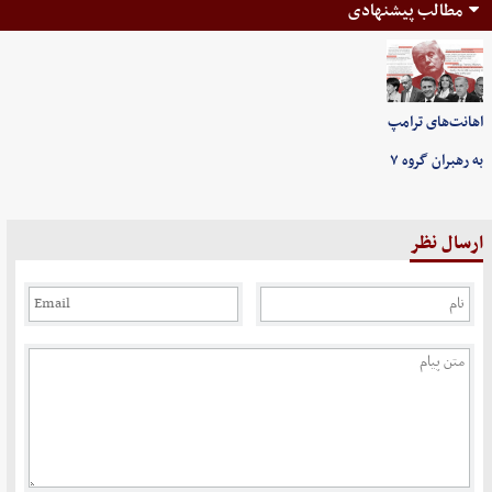
مطالب پیشنهادی
اهانت‌های ترامپ
به رهبران گروه ۷
ارسال نظر