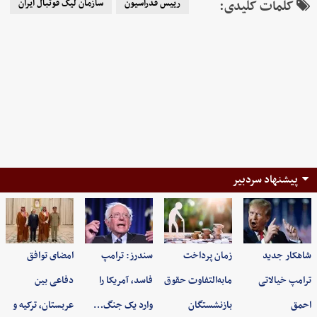
کلمات کلیدی:
رییس فدراسیون
سازمان لیگ فوتبال ایران
پیشنهاد سردبیر
شاهکار جدید
زمان پرداخت
سندرز: ترامپ
امضای توافق
ترامپ خیالاتی
مابه‌التفاوت حقوق
فاسد، آمریکا را
دفاعی بین
احمق
بازنشستگان
وارد یک جنگ…
عربستان، ترکیه و