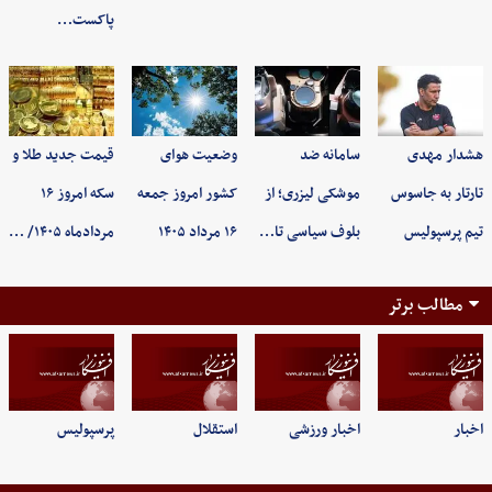
پاکست…
هشدار مهدی
سامانه ضد
وضعیت هوای
قیمت جدید طلا و
تارتار به جاسوس
موشکی لیزری؛ از
کشور امروز جمعه
سکه امروز ۱۶
تیم پرسپولیس
بلوف سیاسی تا…
۱۶ مرداد ۱۴۰۵
مردادماه ۱۴۰۵/ …
مطالب برتر
اخبار
اخبار ورزشی
استقلال
پرسپولیس