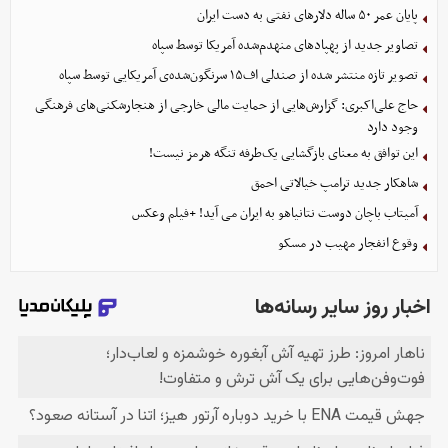
پایان عمر ۵۰ ساله دلارهای نفتی به دست ایران
تصاویر جدید از پهپادهای منهدم‌شده آمریکا توسط سپاه
تصویر تازه منتشر شده از صندلی اف۱۵ سرنگون‌شده‌ی آمریکایی توسط سپاه
حاج علی‌اکبری: گزارش‌هایی از حمایت مالی خارجی از هنجارشکنی‌های فرهنگی
وجود دارد
این توافق به معنای بازگشایی یک‌طرفه تنگه هرمز نیست!
شاهکار جدید ترامپ خیالاتی احمق
آمیتاب باچان دوست نتانیاهو به ایران می آید! +فیلم وعکس
وقوع انفجار مهیب در مسکو