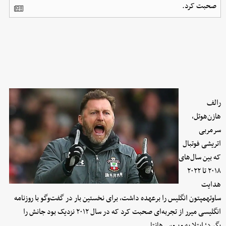
صحبت کرد.
رالف
هازن‌هوتل،
سرمربی
اتریشی فوتبال
که بین سال‌های
۲۰۱۸ تا ۲۰۲۲
هدایت
ساوتهمپتون انگلیس را برعهده داشت، برای نخستین بار در گفت‌وگو با روزنامه
انگلیسی میرر از تجربه‌ای صحبت کرد که در سال ۲۰۱۲ نزدیک بود جانش را
بگیرد؛ ابتلا به ویروس هانتا.