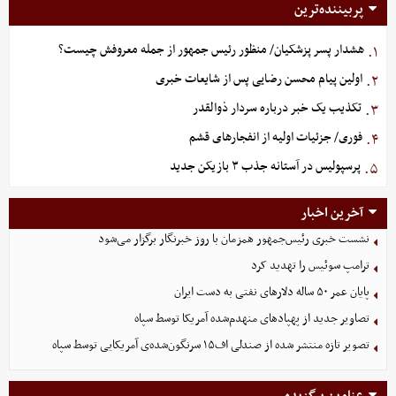
پربیننده‌ترین
هشدار پسر پزشکیان/ منظور رئیس جمهور از جمله معروفش چیست؟
۱.
اولین پیام محسن رضایی پس از شایعات خبری
۲.
تکذیب یک خبر درباره سردار ذوالقدر
۳.
فوری/ جزئیات اولیه از انفجارهای قشم
۴.
پرسپولیس در آستانه جذب ۳ بازیکن جدید
۵.
آخرین اخبار
نشست خبری رئیس‌جمهور همزمان با روز خبرنگار برگزار می‌شود
ترامپ سوئیس را تهدید کرد
پایان عمر ۵۰ ساله دلارهای نفتی به دست ایران
تصاویر جدید از پهپادهای منهدم‌شده آمریکا توسط سپاه
تصویر تازه منتشر شده از صندلی اف۱۵ سرنگون‌شده‌ی آمریکایی توسط سپاه
عناوین برگزیده