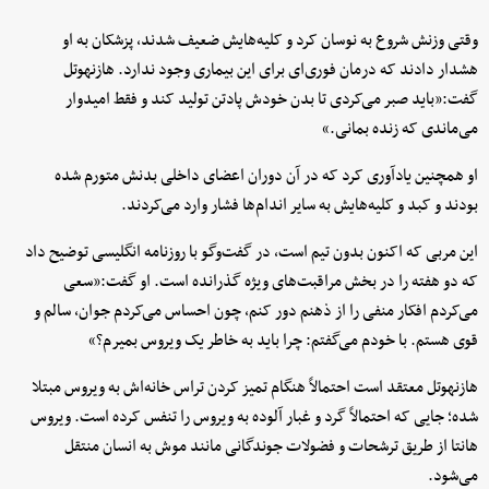
وقتی وزنش شروع به نوسان کرد و کلیه‌هایش ضعیف شدند، پزشکان به او
هشدار دادند که درمان فوری‌ای برای این بیماری وجود ندارد. هازنهوتل
گفت:«باید صبر می‌کردی تا بدن خودش پادتن تولید کند و فقط امیدوار
می‌ماندی که زنده بمانی.»
او همچنین یادآوری کرد که در آن دوران اعضای داخلی بدنش متورم شده
بودند و کبد و کلیه‌هایش به سایر اندام‌ها فشار وارد می‌کردند.
این مربی که اکنون بدون تیم است، در گفت‌وگو با روزنامه انگلیسی توضیح داد
که دو هفته را در بخش مراقبت‌های ویژه گذرانده است. او گفت:«سعی
می‌کردم افکار منفی را از ذهنم دور کنم، چون احساس می‌کردم جوان، سالم و
قوی هستم. با خودم می‌گفتم: چرا باید به خاطر یک ویروس بمیرم؟»
هازنهوتل معتقد است احتمالاً هنگام تمیز کردن تراس خانه‌اش به ویروس مبتلا
شده؛ جایی که احتمالاً گرد و غبار آلوده به ویروس را تنفس کرده است. ویروس
هانتا از طریق ترشحات و فضولات جوندگانی مانند موش به انسان منتقل
می‌شود.