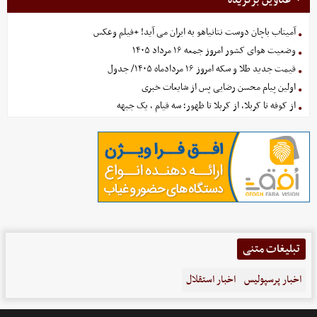
آمیتاب باچان دوست نتانیاهو به ایران می آید! +فیلم وعکس
وضعیت هوای کشور امروز جمعه ۱۶ مرداد ۱۴۰۵
قیمت جدید طلا و سکه امروز ۱۶ مردادماه ۱۴۰۵/ جدول
اولین پیام محسن رضایی پس از شایعات خبری
از کوفه تا کربلا، از کربلا تا ظهور؛ سه قیام ، یک جبهه
تبلیغات متنی
اخبار پرسپولیس
اخبار استقلال