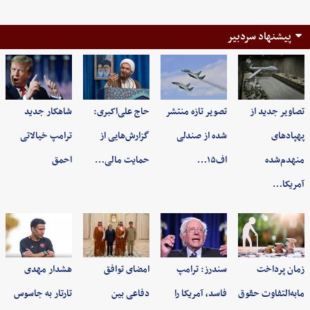
پیشنهاد سردبیر
تصاویر جدید از
تصویر تازه منتشر
حاج علی‌اکبری:
شاهکار جدید
پهپادهای
شده از صندلی
گزارش‌هایی از
ترامپ خیالاتی
منهدم‌شده
اف۱۵…
حمایت مالی…
احمق
آمریکا…
زمان پرداخت
سندرز: ترامپ
امضای توافق
هشدار مهدی
مابه‌التفاوت حقوق
فاسد، آمریکا را
دفاعی بین
تارتار به جاسوس