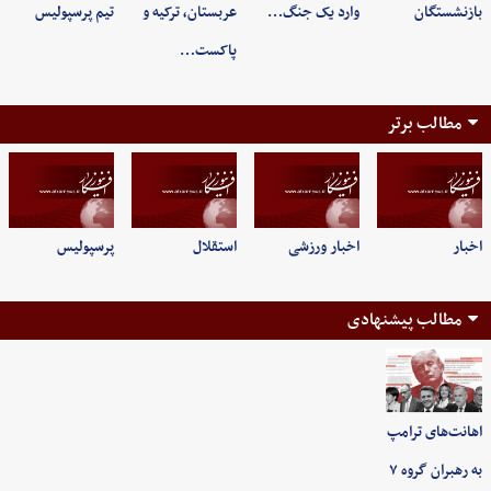
بازنشستگان
وارد یک جنگ…
عربستان، ترکیه و
تیم پرسپولیس
پاکست…
مطالب برتر
اخبار
اخبار ورزشی
استقلال
پرسپولیس
مطالب پیشنهادی
اهانت‌های ترامپ
به رهبران گروه ۷