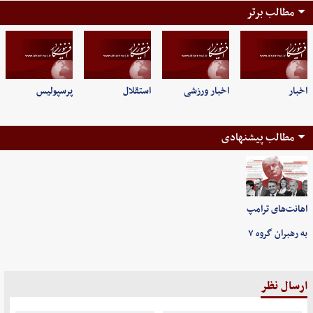
مطالب برتر
اخبار
اخبار ورزشی
استقلال
پرسپولیس
مطالب پیشنهادی
اهانت‌های ترامپ
به رهبران گروه ۷
ارسال نظر