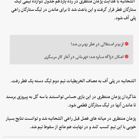
الشحانیه با هدایت پژمان منتظری در رده یازدهم جدول دوازده تیمی لیگ
ستارگان قطر قرار گرفت و این باعث شد تا برای ماندن در لیگ ستارگان راهی
پلی آف شود.
لژیونر استقلالی در قطر بهترین شد!
اشکان دژاگه ستاره شد؛ قهرمانی در آغاز کار مربیگری
الشحانیه در پلی آف به مصاف الخریطیات تیم دوم لیگ دسته یک قطر رفت.
شاگردان پژمان منتظری در این بازی حساس توانستند با سه گل به پیروزی برسند
تا ماندن آنها در لیگ ستارگان قطعی شود.
پژمان منتظری در میانه های فصل قبل راهی الشحانیه شد و توانست نتایج بسیار
خوبی با این تیم کسب کند و در نهایت هم مانع از سقوط تیم شد.