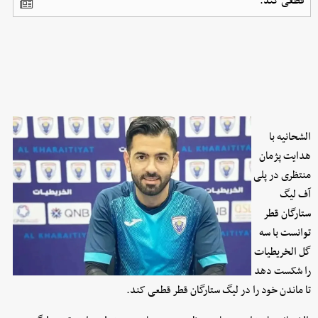
قطعی کند.
الشحانیه با
هدایت پژمان
منتظری در پلی
آف لیگ
ستارگان قطر
توانست با سه
گل الخریطیات
را شکست دهد
تا ماندن خود را در لیگ ستارگان قطر قطعی کند.