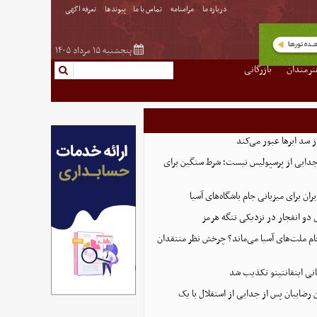
درباره ما
مرامنامه
تماس با ما
پیوندها
تعرفه اگهی
پنجشنبه ۱۵ مرداد ۱۴۰۵
نرمندان
بازرگانی
از سد ابرها عبور می‌کند
 جدایی از پرسپولیس نیست؛ شرط سنگین برای
ران برای میزبانی جام باشگاه‌های آسیا
و انفجار در نزدیکی تنگه هرمز
 جام ملت‌های آسیا می‌ماند؟ چرخش نظر منتقدان
نی اینفانتینو تکذیب شد
 رضاییان پس از جدایی از استقلال با یک