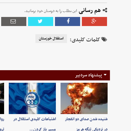
هم رسانی
این مطلب را به دوستان خود برسانید.
کلمات کلیدی:
استقلال خوزستان
پیشنهاد سردبیر
شنیده شدن صدای دو انفجار
اشتباهات کلیدی استقلال در
روا
در نزدیکی تنگه هرمز
مسیر باز کردن…
ترو