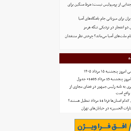
 جدایی از پرسپولیس نیست؛ شرط سنگین برای
ران برای میزبانی جام باشگاه‌های آسیا
و انفجار در نزدیکی تنگه هرمز
 جام ملت‌های آسیا می‌ماند؟ چرخش نظر منتقدان
ه
 پنجشنبه ۱۵ مرداد ۱۴۰۵
ه 15 مرداد 1405+ جدول
ی به نامه رئیس جمهور در فضای مجازی از
واقع است
‌ها فردا 14 مرداد تعطیل هستند؟
ارات الحسین» در خیابان‌های تهران