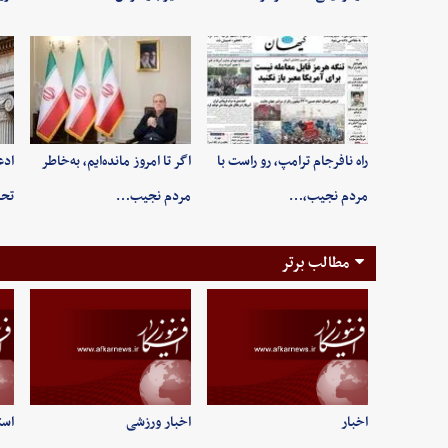
راه نافرجام ترامپ، رو راست با
اگر تا امروز مانده‌ایم، به‌خاطر
ادع
مردم نجیب،…
مردم نجیب…
تحر
مطالب برتر
اخبار
اخبار ورزشی
است