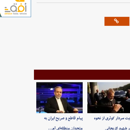
یت سردار کوثری از نحوه
پیام قاطع و صریح ایران به
ر شهید لاریجانی
متحدان منطقه‌ای آم…