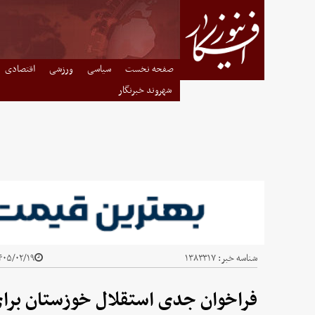
صفحه نخست
سیاسی
ورزشی
اقتصادی
شهروند خبرنگار
شناسه خبر:
۱۳۸۳۳۱۷
۰۵/۰۲/۱۹ - ۱۲:۳۷
فراخوان جدی استقلال خوزستان برا