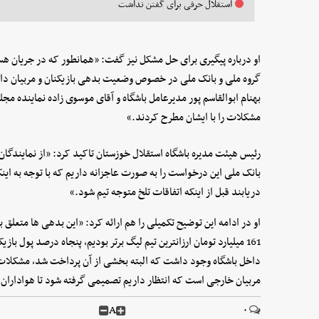
استقلال حرفی برای گفتن نداشت
او درباره پیگیری برای حل مشکل نیز گفت: «همانطور که در جریان هس
گروه ملی و بانک ملی در خصوص وضعیت بدهی بازیکنان و مربیان داخل
بهنام ابوالقاسم پور مدیرعامل باشگاه و آقای موسوی زاده نماینده م
مشکلات را با ایشان مطرح کردند.»
رئیس هیئت مدیره باشگاه استقلال خوزستان تاکید کرد: «از نمایندگان ا
بانک ملی این درخواست را به صورت عاجزانه داریم که با توجه به اینکه 
دریابند قبل از اینکه اتفاقات تلخ متوجه تیم شود.»
او در ادامه این توضیح تکمیلی را هم ارائه کرد: «این بدهی ها متعلق 
161 میلیارد تومان ارزانترین تیم لیگ برتر بودیم، پنجاه درصد پول با
داخل باشگاه وجود داشت که البته بخشی از آن پرداخت شد، مشکلات ب
مربیان خارجی است که انتظار داریم تصمیمی گرفته شود تا هواداران
A
۰