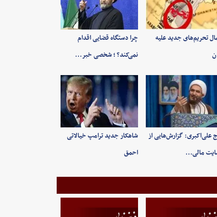
ال تحریم‌های جدید علیه
چرا دستگاه قضایی اقدام
ان
نمی‌کند؟ ؛ شخصی خبر…
 علی‌اکبری: گزارش‌هایی از
شاهکار جدید ترامپ خیالاتی
ایت مالی…
احمق