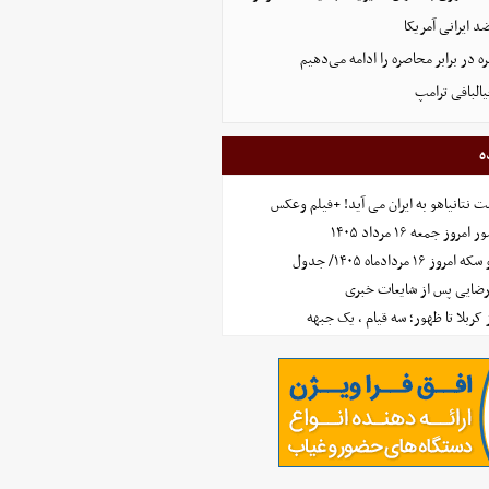
 ایرانی آمریکا
 در برابر محاصره را ادامه می‌دهیم
البافی ترامپ
ه
 نتانیاهو به ایران می آید! +فیلم وعکس
جمعه ۱۶ مرداد ۱۴۰۵
مردادماه ۱۴۰۵/ جدول
رضایی پس از شایعات خبری
ز کربلا تا ظهور؛ سه قیام ، یک جبهه