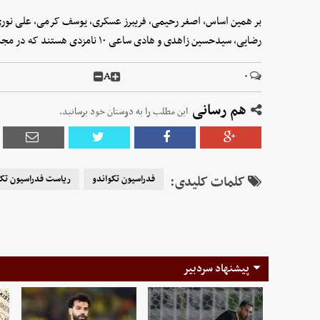
بر همین اساس، اصغر رحیمی، فریبرز عسکری، یوسف کرمی، علی نوری
رضایی، سیدحسین زاهدی و هادی ساعی ۱۰ نامزدی هستند که در مجمع انتخاباتی حاضر خواهند بود.
A
۰
هم رسانی
این مطلب را به دوستان خود برسانید.
کلمات کلیدی:
فدراسیون تکواندو
ریاست فدراسیون تکو
پیشنهاد سردبیر