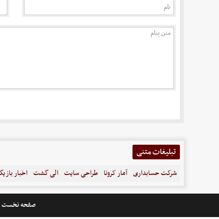
تبلیغات متنی
شرکت حسابداری
آمار کرونا
طراحی سایت
الی گشت
اخبار بازیگ
صفحه نخست