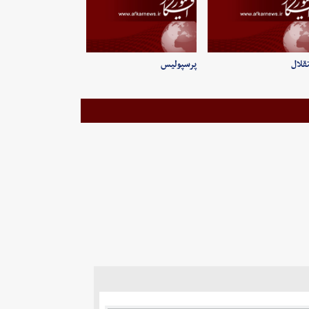
قلال
پرسپولیس