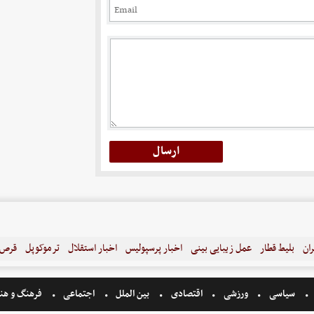
ران
بلیط قطار
عمل زیبایی بینی
اخبار پرسپولیس
اخبار استقلال
ترموکوپل
قرص ل
سیاسی
ورزشی
اقتصادی
بین الملل
اجتماعی
فرهنگ و هن