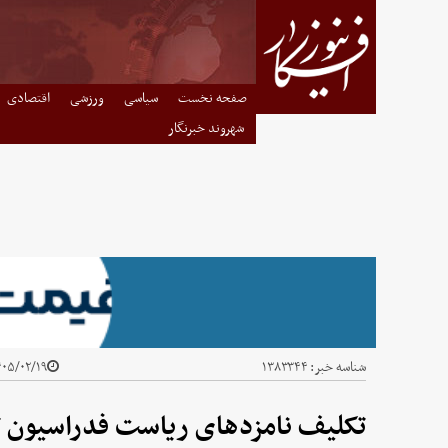
صفحه نخست
سیاسی
ورزشی
اقتصادی
شهروند خبرنگار
شناسه خبر:
۱۳۸۳۳۴۴
۵/۰۲/۱۹ - ۱۴:۰۱
تکلیف نامزدهای ریاست فدراسیون