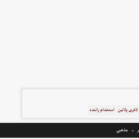
اغری پلاتین
استخدام راننده
ر
مذهبی