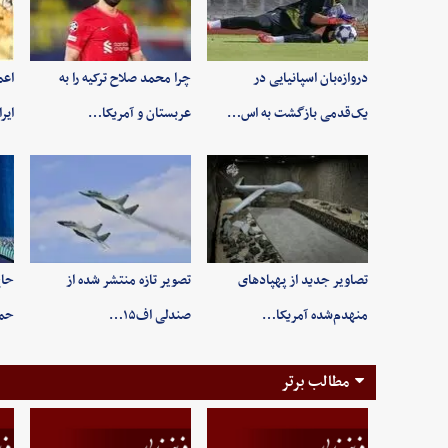
دروازه‌بان اسپانیایی در
چرا محمد صلاح ترکیه را به
اعم
یک‌قدمی بازگشت به اس…
عربستان و آمریکا…
ایر
تصاویر جدید از پهپادهای
تصویر تازه منتشر شده از
حاج
منهدم‌شده آمریکا…
صندلی اف۱۵…
حم
مطالب برتر