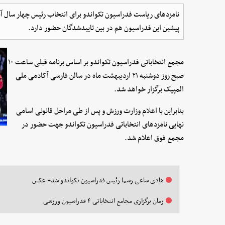
نامزدهای ریاست فدراسیون تکواندو برای انتخاب رئیس چهار سال
پیشین این فدراسیون هم در بین تاییدشدگان حضور دارد.
مجمع انتخاباتی فدراسیون تکواندو بر اساس برنامه قبلی ساعت ۱۰
صبح روز دوشنبه ۲۱ اردیبهشت ماه در سالن فارسی آکادمی ملی
المپیک برگزار خواهد شد.
بنابراین با اعلام وزارت ورزش و پس از طی مراحل قانونی اسامی
نهایی نامزدهای انتخاباتی فدراسیون تکواندو جهت حضور در
مجمع فوق اعلام شد.
هادی ساعی رسما رئیس فدراسیون تکواندو شد+ عکس
زمان برگزاری مجامع انتخاباتی ۴ فدراسیون ورزشی